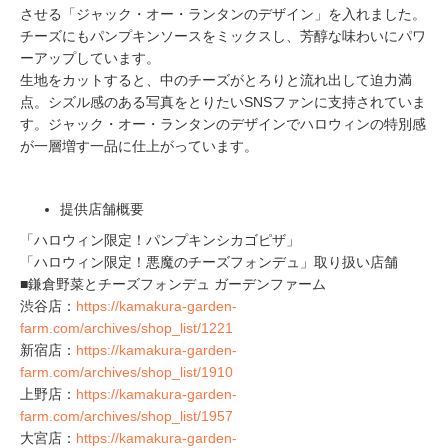
させる「ジャック・オー・ランタンのデザイン」を入れました。
チーズにもパンプキンソースをミックスし、芳醇な味わいにパワ
ーアップしています。
生地をカットすると、中のチーズがとろりと流れ出して迫力満
点。シズル感のある写真をとりたいSNSファンに支持されていま
す。ジャック・オー・ランタンのデザインでハロウィンの特別感
が一層増す一品に仕上がっています。
提供店舗概要
「ハロウィン限定！パンプキンシカゴピザ」
「ハロウィン限定！悪魔のチーズフォンデュ」取り扱い店舗
■鎌倉野菜とチーズフォンデュ ガーデンファーム
渋谷店：
https://kamakura-garden-
farm.com/archives/shop_list/1221
新宿店：
https://kamakura-garden-
farm.com/archives/shop_list/1910
上野店：
https://kamakura-garden-
farm.com/archives/shop_list/1957
大宮店：
https://kamakura-garden-