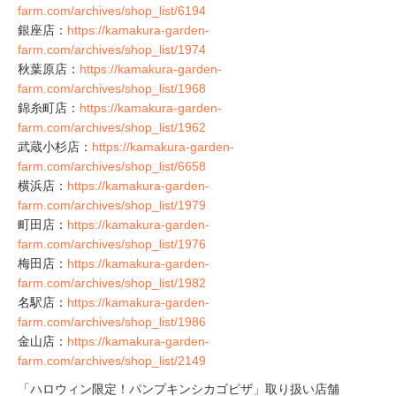
farm.com/archives/shop_list/6194
銀座店：
https://kamakura-garden-
farm.com/archives/shop_list/1974
秋葉原店：
https://kamakura-garden-
farm.com/archives/shop_list/1968
錦糸町店：
https://kamakura-garden-
farm.com/archives/shop_list/1962
武蔵小杉店：
https://kamakura-garden-
farm.com/archives/shop_list/6658
横浜店：
https://kamakura-garden-
farm.com/archives/shop_list/1979
町田店：
https://kamakura-garden-
farm.com/archives/shop_list/1976
梅田店：
https://kamakura-garden-
farm.com/archives/shop_list/1982
名駅店：
https://kamakura-garden-
farm.com/archives/shop_list/1986
金山店：
https://kamakura-garden-
farm.com/archives/shop_list/2149
「ハロウィン限定！パンプキンシカゴピザ」取り扱い店舗