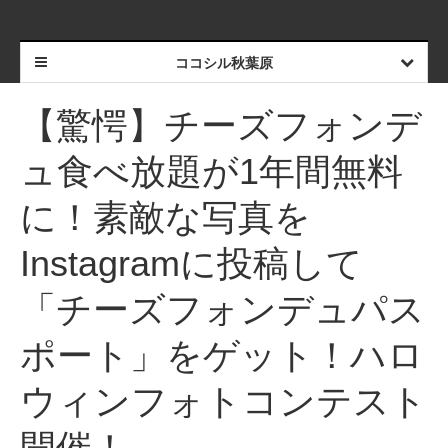
ココシル秋葉原
【驚愕】チーズフォンデ
ュ食べ放題が1年間無料
に！素敵な写真を
Instagramに投稿して
「チーズフォンデュパス
ポート」をゲット！ハロ
ウィンフォトコンテスト
開催！