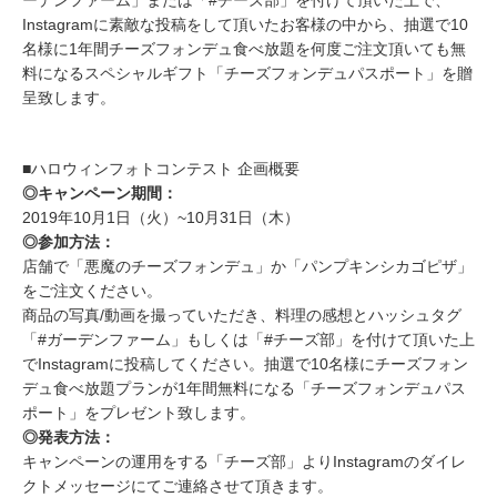
ーデンファーム」または「#チーズ部」を付けて頂いた上で、
Instagramに素敵な投稿をして頂いたお客様の中から、抽選で10
名様に1年間チーズフォンデュ食べ放題を何度ご注文頂いても無
料になるスペシャルギフト「チーズフォンデュパスポート」を贈
呈致します。
■ハロウィンフォトコンテスト 企画概要
◎キャンペーン期間：
2019年10月1日（火）~10月31日（木）
◎参加方法：
店舗で「悪魔のチーズフォンデュ」か「パンプキンシカゴピザ」
をご注文ください。
商品の写真/動画を撮っていただき、料理の感想とハッシュタグ
「#ガーデンファーム」もしくは「#チーズ部」を付けて頂いた上
でInstagramに投稿してください。抽選で10名様にチーズフォン
デュ食べ放題プランが1年間無料になる「チーズフォンデュパス
ポート」をプレゼント致します。
◎発表方法：
キャンペーンの運用をする「チーズ部」よりInstagramのダイレ
クトメッセージにてご連絡させて頂きます。