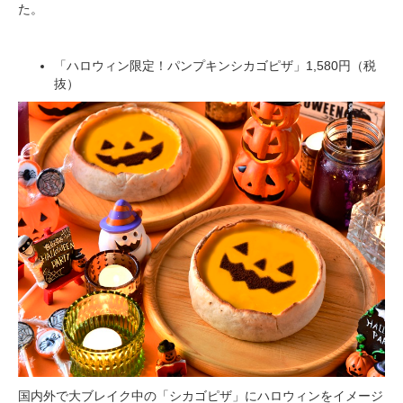
た。
「ハロウィン限定！パンプキンシカゴピザ」1,580円（税
抜）
国内外で大ブレイク中の「シカゴピザ」にハロウィンをイメージ