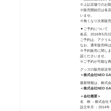
※上記店舗でのお取り
※販売開始日は各
いませ。
※無くなり次第販
▼ご予約について
各店、2016年5
ご予約は、アクリル
なお、通常販売時は
※予約販売に関し
認くださいませ。
※ご予約が可能な商品
グッズの販売状況
＜株式会社NEO 
最新情報は、株式会社N
＜株式会社NEO GA
＜会社概要＞
名 称 ：株式会社 N
設立年月 ：2014年