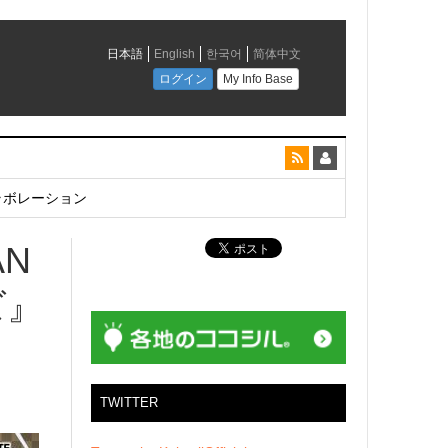
とコラボレーション
N
ズ』
TWITTER