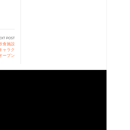
ト飲食施設
（キャラク
ルオープン