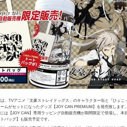
ATEは、TVアニメ「文豪ストレイドッグス」のキャラクター缶と『ひょこ
ムがセットになったグッズ【JOY CAN PREMIUM】を発売致します
には【JOY CAN】専用ラッピング自動販売機が期間限定で登場し、本
ートバッグ】も販売予定です。