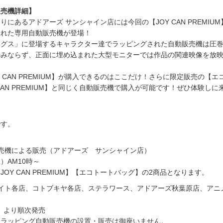
販売機詳細】
にあるアドアーズ サンシャイン店には今回の【JOY CAN PREMIU
られた専用自動販売機が登場！
ッグス」に登場するキャラクター達でラッピングされた自動販売機は圧
のみならず、正面に埋め込まれた大型モニターでは作品の関連映像を放
 CAN PREMIUM】が購入できるのはここだけ！さらに限定販売の【エ
CAN PREMIUM】と同じく自動販売機で購入が可能です！ぜひ体験しに
です。
売機による販売（アドアーズ サンシャイン店）
土）AM10時～
OY CAN PREMIUM】【エコトートバッグ】の2商品となります。
メイト各店、コトブキヤ各店、ステラワース、アドアーズ秋葉原店、アニ
土）より順次発売
るラッピング自動販売機の設置・販売は御座いません。