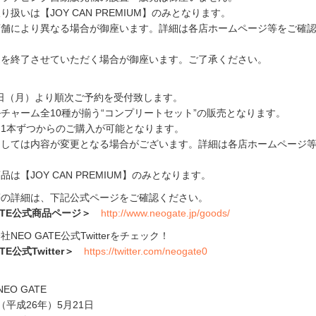
扱いは【JOY CAN PREMIUM】のみとなります。
店舗により異なる場合が御座います。詳細は各店ホームページ等をご確
売を終了させていただく場合が御座います。ご了承ください。
月2日（月）より順次ご予約を受付致します。
チャーム全10種が揃う“コンプリートセット”の販売となります。
1本ずつからのご購入が可能となります。
ましては内容が変更となる場合がございます。詳細は各店ホームページ
は【JOY CAN PREMIUM】のみとなります。
等の詳細は、下記公式ページをご確認ください。
GATE公式商品ページ＞
http://www.neogate.jp/goods/
EO GATE公式Twitterをチェック！
TE公式Twitter＞
https://twitter.com/neogate0
EO GATE
（平成26年）5月21日