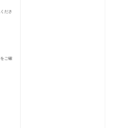
認くださ
等をご確