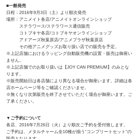
■一般発売
日程：2016年9月3日（土）より順次発売
場所：アニメイト各店/アニメイトオンラインショップ
ステラワース/ステラワース通信販売
コトブキヤ各店/コトブキヤオンラインショップ
アドアーズ秋葉原店/アニメプラザ秋葉原店
その他アニメグッズお取り扱い店での販売を予定。
※上記店舗におけるラッピング自動販売機の設置・販売は御座い
ません。
※上記店舗でのお取り扱いは【JOY CAN PREMIUM】のみとな
ります。
※販売開始日は各店舗により異なる場合が御座います。詳細は各
店ホームページ等をご確認くださいませ。
※無くなり次第販売を終了させていただく場合が御座います。ご
了承ください。
▼ご予約について
各店、2016年7月26日（火）より順次ご予約を受付致します。
ご予約は、メタルチャーム全10種が揃う“コンプリートセット”の
販売となります。