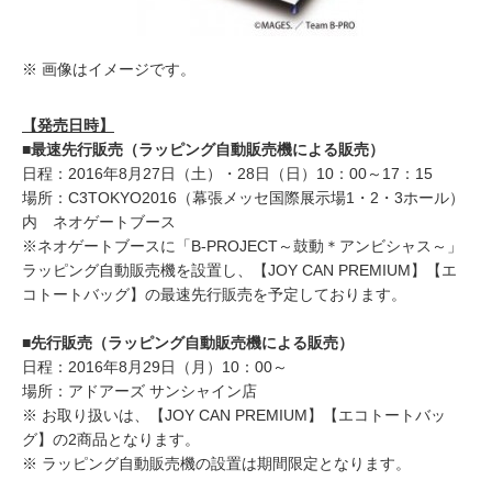
※ 画像はイメージです。
【発売日時】
■最速先行販売（ラッピング自動販売機による販売）
日程：2016年8月27日（土）・28日（日）10：00～17：15
場所：C3TOKYO2016（幕張メッセ国際展示場1・2・3ホール）
内 ネオゲートブース
※ネオゲートブースに「B-PROJECT～鼓動＊アンビシャス～」
ラッピング自動販売機を設置し、【JOY CAN PREMIUM】【エ
コトートバッグ】の最速先行販売を予定しております。
■先行販売（ラッピング自動販売機による販売）
日程：2016年8月29日（月）10：00～
場所：アドアーズ サンシャイン店
※ お取り扱いは、【JOY CAN PREMIUM】【エコトートバッ
グ】の2商品となります。
※ ラッピング自動販売機の設置は期間限定となります。