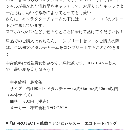
シャルが書かれた流れ星をキャッチして、お座りしたキャラクタ
ーたちは、ぬいぐるみのようでとっても可愛い！
さらに、キャラクターチャームの下には、ユニットロゴのプレー
トが付属しています。
スマホやカバンなど、色々なところに着けてあげてくださいね！
単品でのご購入はもちろん、コンプリートセットをご購入の際
は、全10種のメタルチャームをコンプリートすることができま
す！
中身飲料は老若男女飲みやすい烏龍茶です。JOY CANを飲ん
で、暑い夏を乗り切ろう！
・中身飲料：烏龍茶
・サイズ：缶/190ml・メタルチャーム/約65mm×約40mm以内
（本体サイズ）
・価格： 500円（税込）
・メーカー：株式会社NEO GATE
■「B-PROJECT～鼓動＊アンビシャス～」エコトートバッグ