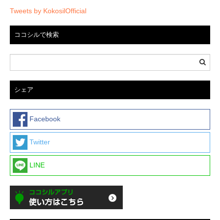
Tweets by KokosilOfficial
ココシルで検索
シェア
Facebook
Twitter
LINE