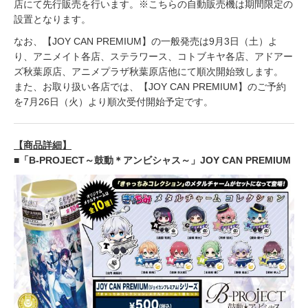
店にて先行販売を行います。※こちらの自動販売機は期間限定の
設置となります。
なお、【JOY CAN PREMIUM】の一般発売は9月3日（土）よ
り、アニメイト各店、ステラワース、コトブキヤ各店、アドアー
ズ秋葉原店、アニメプラザ秋葉原店他にて順次開始致します。
また、お取り扱い各店では、【JOY CAN PREMIUM】のご予約
を7月26日（火）より順次受付開始予定です。
【商品詳細】
■「B-PROJECT～鼓動＊アンビシャス～」JOY CAN PREMIUM