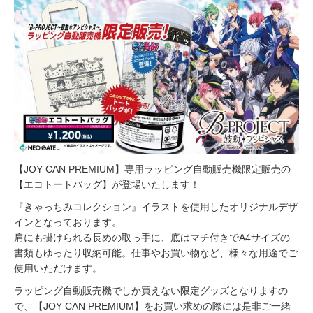
【JOY CAN PREMIUM】専用ラッピング自動販売機限定販売の
【エコトートバッグ】が登場いたします！
『きゃっちみコレクション』イラストを使用したオリジナルデザ
インとなっております。
肩にも掛けられる長めの取っ手に、底はマチ付きでA4サイズの
書類もゆったり収納可能。仕事やお買い物など、様々な用途でご
使用いただけます。
ラッピング自動販売機でしか買えない限定グッズとなりますの
で、【JOY CAN PREMIUM】をお買い求めの際には是非ご一緒