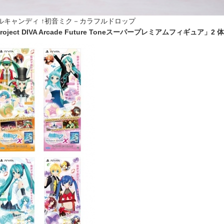
ルキャンディ ↑初音ミク－カラフルドロップ
ject DIVA Arcade Future Toneスーパープレミアムフィギュア」2