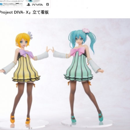
oject DIVA- X』立て看板