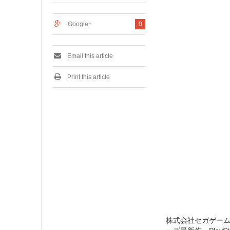
0
1
6
Google+
0
Email this article
Print this article
株式会社セガゲームス