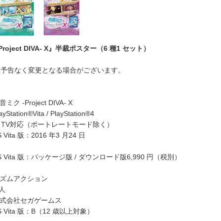
oject DIVA- X』半裁ポスター（6 種1 セット）
は予告なく変更となる場合がございます。
Project DIVA- X
ion®Vita / PlayStation®4
n®Vita TV対応（ポートレートモード除く）
a 版：2016 年3 月24 日
ta 版：パッケージ版 / ダウンロード版6,990 円（税別）
ズムアクション
人
株式会社セガゲームス
PS Vita 版：B（12 歳以上対象）