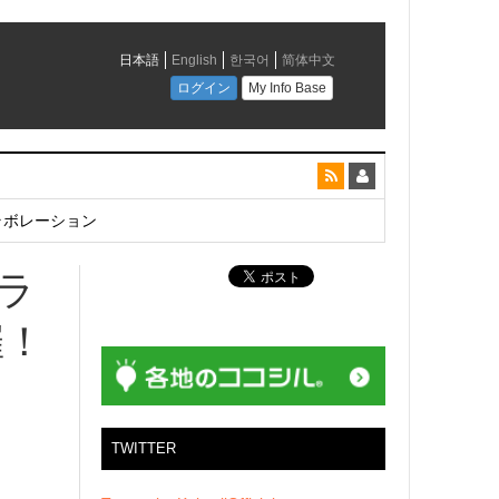
とコラボレーション
クラ
催！
TWITTER