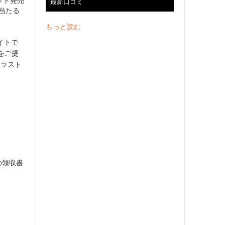
ソフト発売
最新口コミ
が当たる
もっと読む
サイトで
どをご提
イラスト
際の領収書