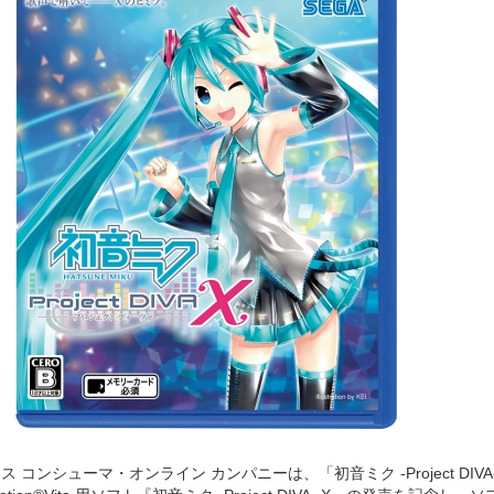
 コンシューマ・オンライン カンパニーは、「初音ミク -Project DIV