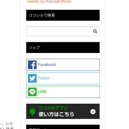
Tweets by KokosilOfficial
ココシルで検索
シェア
Facebook
Twitter
LINE
A-」シリ