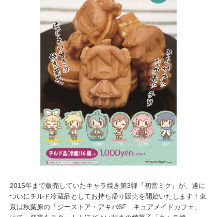
0
1
6
2015年まで販売していたキャラ焼き第3弾『初音ミク』が、遂に
ついにチルド冷蔵品としてお持ち帰り販売を開始いたします！東
京は秋葉原の「ジーストア・アキバ6F キュアメイドカフェ」