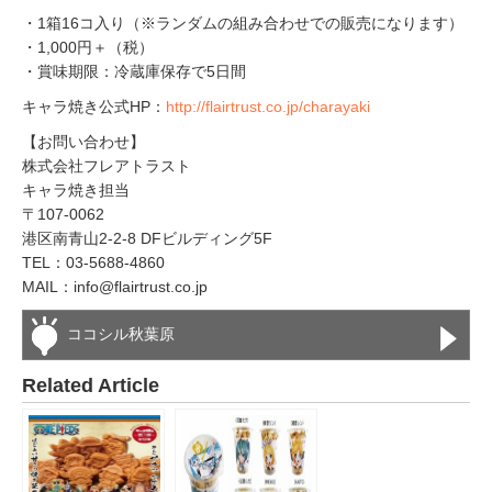
・1箱16コ入り（※ランダムの組み合わせでの販売になります）
・1,000円＋（税）
・賞味期限：冷蔵庫保存で5日間
キャラ焼き公式HP：
http://flairtrust.co.jp/charayaki
【お問い合わせ】
株式会社フレアトラスト
キャラ焼き担当
〒107-0062
港区南青山2-2-8 DFビルディング5F
TEL：03-5688-4860
MAIL：info@flairtrust.co.jp
ココシル秋葉原
Related Article