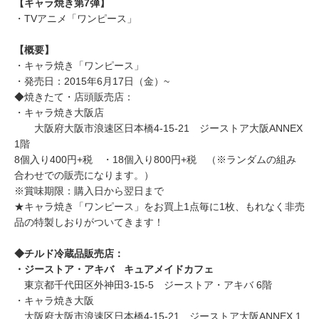
【キャラ焼き第7弾】
・TVアニメ「ワンピース」
【概要】
・キャラ焼き「ワンピース」
・発売日：2015年6月17日（金）~
◆焼きたて・店頭販売店：
・キャラ焼き大阪店
大阪府大阪市浪速区日本橋4-15-21 ジーストア大阪ANNEX
1階
8個入り400円+税 ・18個入り800円+税 （※ランダムの組み
合わせでの販売になります。）
※賞味期限：購入日から翌日まで
★キャラ焼き「ワンピース」をお買上1点毎に1枚、もれなく非売
品の特製しおりがついてきます！
◆チルド冷蔵品販売店：
・ジーストア・アキバ キュアメイドカフェ
東京都千代田区外神田3-15-5 ジーストア・アキバ 6階
・キャラ焼き大阪
大阪府大阪市浪速区日本橋4-15-21 ジーストア大阪ANNEX 1