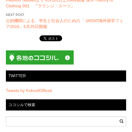
Fashion Studiesより 6月18日(土)14時開催 座学 History of
稿
Clothing 001 『ラウンジ・スーツ』
ナ
ビ
公的機関による、学生と社会人のための 「JASSO海外留学フェ
ゲ
ア2016」6月25日開催
ー
シ
ョ
ン
TWITTER
Tweets by KokosilOfficial
ココシルで検索