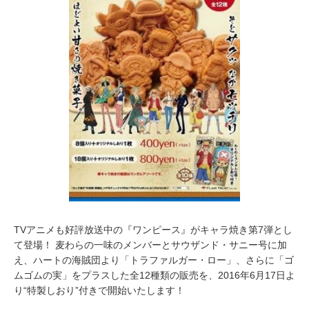
0
1
6
TVアニメも好評放送中の『ワンピース』がキャラ焼き第7弾とし
て登場！ 麦わらの一味のメンバーとサウザンド・サニー号に加
え、ハートの海賊団より「トラファルガー・ロー」、さらに「ゴ
ムゴムの実」をプラスした全12種類の販売を、2016年6月17日よ
り“特製しおり”付きで開始いたします！