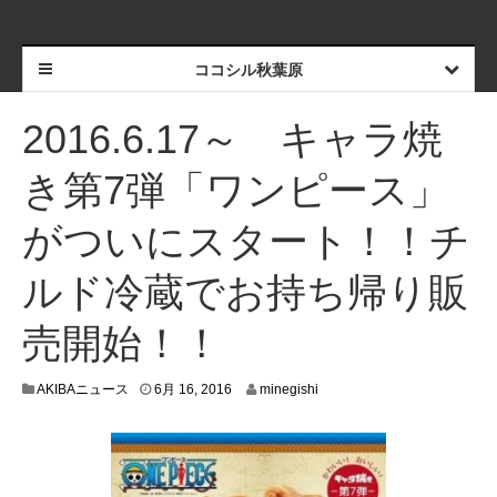
ココシル秋葉原
2016.6.17～ キャラ焼
き第7弾「ワンピース」
がついにスタート！！チ
ルド冷蔵でお持ち帰り販
売開始！！
6
AKIBAニュース
6月 16, 2016
minegishi
月
1
4
,
2