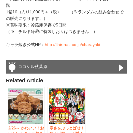
階
1箱16コ入り1,000円＋（税） （※ランダムの組み合わせで
の販売になります。）
※賞味期限：冷蔵庫保存で5日間
（※ チルド冷蔵に特製しおりはつきません ）
キャラ焼き公式HP：
http://flairtrust.co.jp/charayaki
ココシル秋葉原
Related Article
2/26～ かわいい！お
寒さをぶっとばせ！