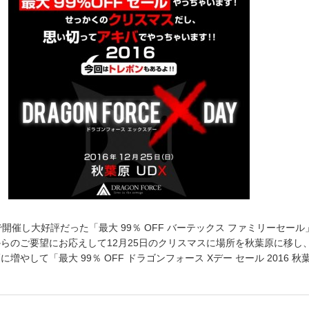
開催し大好評だった「最大 99％ OFF バーテックス ファミリーセール
らのご要望にお応えして12月25日のクリスマスに場所を秋葉原に移し
増やして「最大 99％ OFF ドラゴンフォース Xデー セール 2016 秋