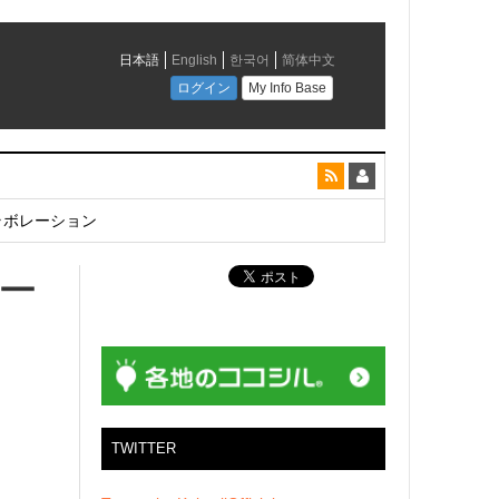
とコラボレーション
ォー
TWITTER