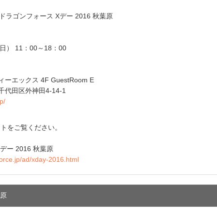
】ドラゴンフォース Xデー 2016 秋葉原
（日） 11：00～18：00
ーエックス 4F GuestRoom E
都千代田区外神田4-14-1
p/
イトをご覧ください。
ー 2016 秋葉原
orce.jp/ad/xday-2016.html
葉原