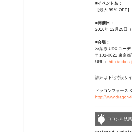
■イベント名：
【最大 99％ OFF
■開催日：
2016年 12月25日
■会場：
秋葉原 UDX ユーディ
〒101-0021 東京
URL：
http://udx-s.j
詳細は下記特設サ
ドラゴンフォース Xデ
http://www.dragon-f
ココシル秋