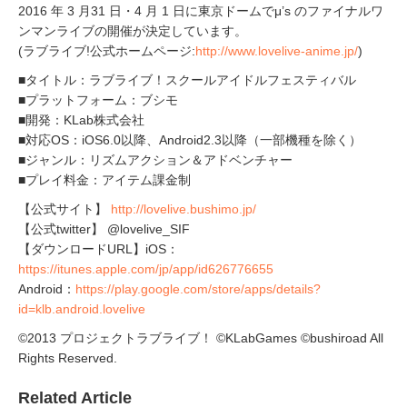
2016 年 3 月31 日・4 月 1 日に東京ドームでμ’s のファイナルワ
ンマンライブの開催が決定しています。
(ラブライブ!公式ホームページ:
http://www.lovelive-anime.jp/
)
■タイトル：ラブライブ！スクールアイドルフェスティバル
■プラットフォーム：ブシモ
■開発：KLab株式会社
■対応OS：iOS6.0以降、Android2.3以降（一部機種を除く）
■ジャンル：リズムアクション＆アドベンチャー
■プレイ料金：アイテム課金制
【公式サイト】
http://lovelive.bushimo.jp/
【公式twitter】 @lovelive_SIF
【ダウンロードURL】iOS：
https://itunes.apple.com/jp/app/id626776655
Android：
https://play.google.com/store/apps/details?
id=klb.android.lovelive
©2013 プロジェクトラブライブ！ ©KLabGames ©bushiroad All
Rights Reserved.
Related Article