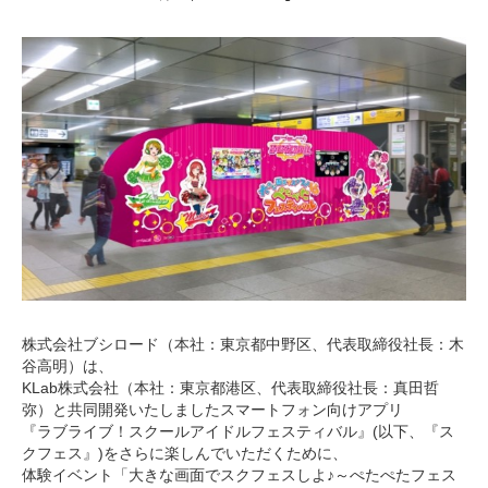
月
2
3
,
2
0
1
6
株式会社ブシロード（本社：東京都中野区、代表取締役社長：木
谷高明）は、
KLab株式会社（本社：東京都港区、代表取締役社長：真田哲
弥）と共同開発いたしましたスマートフォン向けアプリ
『ラブライブ！スクールアイドルフェスティバル』(以下、『ス
クフェス』)をさらに楽しんでいただくために、
体験イベント「大きな画面でスクフェスしよ♪～ぺたぺたフェス