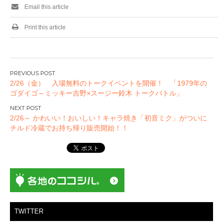
Email this article
Print this article
投
2/26（金） 入場無料のトークイベントを開催！ 「1979年の
稿
ゴダイゴ～ミッキー吉野×スージー鈴木 トークバトル」
ナ
ビ
2/26～ かわいい！おいしい！キャラ焼き「初音ミク」がついに
ゲ
チルド冷蔵でお持ち帰り販売開始！！
ー
シ
ョ
ン
TWITTER