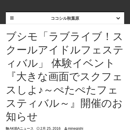
ココシル秋葉原
ブシモ「ラブライブ！ス
クールアイドルフェステ
ィバル」 体験イベント
『大きな画面でスクフェ
スしよ♪～ぺたぺたフェ
スティバル～』開催のお
知らせ
2
AKIBAニュース
2月 25, 2016
minegishi