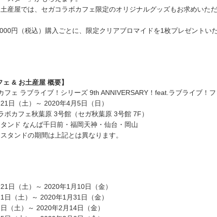
お土産屋では、セガコラボカフェ限定のオリジナルグッズもお求めいた
,000円（税込）購入ごとに、限定クリアブロマイドを1枚プレゼントい
フェ
&
お土産屋
概要】
ェ ラブライブ！シリーズ 9th ANNIVERSARY！feat.ラブライブ！
月21日（土）～ 2020年4月5日（日）
ボカフェ秋葉原 3号館（セガ秋葉原 3号館 7F）
タンド なんば千日前・福岡天神・仙台・岡山
ェスタンドの期間は上記とは異なります。
】
月21日（土）～ 2020年1月10日（金）
11日（土）～ 2020年1月31日（金）
1日（土）～ 2020年2月14日（金）