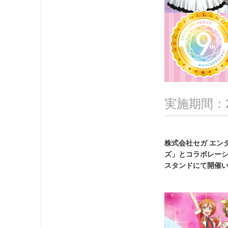
実施期間：2
株式会社セガ エン
ズ」とコラボレーシ
スタンドにて開催