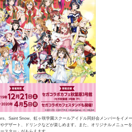
ours、Saint Snow、虹ヶ咲学園スクールアイドル同好会メンバーをイメ
ドやデザート、ドリンクなどが楽しめます。また、オリジナルメニュー
コースター」がもらえます。