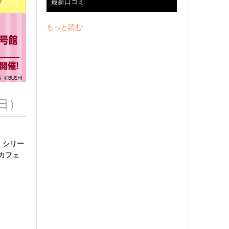
最新口コミ
もっと読む
（日）
！シリー
のカフェ