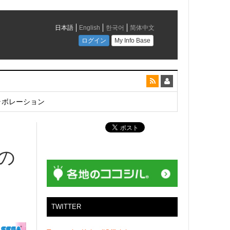
とコラボレーション
催の
TWITTER