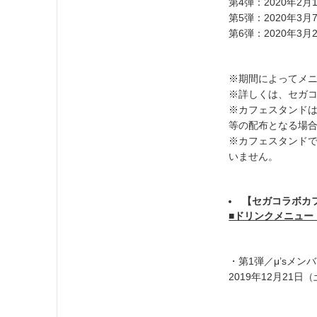
第4弾：2020年2月
第5弾：2020年3月
第6弾：2020年3月
※期間によってメ
※詳しくは、セガコ
※カフェスタンド
等の配布となる場
※カフェスタンド
いません。
【
セガ
コラボカ
■ドリンクメニュー
・第1弾／μ’sメン
2019年12月21日