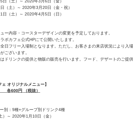
15日（土）～ 2020年3月6日（金）
7日（土）～ 2020年3月20日（金・祝）
21日（土）～ 2020年4月5日（日）
ニュー内容・コースターデザインの変更を予定しております。
ラボカフェ公式HPにて公開いたします。
は全日フリー入場制となります。ただし、お客さまの来店状況により入
合がございます。
ではドリンクの提供と物販の販売を行います。フード、デザートのご提
フェ オリジナルメニュー】
 各600円
（
税抜
）
バー別：9種+グループ別ドリンク4種
（土）～ 2020年1月10日（金）