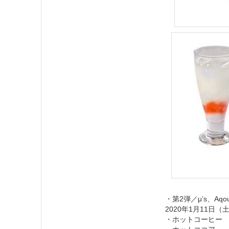
・第2弾／μ’s、Aq
2020年1月11日（
・ホットコーヒー