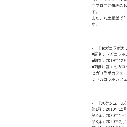
同フロアに併設の
す。
また、お土産屋で2
す。
【セガコラボカ
■店名：セガコラボカフ
■期間：2019年12
■開催店舗：セガコラ
セガコラボカフェス
※セガコラボカフ
【スケジュール
第1弾：2019年12
第2弾：2020年1月
第3弾：2020年2月