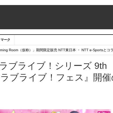
クマーク
：アカウントサービス移行のお知らせ
ing Room（仮称）」期間限定販売 NTT東日本 ・ NTT e-Sports
せていただきたい！」
ラブライブ！シリーズ 9th
feat.ラブライブ！フェス』開