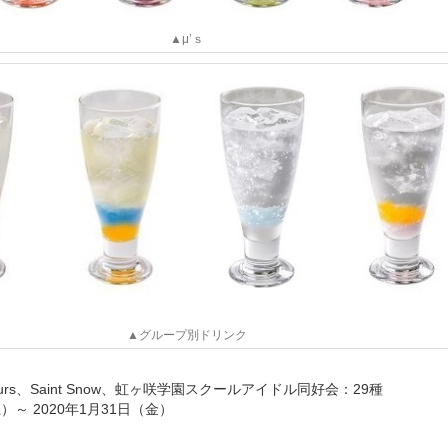
▲μ’ｓ
▲グループ別ドリンク
ours、Saint Snow、虹ヶ咲学園スクールアイドル同好会：29種
土）～ 2020年1月31日（金）