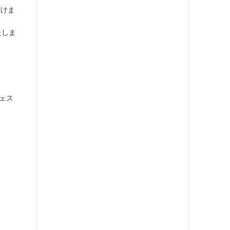
だけま
たしま
フェス