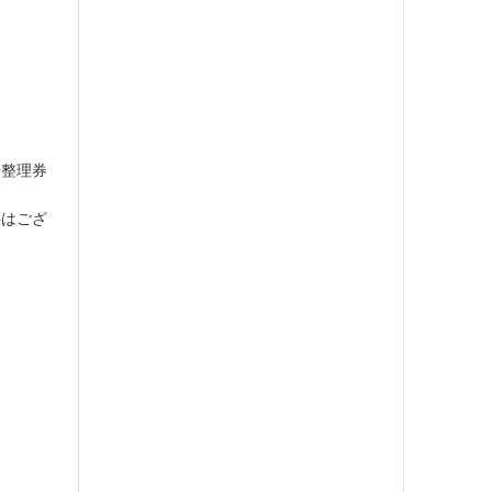
場整理券
供はござ