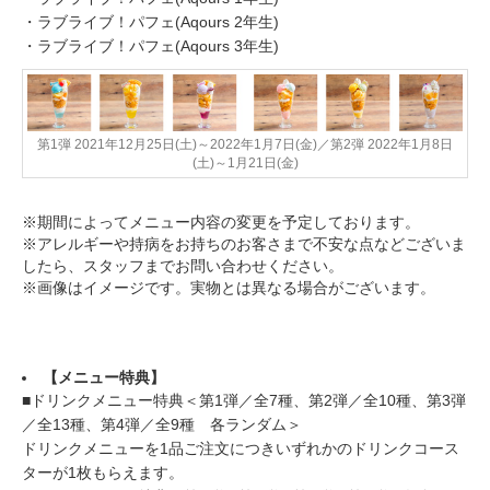
・ラブライブ！パフェ(Aqours 2年生)
・ラブライブ！パフェ(Aqours 3年生)
第1弾 2021年12月25日(土)～2022年1月7日(金)／第2弾 2022年1月8日
(土)～1月21日(金)
※期間によってメニュー内容の変更を予定しております。
※アレルギーや持病をお持ちのお客さまで不安な点などございま
したら、スタッフまでお問い合わせください。
※画像はイメージです。実物とは異なる場合がございます。
【メニュー特典】
■ドリンクメニュー特典＜第1弾／全7種、第2弾／全10種、第3弾
／全13種、第4弾／全9種 各ランダム＞
ドリンクメニューを1品ご注文につきいずれかのドリンクコース
ターが1枚もらえます。