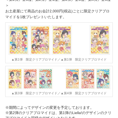
＞
お土産屋にて商品のお会計2,000円(税込)ごとに限定クリアブロ
マイドを1枚プレゼントいたします。
▲第1弾 限定クリアブロマイド／▲第1弾 限定クリアブロマイド
▲第3弾 限定クリアブロマイド／▲第4弾 限定クリアブロマイド
※期間によってデザインの変更を予定しております。
※第2弾のクリアブロマイドは、第1弾のLiella!のデザインのクリ