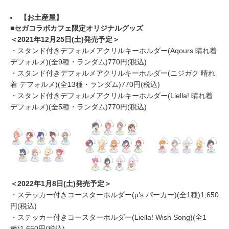
【お土産屋
】
■セガコラボカフェ限定オリジナルグッズ
＜2021年12月25日(土)発売予定＞
・スタンド付きデフォルメアクリルキーホルダー(Aqours 晴れ着
デフォルメ)(全9種・ランダム)770円(税込)
・スタンド付きデフォルメアクリルキーホルダー(ニジガク 晴れ
着 デフォルメ)(全13種・ランダム)770円(税込)
・スタンド付きデフォルメアクリルキーホルダー(Liella! 晴れ着
デフォルメ)(全5種・ランダム)770円(税込)
＜2022年1月8日(土)発売予定＞
・ステッカー付きコースターホルダー(μ’s パーカー)(全1種)1,650
円(税込)
・ステッカー付きコースターホルダー(Liella! Wish Song)(全1
種)1,650円(税込)