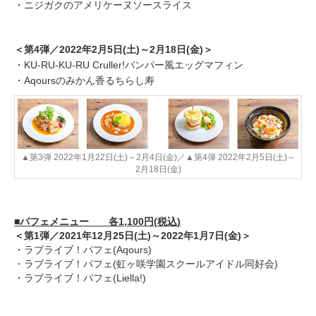
・ニジガクのアメリケーヌソースライス
＜第4弾／2022年2月5日(土)～2月18日(金)＞
・KU-RU-KU-RU Cruller!バンパー風エッグマフィン
・Aqoursのみかん香るちらし寿
▲第3弾 2022年1月22日(土)～2月4日(金)／▲第4弾 2022年2月5日(土)～
2月18日(金)
■パフェメニュー
各
1,100円
(
税込
)
＜第1弾／2021年12月25日(土)～2022年1月7日(金)＞
・ラブライブ！パフェ(Aqours)
・ラブライブ！パフェ(虹ヶ咲学園スクールアイドル同好会)
・ラブライブ！パフェ(Liella!)