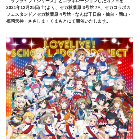
「ラブライブ！シリーズ」とコラボレーションしたカフェを
2021年12月25日(土)より、セガ秋葉原 3号館 7F、セガコラボカ
フェスタンド／セガ秋葉原 4号館・なんば千日前・仙台・岡山・
福岡天神・ささしま・くまもとにて開催いたします。