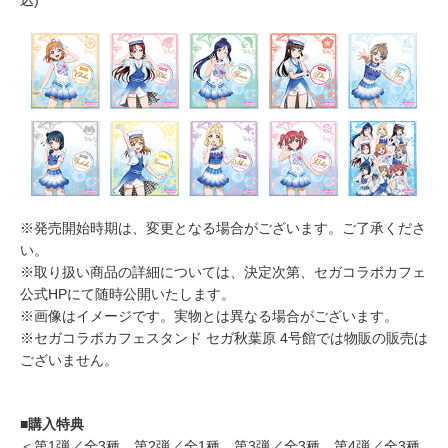
※発売開始時期は、変更となる場合がございます。ご了承くださ
い。
※取り扱い商品の詳細については、決定次第、セガコラボカフェ
公式HPにて随時公開いたします。
※画像はイメージです。実物とは異なる場合がございます。
※セガコラボカフェスタンド セガ秋葉原 4号館では物販の販売は
ございません。
■購入特典
＜第1弾／全3種、第2弾／全1種、第3弾／全3種、第4弾／全3種