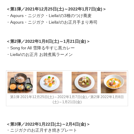
＜第1弾／2021年12月25日(土)～2022年1月7日(金)＞
・Aqours・ニジガク・Liella!の3種のつけ蕎麦
・Aqours・ニジガク・Liella!のお正月手まり寿司
＜第2弾／2022年1月8日(土)～1月21日(金)＞
・Song for All 雪降る牛すじ黒カレー
・Liella!のお正月 お雑煮風ラーメン
第1弾 2021年12月25日(土)～2022年1月7日(金)／第2弾 2022年1月8日
(土)～1月21日(金)
＜第3弾／2022年1月22日(土)～2月4日(金)＞
・ニジガクのお正月すき焼きプレート