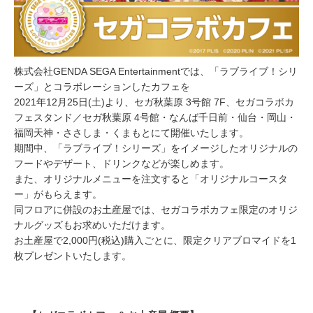
株式会社GENDA SEGA Entertainmentでは、「ラブライブ！シリ
ーズ」とコラボレーションしたカフェを
2021年12月25日(土)より、セガ秋葉原 3号館 7F、セガコラボカ
フェスタンド／セガ秋葉原 4号館・なんば千日前・仙台・岡山・
福岡天神・ささしま・くまもとにて開催いたします。
期間中、「ラブライブ！シリーズ」をイメージしたオリジナルの
フードやデザート、ドリンクなどが楽しめます。
また、オリジナルメニューを注文すると「オリジナルコースタ
ー」がもらえます。
同フロアに併設のお土産屋では、セガコラボカフェ限定のオリジ
ナルグッズもお求めいただけます。
お土産屋で2,000円(税込)購入ごとに、限定クリアブロマイドを1
枚プレゼントいたします。