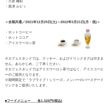
・小原 鞠莉
・黒澤 ルビィ
＜全期共通／2021年12月25日(土)～2022年3月21日(月・祝)＞
・ホットコーヒー
・ホットココア
・アイスウーロン茶
※カフェスタンドでは、クッキー、およびドリンクタグは付きま
せん。あらかじめ、ご了承ください。
※カフェスタンドではアイスウーロン茶ではなく、アイスコーヒ
ーのご提供となります。
※期間限定で「ラブライブ！シリーズ」メンバーのバースデード
リンクをご提供いたします。
■フードメニュー 各1,
320
円
(
税
込
)