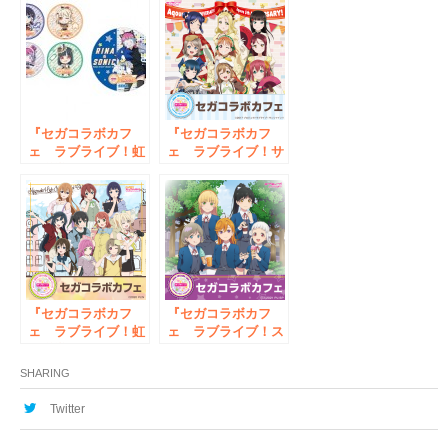
ANNIVERSARY！』
開催のお知らせ
『セガコラボカフ
『セガコラボカフ
ェ ラブライブ！虹
ェ ラブライブ！サ
ヶ咲学園スクールア
ンシャイン!!』開催
イドル同好会』開催
のお知らせ
のお知らせ
『セガコラボカフ
『セガコラボカフ
ェ ラブライブ！虹
ェ ラブライブ！ス
ヶ咲学園スクールア
ーパースター!!』開
イドル同好会』開催
催のお知らせ
SHARING
のお知らせ
Twitter