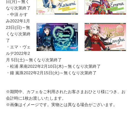
日(月)～無く
なり次第終了
・中須 かす
み2022年1月
23日(日)～無
くなり次第終
了
・エマ・ヴェ
ルデ2022年2
月 5日(土)～無くなり次第終了
・松浦 果南2022年2月10日(木)～無くなり次第終了
・鐘 嵐珠2022年2月15日(火)～無くなり次第終了
※期間中、カフェをご利用されたお客さまおひとり様につき、お
会計時に1枚お渡しいたします。
※画像はイメージです。実物とは異なる場合がございます。