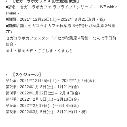
【セガコラボカフェ
&
お土産屋
概要】
■店名：セガコラボカフェ ラブライブ！シリーズ ～LIVE with a
smile!～
■期間：2021年12月25日(土)～2022年３月21日(月・祝)
■開催店舗：セガコラボカフェ秋葉原 3号館(セガ秋葉原 3号館
7F)
セガコラボカフェスタンド／セガ秋葉原 4号館・なんば千日前・
仙台・
岡山・福岡天神・ささしま・くまもと
【スケジュール】
第1弾：2021年12月25日(土)～ 2022年1月7日(金)
第2弾：2022年1月 8日(土)～1月21日(金)
第3弾：2022年1月22日(土)～ 2月 4日(金)
第4弾：2022年2月 5日(土)～2月18日(金)
第5弾：2022年2月19日(土)～3月 4日(金)
第6弾：2022年3月 5日(土)～3月21日(月・祝)