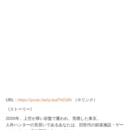
URL：
https://youtu.be/q-teaFHZd6k
（※リンク）
《ストーリー》
203X年。上空が厚い岩盤で覆われ、荒廃した東京。
人外ハンターの見習いであるあなたは、旧世代の娯楽施設・ゲー