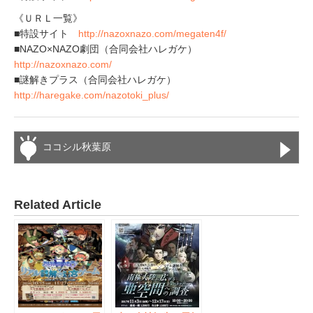
《ＵＲＬ一覧》
■特設サイト
http://nazoxnazo.com/megaten4f/
■NAZO×NAZO劇団（合同会社ハレガケ）
http://nazoxnazo.com/
■謎解きプラス（合同会社ハレガケ）
http://haregake.com/nazotoki_plus/
ココシル秋葉原
Related Article