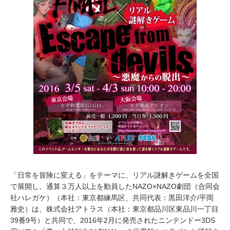
「日常を冒険に変える」をテーマに、リアル謎解きゲームを全国
で展開し、通算３万人以上を動員したNAZO×NAZO劇団（合同会
社ハレガケ）（本社：東京都練馬区、共同代表：黒田洋介/平岡
雅史）は、株式会社アトラス（本社：東京都品川区東品川一丁目
39番9号）と共同で、2016年2月に発売されたニンテンドー3DS