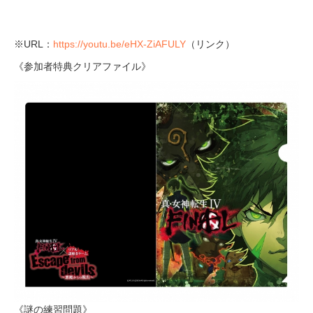
※URL：
https://youtu.be/eHX-ZiAFULY
（リンク）
《参加者特典クリアファイル》
《謎の練習問題》