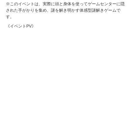
※このイベントは、実際に頭と身体を使ってゲームセンターに隠
された手がかりを集め、謎を解き明かす体感型謎解きゲームで
す。
《イベントPV》