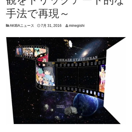
手法で再現～
7
AKIBAニュース
7月 31, 2016
minegishi
月
2
9
,
2
0
1
6