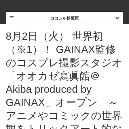
ココシル秋葉原
8月2日（火） 世界初
（※1）！ GAINAX監修
のコスプレ撮影スタジオ
「オオカゼ寫眞館＠
Akiba produced by
GAINAX」オープン ～
アニメやコミックの世界
観をトリックアート的な