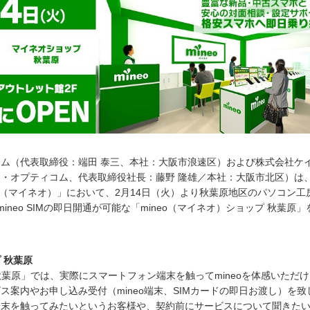
ム（代表取締役：端田 泰三、本社：大阪市浪速区）および株式会社ケ
・オプティコム、代表取締役社長：藤野 隆雄／本社：大阪市北区）は
eo（マイネオ）」において、2月14日（火）より秋葉原地区のパソコン工
ineo SIMの即日開通が可能な「mineo（マイネオ）ショップ 秋葉原
プ 秋葉原
プ 秋葉原」では、実際にスマートフォン端末を触ってmineoを体感いただ
ス案内やお申し込み受付（mineo端末、SIMカードの即日お渡し）を致
端末を触ってみたいというお客様や、契約前にサービスについて聞きた