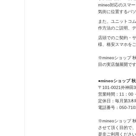
mineo対応のス
気街に位置するパソ
また、ユニットコ
作方法のご説明、
店頭でのご契約・サ
様、格安スマホを
※mineoショップ 
目の実店舗展開で
●mineoショップ
〒101-0021外神田
営業時間：11：00 
定休日：毎月第3木
電話番号：050-710
※mineoショッ
させて頂く目的で
是非ご利用ください