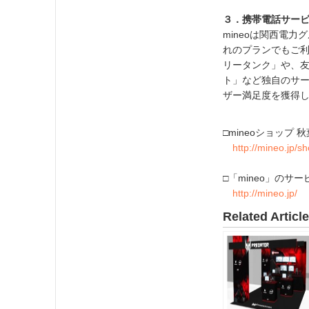
３．携帯電話サービ
mineoは関西電
れのプランでもご利
リータンク」や、友
ト」など独自のサ
ザー満足度を獲得
□mineoショップ
http://mineo.jp/
□「mineo」のサ
http://mineo.jp/
Related Articl