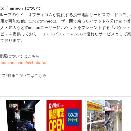
ス「mineo」について
力グループのケイ・オプティコムが提供する携帯電話サービスで、ドコモ、
用が可能な他、全てのmineoユーザー間で余ったパケットを分け合う
人・知人などのmineoユーザーにパケットをプレゼントする「パケット
ービスを提供しており、コストパフォーマンスの優れたサービスとして
しております。
 秋葉原についてはこちら
shop/mineoshop/akihabara/
ービス詳細についてはこちら
e