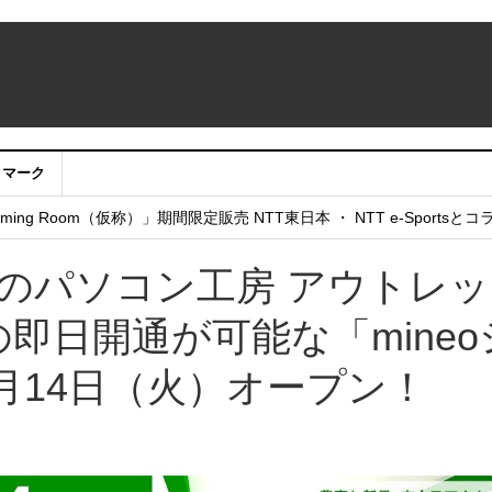
クマーク
：アカウントサービス移行のお知らせ
ing Room（仮称）」期間限定販売 NTT東日本 ・ NTT e-Sports
せていただきたい！」
のパソコン工房 アウトレ
IMの即日開通が可能な「mineo
2月14日（火）オープン！