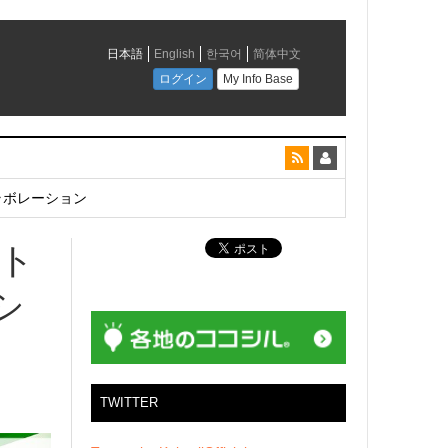
とコラボレーション
ット
シ
TWITTER