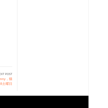
nny，猫
18土曜日