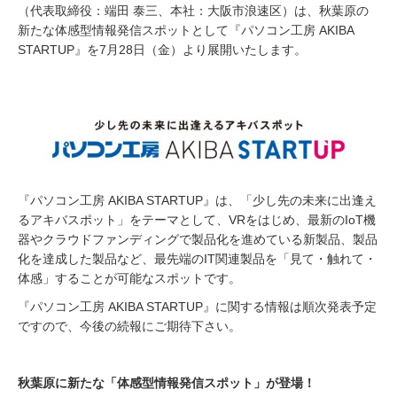
（代表取締役：端田 泰三、本社：大阪市浪速区）は、秋葉原の
新たな体感型情報発信スポットとして『パソコン工房 AKIBA
STARTUP』を7月28日（金）より展開いたします。
『パソコン工房 AKIBA STARTUP』は、「少し先の未来に出逢え
るアキバスポット」をテーマとして、VRをはじめ、最新のIoT機
器やクラウドファンディングで製品化を進めている新製品、製品
化を達成した製品など、最先端のIT関連製品を「見て・触れて・
体感」することが可能なスポットです。
『パソコン工房 AKIBA STARTUP』に関する情報は順次発表予定
ですので、今後の続報にご期待下さい。
秋葉原に新たな「体感型情報発信スポット」が登場！