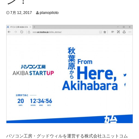
7
7月 12, 2017
planopiloto
月
1
0
,
2
0
1
7
パソコン工房・グッドウィルを運営する株式会社ユニットコム