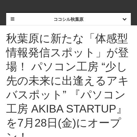
ココシル秋葉原
秋葉原に新たな「体感型
情報発信スポット」が登
場！ パソコン工房 “少し
先の未来に出逢えるアキ
バスポット” 『パソコン
工房 AKIBA STARTUP』
を7月28日(金)にオープ
ン！