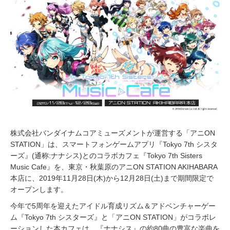
,
2
0
1
9
株式会社バンダイナムコアミューズメントが運営する「アニON
STATION」は、スマートフォンゲームアプリ『Tokyo 7th シスタ
ーズ』(通称:ナナシス)とのコラボカフェ『Tokyo 7th Sisters
Music Cafe』を、東京・秋葉原のアニON STATION AKIHABARA
本店に、2019年11月28日(木)から12月28日(土)まで期間限定で
オープンします。
今年で5周年を迎えたアイドル育成リズム＆アドベンチャーゲー
ム『Tokyo 7th シスターズ』と「アニON STATION」がコラボレ
ーションした本カフェは、『ナナシス』の約80曲の豊富な楽曲を