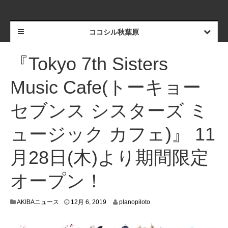
ココシル秋葉原
『Tokyo 7th Sisters
Music Cafe(トーキョー
セブンス シスターズ ミ
ュージック カフェ)』 11
月28日(木)より期間限定
オープン！
1
AKIBAニュース
12月 6, 2019
planopiloto
2
月
6