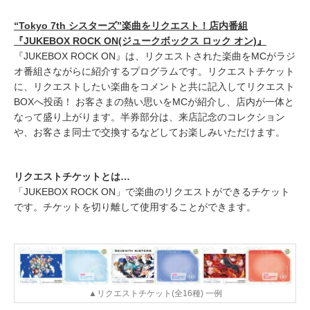
“
Tokyo 7th
シスターズ
”楽曲をリクエスト！店内番組
『JUKEBOX ROCK ON(ジュークボックス ロック オン)』
『JUKEBOX ROCK ON』は、リクエストされた楽曲をMCがラジ
オ番組さながらに紹介するプログラムです。リクエストチケット
に、リクエストしたい楽曲をコメントと共に記入してリクエスト
BOXへ投函！ お客さまの熱い思いをMCが紹介し、店内が一体と
なって盛り上がります。半券部分は、来店記念のコレクション
や、お客さま同士で交換するなどしてお楽しみいただけます。
リクエストチケットとは…
「JUKEBOX ROCK ON」で楽曲のリクエストができるチケット
です。チケットを切り離して使用することができます。
▲リクエストチケット(全16種) 一例