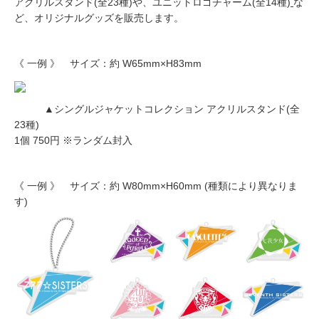
アクリルスタンド(全23種)や、ユニットロゴチャーム(全14種)
な
ど、オリジナルグッズを販売します。
《 一例 》 サイズ：約 W65mm×H83mm
▲シングルジャケットコレクション アクリルスタンド(全
23種)
1個 750円 ※ランダム封入
《 一例 》 サイズ：約 W80mm×H60mm (種類により異なりま
す)