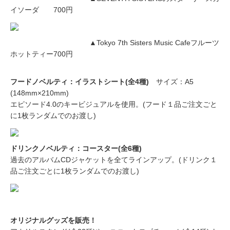
イソーダ 700円
▲Tokyo 7th Sisters Music Cafeフルーツ
ホットティー700円
フードノベルティ：イラストシート(全4種)
サイズ：A5
(148mm×210mm)
エピソード4.0のキービジュアルを使用。(フード１品ご注文ごと
に1枚ランダムでのお渡し)
ドリンクノベルティ：コースター(全6種)
過去のアルバムCDジャケットを全てラインアップ。(ドリンク１
品ご注文ごとに1枚ランダムでのお渡し)
オリジナル
グッズを販売！