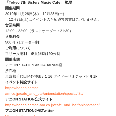
「Tokyo 7th Sisters Music Cafe」 概要
開催期間
2019年11月28日(木)～12月28日(土)
※12月7日(土)はイベントのため通常営業はございません。
営業時間
12:00～22:00（ラストオーダー：21:30）
入場料金
500円（1オーダー制）
ご利用について
フリー入場制 ※混雑時は90分制
開催店舗
アニON STATION AKIHABARA本店
所在地
東京都千代田区外神田3-1-16 ダイドーリミテッドビル1F
イベント特設サイト
https://bandainamco-
am.co.jp/cafe_and_bar/anionstation/special/t7s/
アニON STATION公式サイト
https://bandainamco-am.co.jp/cafe_and_bar/anionstation/
アニON STATION公式Twitter