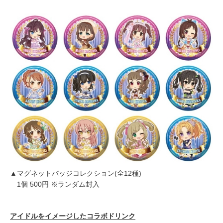
▲マグネットバッジコレクション(全12種)
1個 500円 ※ランダム封入
アイドル
をイメージした
コラボドリンク