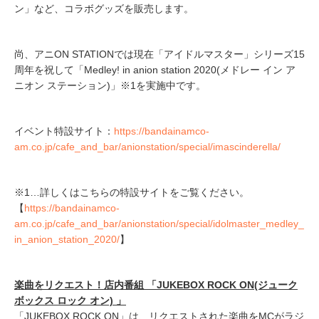
ン」など、コラボグッズを販売します。
尚、アニON STATIONでは現在「アイドルマスター」シリーズ15
周年を祝して「Medley! in anion station 2020(メドレー イン ア
ニオン ステーション)」※1を実施中です。
イベント特設サイト：
https://bandainamco-
am.co.jp/cafe_and_bar/anionstation/special/imascinderella/
※1…詳しくはこちらの特設サイトをご覧ください。
【
https://bandainamco-
am.co.jp/cafe_and_bar/anionstation/special/idolmaster_medley_
in_anion_station_2020/
】
楽曲をリクエスト！店内番組 「JUKEBOX ROCK ON(ジューク
ボックス ロック オン)
」
「JUKEBOX ROCK ON」は、リクエストされた楽曲をMCがラジ