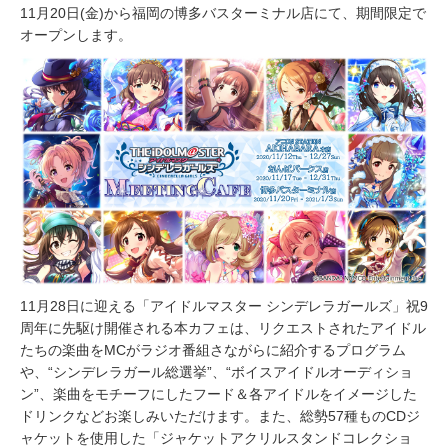
11月20日(金)から福岡の博多バスターミナル店にて、期間限定で
オープンします。
11月28日に迎える「アイドルマスター シンデレラガールズ」祝9
周年に先駆け開催される本カフェは、リクエストされたアイドル
たちの楽曲をMCがラジオ番組さながらに紹介するプログラム
や、“シンデレラガール総選挙”、“ボイスアイドルオーディショ
ン”、楽曲をモチーフにしたフード＆各アイドルをイメージした
ドリンクなどお楽しみいただけます。また、総勢57種ものCDジ
ャケットを使用した「ジャケットアクリルスタンドコレクショ