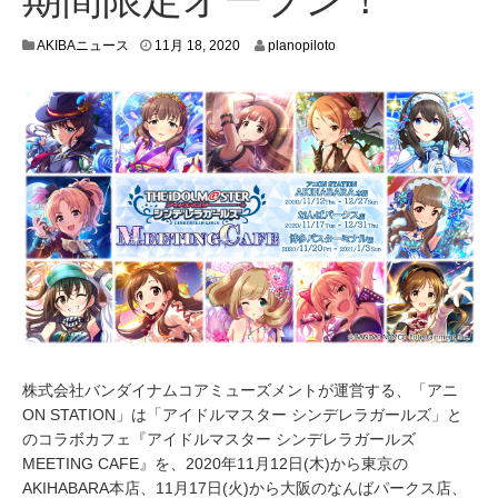
1
AKIBAニュース
11月 18, 2020
planopiloto
1
月
1
3
,
2
0
2
0
株式会社バンダイナムコアミューズメントが運営する、「アニ
ON STATION」は「アイドルマスター シンデレラガールズ」と
のコラボカフェ『アイドルマスター シンデレラガールズ
MEETING CAFE』を、2020年11月12日(木)から東京の
AKIHABARA本店、11月17日(火)から大阪のなんばパークス店、