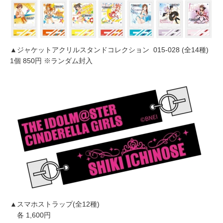
▲ジャケットアクリルスタンドコレクション 015-028 (全14種)
1個 850円 ※ランダム封入
▲スマホストラップ(全12種)
各 1,600円