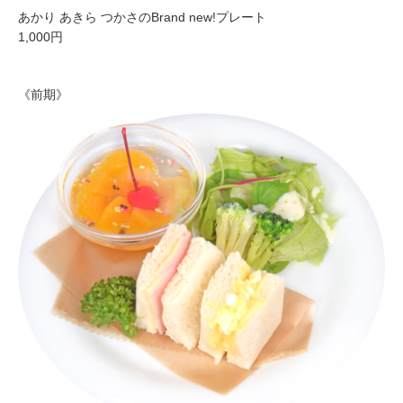
あかり あきら つかさのBrand new!プレート
1,000円
《前期》