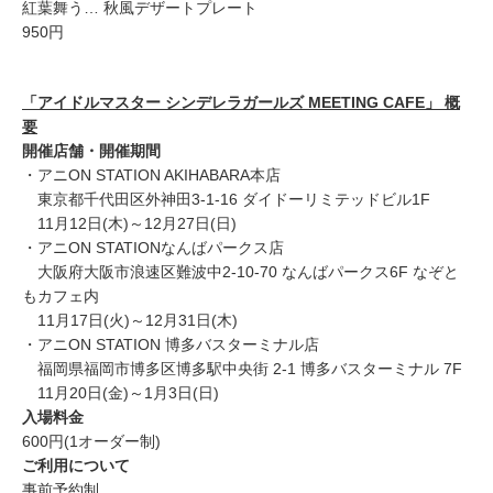
紅葉舞う… 秋風デザートプレート
950円
「アイドルマスター シンデレラガールズ MEETING CAFE」 概
要
開催店舗・開催期間
・アニON STATION AKIHABARA本店
東京都千代田区外神田3-1-16 ダイドーリミテッドビル1F
11月12日(木)～12月27日(日)
・アニON STATIONなんばパークス店
大阪府大阪市浪速区難波中2-10-70 なんばパークス6F なぞと
もカフェ内
11月17日(火)～12月31日(木)
・アニON STATION 博多バスターミナル店
福岡県福岡市博多区博多駅中央街 2-1 博多バスターミナル 7F
11月20日(金)～1月3日(日)
入場料金
600円(1オーダー制)
ご利用について
事前予約制