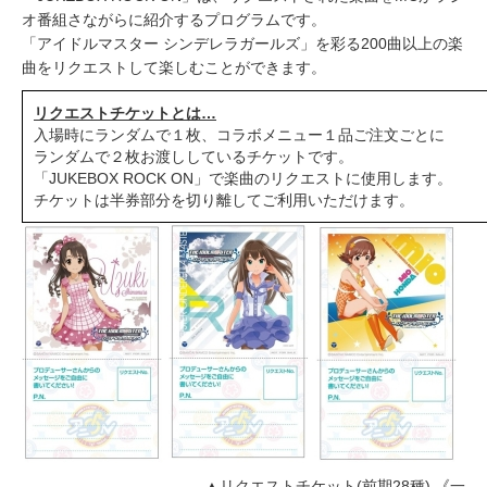
オ番組さながらに紹介するプログラムです。
「アイドルマスター シンデレラガールズ」を彩る200曲以上の楽
曲をリクエストして楽しむことができます。
リクエストチケットとは…
入場時にランダムで１枚、コラボメニュー１品ご注文ごとに
ランダムで２枚お渡ししているチケットです。
「JUKEBOX ROCK ON」で楽曲のリクエストに使用します。
チケットは半券部分を切り離してご利用いただけます。
▲リクエストチケット(前期28種) 《一