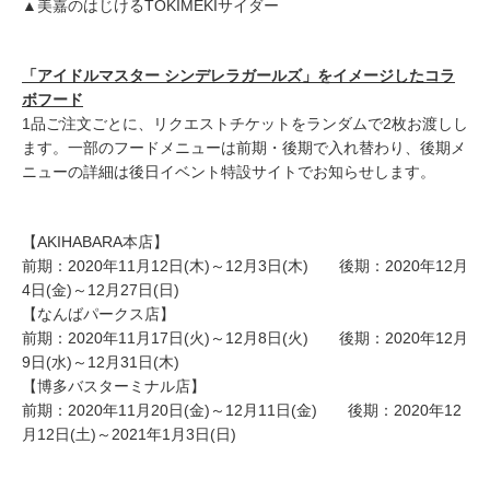
▲美嘉のはじけるTOKIMEKIサイダー
「
アイドルマスター シンデレラガールズ
」
をイメージしたコラ
ボフード
1品ご注文ごとに、リクエストチケットをランダムで2枚お渡しし
ます。一部のフードメニューは前期・後期で入れ替わり、後期メ
ニューの詳細は後日イベント特設サイトでお知らせします。
【AKIHABARA本店】
前期：2020年11月12日(木)～12月3日(木) 後期：2020年12月
4日(金)～12月27日(日)
【なんばパークス店】
前期：2020年11月17日(火)～12月8日(火) 後期：2020年12月
9日(水)～12月31日(木)
【博多バスターミナル店】
前期：2020年11月20日(金)～12月11日(金) 後期：2020年12
月12日(土)～2021年1月3日(日)