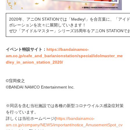
2020年、アニON STATIONでは「Medley!」を合言葉に、
ボレーションを次々に展開していきます！
ぜひ「アイドルマスター」シリーズ15周年をアニON STATION
イベント特設サイト：
https://bandainamco-
am.co.jp/cafe_and_bar/anionstation/special/idolmaster_me
dley_in_anion_station_2020/
©窪岡俊之
©BANDAI NAMCO Entertainment Inc.
​※同店を含む当社施設では各種の新型コロナウイルス感染症対策
を行っています。
詳しくは当社ホームページ(
https://bandainamco-
am.co.jp/company/NEWS/important/notice_AmusementSpot_cv