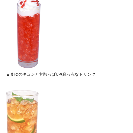
▲まゆのキュンと甘酸っぱい♥真っ赤なドリンク