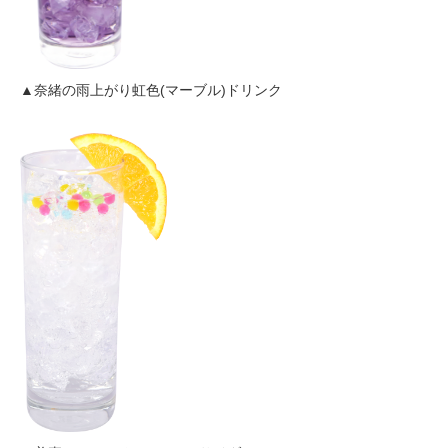
▲奈緒の雨上がり虹色(マーブル)ドリンク