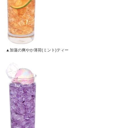
▲加蓮の爽やか薄荷(ミント)ティー