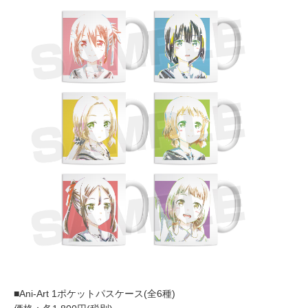
■Ani-Art 1ポケットパスケース(全6種)