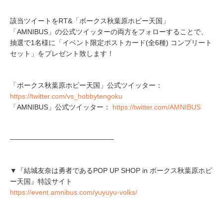
該当ツイートをRT&「ボークス秋葉原ホビー天国」
「AMNIBUS」の公式ツイッターの両方をフォローすることで、
抽選で1名様に「イベント限定ポストカード(全6種) コンプリート
セット」をプレゼント致します！
「ボークス秋葉原ホビー天国」公式ツイッター：
https://twitter.com/vs_hobbytengoku
「AMNIBUS」公式ツイッター：
https://twitter.com/AMNIBUS
―――――――――――――――
▼『結城友奈は勇者であるPOP UP SHOP in ボークス秋葉原ホビ
ー天国』特設サイト
https://event.amnibus.com/yuyuyu-volks/