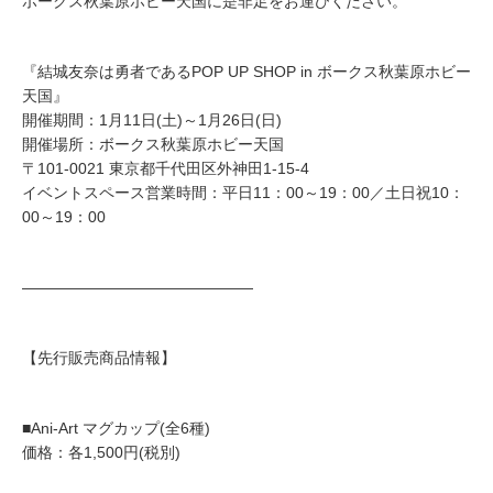
ボークス秋葉原ホビー天国に是非足をお運びください。
『結城友奈は勇者であるPOP UP SHOP in ボークス秋葉原ホビー
天国』
開催期間：1月11日(土)～1月26日(日)
開催場所：ボークス秋葉原ホビー天国
〒101-0021 東京都千代田区外神田1-15-4
イベントスペース営業時間：平日11：00～19：00／土日祝10：
00～19：00
―――――――――――――――
【先行販売商品情報】
■Ani-Art マグカップ(全6種)
価格：各1,500円(税別)