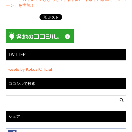
ビ
ーン」を実施！
ゲ
ー
シ
ョ
ン
TWITTER
Tweets by KokosilOfficial
ココシルで検索
シェア