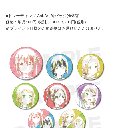
■トレーディング Ani-Art 缶バッジ(全8種)
価格：単品400円(税別)／BOX 3,200円(税別)
※ブラインド仕様のため絵柄はお選びいただけません。