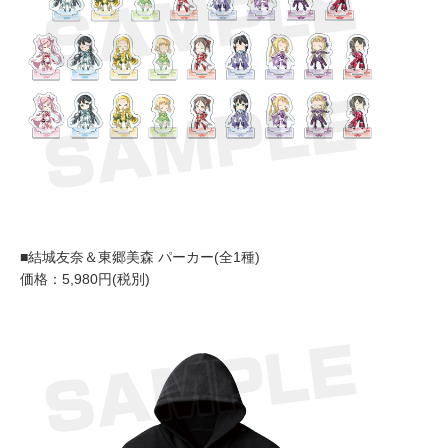
■結城友奈＆東郷美森 パーカー(全1種)
価格：5,980円(税別)