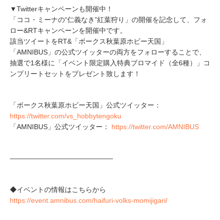
▼Twitterキャンペーンも開催中！
「ココ・ミーナの“仁義なき”紅葉狩り」の開催を記念して、フォ
ロー&RTキャンペーンを開催中です。
該当ツイートをRT&「ボークス秋葉原ホビー天国」
「AMNIBUS」の公式ツイッターの両方をフォローすることで、
抽選で1名様に「イベント限定購入特典ブロマイド（全6種）」コ
ンプリートセットをプレゼント致します！
「ボークス秋葉原ホビー天国」公式ツイッター：
https://twitter.com/vs_hobbytengoku
「AMNIBUS」公式ツイッター：
https://twitter.com/AMNIBUS
―――――――――――――――
◆イベントの情報はこちらから
https://event.amnibus.com/haifuri-volks-momijigari/