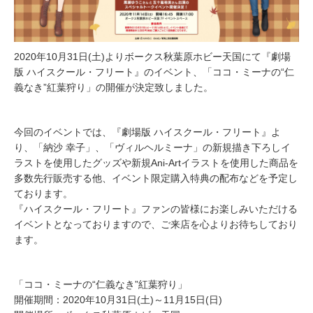
2020年10月31日(土)よりボークス秋葉原ホビー天国にて『劇場
版 ハイスクール・フリート』のイベント、「ココ・ミーナの“仁
義なき”紅葉狩り」の開催が決定致しました。
今回のイベントでは、『劇場版 ハイスクール・フリート』よ
り、「納沙 幸子」、「ヴィルヘルミーナ」の新規描き下ろしイ
ラストを使用したグッズや新規Ani-Artイラストを使用した商品を
多数先行販売する他、イベント限定購入特典の配布などを予定し
ております。
『ハイスクール・フリート』ファンの皆様にお楽しみいただける
イベントとなっておりますので、ご来店を心よりお待ちしており
ます。
「ココ・ミーナの“仁義なき”紅葉狩り」
開催期間：2020年10月31日(土)～11月15日(日)