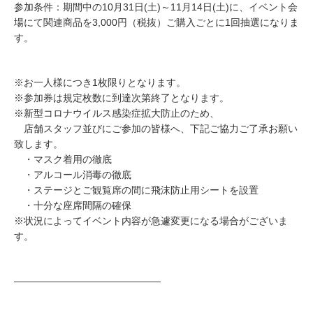
参加条件：期間中の10月31日(土)～11月14日(土)に、イベント会
場にて関連商品を3,000円（税抜）ご購入ごとに1回抽選になりま
す。
※お一人様につき1枚限りとなります。
※参加券は規定枚数に到達次第終了となります。
※新型コロナウイルス感染症拡大防止のため、
店舗スタッフ並びにご参加の皆様へ、下記ご協力ご了承お願い
致します。
・マスク着用の徹底
・アルコール消毒の徹底
・ステージとご観覧席の間に飛沫防止用シートを設置
・十分な座席間隔の確保
※状況によってイベント内容が急遽変更になる場合がございま
す。
―――――――――――――――