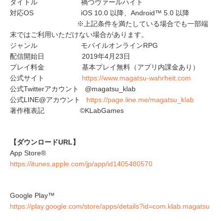
タイトル 禍つヴァールハイト
対応OS iOS 10.0 以降、Android™ 5.0 以降
※上記条件を満たしている場合でも一部端
末ではご利用いただけない場合があります。
ジャンル モバイルオンラインRPG
配信開始日 2019年4月23日
プレイ料金 基本プレイ無料（アプリ内課金あり）
公式サイト
https://www.magatsu-wahrheit.com
公式Twitterアカウント @magatsu_klab
公式LINE@アカウント
https://page.line.me/magatsu_klab
著作権表記 ©KLabGames
【ダウンロードURL】
App Store®
https://itunes.apple.com/jp/app/id1405480570
Google Play™
https://play.google.com/store/apps/details?id=com.klab.magatsu