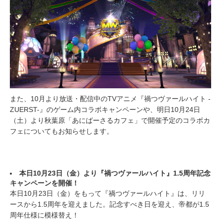
また、10月より放送・配信中のTVアニメ『禍つヴァールハイト -
ZUERST-』のゲーム内コラボキャンペーンや、明日10月24日
（土）より秋葉原「あにばーさるカフェ」で開催予定のコラボカ
フェについてもお知らせします。
本日10月23日（金）より『禍つヴァールハイト』1.5周年記念
キャンペーンを開催！
本日10月23日（金）をもって『禍つヴァールハイト』は、リリ
ースから1.5周年を迎えました。記念すべき日を迎え、帝都が1.5
周年仕様に模様替え！