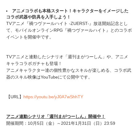
アニメコラボも本格スタート！キャラクターをイメージした
コラボ武器や防具を入手しよう！
TVアニメ『禍つヴァールハイト -ZUERST-』放送開始記念とし
て、モバイルオンラインRPG『禍つヴァールハイト』とのコラボ
イベントを開催中です。
TVアニメと連動したシナリオ「週刊まがつーしん」や、アニメ
キャラコラボガチャも登場！
アニメキャラクター達の個性豊かなスキルが楽しめる、コラボ武
器のスキル映像はYouTubeにて公開中です。
【URL】
https://youtu.be/yJ0A7wShhTY
アニメ連動シナリオ「週刊まがつーしん」開催中！
開催期間：10月5日（金）～2021年1月31日（日）23:59