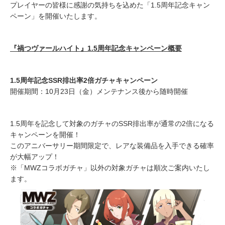
プレイヤーの皆様に感謝の気持ちを込めた「1.5周年記念キャン
ペーン」を開催いたします。
『禍つヴァールハイト』1.5周年記念キャンペーン概要
1.5周年記念SSR排出率2倍ガチャキャンペーン
開催期間：10月23日（金）メンテナンス後から随時開催
1.5周年を記念して対象のガチャのSSR排出率が通常の2倍になる
キャンペーンを開催！
このアニバーサリー期間限定で、レアな装備品を入手できる確率
が大幅アップ！
※「MWZコラボガチャ」以外の対象ガチャは順次ご案内いたし
ます。