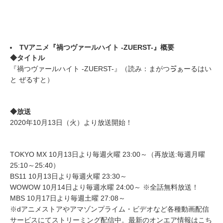
TVアニメ『禍つヴァールハイト -ZUERST-』概要
◆タイトル
『禍つヴァールハイト -ZUERST-』（読み：まがつゔぁーるはい
と ぜるすと）
◆放送
2020年10月13日（火）より放送開始！
TOKYO MX 10月13日より毎週火曜 23:00～（再放送:毎週月曜
25:10～25:40）
BS11 10月13日より毎週火曜 23:30～
WOWOW 10月14日より毎週水曜 24:00～ ※全話無料放送！
MBS 10月17日より毎週土曜 27:08～
※dアニメストアやアマゾンプライム・ビデオなど各種動画配信
サービスにてストリーミング配信中。最新のオンエア情報はこち