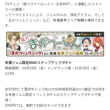
TVアニメ『禍つヴァールハイト -ZUERST-』と連動したストー
リーが展開！
シリーズクエストにより、ジェルやルカ、強化アイテム、そして
「まがつくんリュック」など、毎週豪華クリア報酬を獲得できま
す。
有償ジェム限定MWZステップアップガチャ
開催期間：10月23日（金）メンテナンス後～12月25日（金）
13:59
全STEPにて選択中ジョブ向けのSSR得意武器が1つ確定で出現す
る有償ジェム限定イベントガチャがステップアップガチャで登
場！
STEP4では、無料で10回ガチャができます。