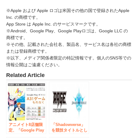
※Apple および Apple ロゴは米国その他の国で登録されたApple
Inc. の商標です。
App Store は Apple Inc. のサービスマークです。
※Android、Google Play、Google Playロゴは、Google LLC の
商標です。
※その他、記載された会社名、製品名、サービス名は各社の商標
または登録商標です。
※以下、メディア関係者限定の特記情報です。個人のSNS等での
情報公開はご遠慮ください。
Related Article
アニメイト8店舗限
「Shadowverse」
定、「Google Play
を競技タイトルとし
ギフトカード A3！
たe-Sports大会