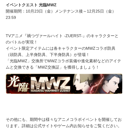
イベントクエスト 光臨MWZ
開催期間：10月23日（金）メンテナンス後～12月25日（金）
23:59
TVアニメ『禍つヴァールハイト -ZUERST-』のキャラクターと
のバトルが実現！
イベント限定アイテムには各キャラクターのMWZコラボ防具
（頭防具、上半身防具、下半身防具）が登場！
「光臨MWZ」交換所でMWZコラボ装備や進化素材などのアイテ
ムと交換できる「MWZ交換証」を獲得しましょう！
その他にも、期間中は様々なアニメコラボイベントを開催してお
ります。詳細は公式サイトやゲーム内お知らせをご覧ください。