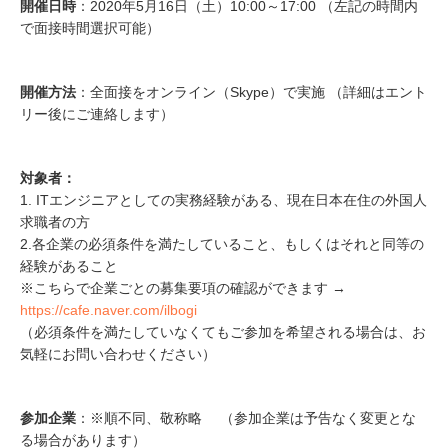
開催日時
：2020年5月16日（土）10:00～17:00 （左記の時間内
で面接時間選択可能）
開催方法
：全面接をオンライン（Skype）で実施 （詳細はエント
リー後にご連絡します）
対象者：
1. ITエンジニアとしての実務経験がある、現在日本在住の外国人
求職者の方
2.各企業の必須条件を満たしていること、もしくはそれと同等の
経験があること
※こちらで企業ごとの募集要項の確認ができます →
https://cafe.naver.com/ilbogi
（必須条件を満たしていなくてもご参加を希望される場合は、お
気軽にお問い合わせください）
参加企業
：※順不同、敬称略 （参加企業は予告なく変更とな
る場合があります）