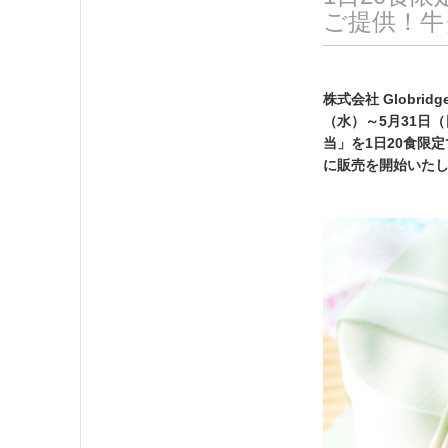
ご提供！牛
株式会社 Globr
（水）～5月31日
当」を1日20食限
に販売を開始いた