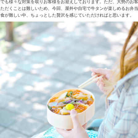
』でも様々な対策を取りお客様をお迎えしております。ただ、大勢のお
いただくことは難しいため、今回、屋外や自宅で牛タンが楽しめるお弁
外食が難しい中、ちょっとした贅沢を感じていただければと思います。