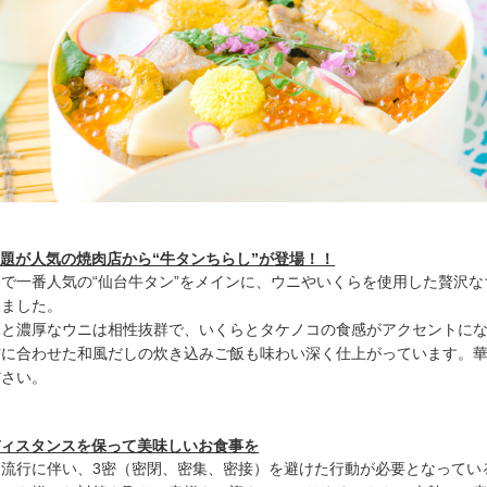
放題が人気の焼肉店から“牛タンちらし”が登場！！
で一番人気の“仙台牛タン”をメインに、ウニやいくらを使用した贅沢な
しました。
ンと濃厚なウニは相性抜群で、いくらとタケノコの食感がアクセントに
材に合わせた和風だしの炊き込みご飯も味わい深く仕上がっています。
ださい。
ディスタンスを保って美味しいお食事を
流行に伴い、3密（密閉、密集、密接）を避けた行動が必要となってい