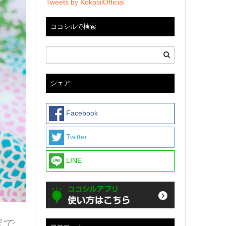
Tweets by KokosilOfficial
ココシルで検索
シェア
Facebook
Twitter
LINE
定で