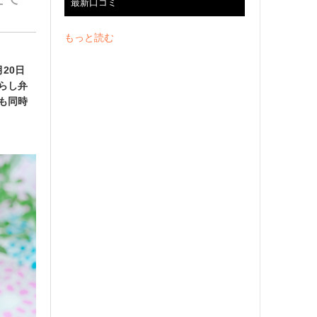
最新口コミ
もっと読む
月20日
らし弁
も同時