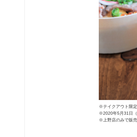
※テイクアウト限
※2020年5月31
※上野店のみで販