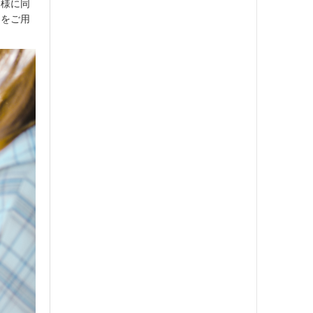
客様に同
当をご用