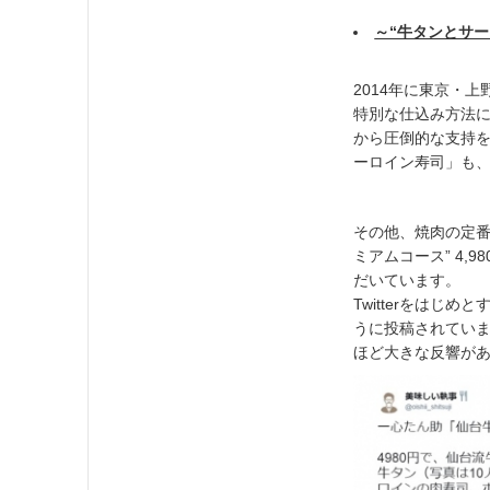
～“牛タンとサ
2014年に東京・
特別な仕込み方法
から圧倒的な支持
ーロイン寿司」も
その他、焼肉の定番
ミアムコース” 4
だいています。
Twitterをはじ
うに投稿されていま
ほど大きな反響が