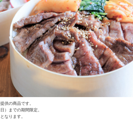
定提供の商品です。
日（日）までの期間限定。
売となります。