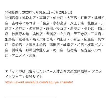
開催期間：2020年6月6日(土)～6月28日(日)
開催店舗：池袋本店・高崎店・仙台店・大宮店・町田店・津田沼
店・吉祥寺パルコ店・千葉店・宇都宮店・八王子店・札幌店・川
越店・渋谷店・名古屋店・静岡パルコ店・新潟店・長野店・郡山
店・秋葉原本館・浜松店・豊橋店・立川店・天王寺店・三宮店・
姫路店・京都店・福岡パルコ店・岡山店・小倉店・広島店・熊本
店・京橋店・大阪日本橋店・蒲田店・岐阜店・柏店・横浜ビブレ
店・川崎店・那覇国際通り店・梅田店・新宿店・名古屋パルコ
店・アニメイト通販
▼「かぐや様は告らせたい？～天才たちの恋愛頭脳戦～ アニメ
イトフェア」特設サイト
https://event.amnibus.com/kaguya-animate/
―――――――――――――――