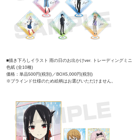
■描き下ろしイラスト 雨の日のお出かけver. トレーディングミニ
色紙 (全10種)
価格：単品500円(税別)／BOX5,000円(税別)
※ブラインド仕様のため絵柄はお選びいただけません。