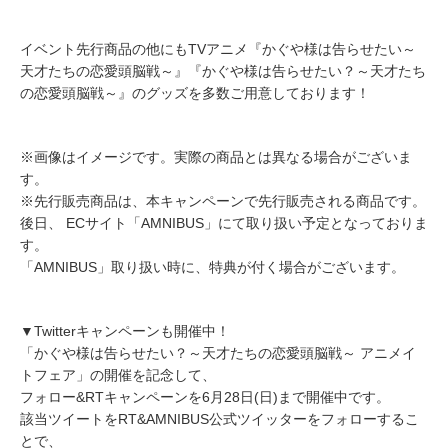
イベント先行商品の他にもTVアニメ『かぐや様は告らせたい～
天才たちの恋愛頭脳戦～』『かぐや様は告らせたい？～天才たち
の恋愛頭脳戦～』のグッズを多数ご用意しております！
※画像はイメージです。実際の商品とは異なる場合がございま
す。
※先行販売商品は、本キャンペーンで先行販売される商品です。
後日、 ECサイト「AMNIBUS」にて取り扱い予定となっておりま
す。
「AMNIBUS」取り扱い時に、特典が付く場合がございます。
▼Twitterキャンペーンも開催中！
「かぐや様は告らせたい？～天才たちの恋愛頭脳戦～ アニメイ
トフェア」の開催を記念して、
フォロー&RTキャンペーンを6月28日(日)まで開催中です。
該当ツイートをRT&AMNIBUS公式ツイッターをフォローするこ
とで、