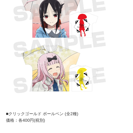
■クリックゴールド ボールペン (全2種)
価格：各400円(税別)