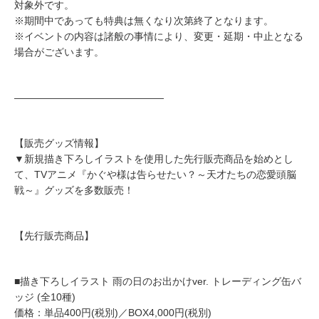
対象外です。
※期間中であっても特典は無くなり次第終了となります。
※イベントの内容は諸般の事情により、変更・延期・中止となる
場合がございます。
―――――――――――――――
【販売グッズ情報】
▼新規描き下ろしイラストを使用した先行販売商品を始めとし
て、TVアニメ『かぐや様は告らせたい？～天才たちの恋愛頭脳
戦～』グッズを多数販売！
【先行販売商品】
■描き下ろしイラスト 雨の日のお出かけver. トレーディング缶バ
ッジ (全10種)
価格：単品400円(税別)／BOX4,000円(税別)