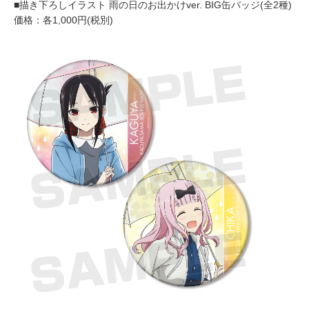
■描き下ろしイラスト 雨の日のお出かけver. BIG缶バッジ(全2種)
価格：各1,000円(税別)