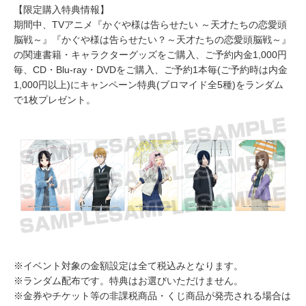
【限定購入特典情報】
期間中、TVアニメ『かぐや様は告らせたい ～天才たちの恋愛頭
脳戦～』『かぐや様は告らせたい？～天才たちの恋愛頭脳戦～』
の関連書籍・キャラクターグッズをご購入、ご予約内金1,000円
毎、CD・Blu-ray・DVDをご購入、ご予約1本毎(ご予約時は内金
1,000円以上)にキャンペーン特典(ブロマイド全5種)をランダム
で1枚プレゼント。
※イベント対象の金額設定は全て税込みとなります。
※ランダム配布です。特典はお選びいただけません。
※金券やチケット等の非課税商品・くじ商品が発売される場合は