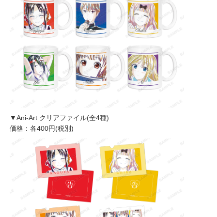
▼Ani-Art クリアファイル(全4種)
価格：各400円(税別)