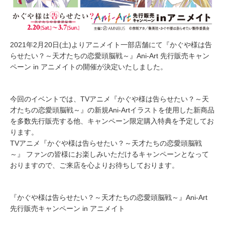
2021年2月20日(土)よりアニメイト一部店舗にて『かぐや様は告
らせたい？～天才たちの恋愛頭脳戦～』Ani-Art 先行販売キャン
ペーン in アニメイトの開催が決定いたしました。
今回のイベントでは、TVアニメ『かぐや様は告らせたい？～天
才たちの恋愛頭脳戦～』の新規Ani-Artイラストを使用した新商品
を多数先行販売する他、キャンペーン限定購入特典を予定してお
ります。
TVアニメ『かぐや様は告らせたい？～天才たちの恋愛頭脳戦
～』 ファンの皆様にお楽しみいただけるキャンペーンとなって
おりますので、ご来店を心よりお待ちしております。
『かぐや様は告らせたい？～天才たちの恋愛頭脳戦～』Ani-Art
先行販売キャンペーン in アニメイト