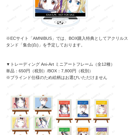
※ECサイト「AMNIBUS」では、BOX購入特典としてアクリルス
タンド「集合(白)」を予定しております。
▼トレーディング Ani-Art ミニアートフレーム（全12種）
単品：650円（税別）/BOX：7,800円（税別）
※ブラインド仕様のため絵柄はお選びいただけません