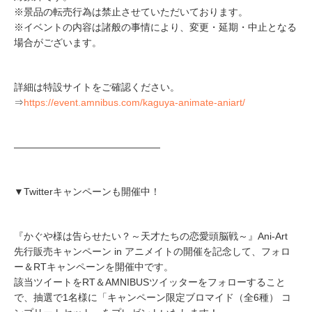
※景品の転売行為は禁止させていただいております。
※イベントの内容は諸般の事情により、変更・延期・中止となる
場合がございます。
詳細は特設サイトをご確認ください。
⇒
https://event.amnibus.com/kaguya-animate-aniart/
―――――――――――――――
▼Twitterキャンペーンも開催中！
『かぐや様は告らせたい？～天才たちの恋愛頭脳戦～』Ani-Art
先行販売キャンペーン in アニメイトの開催を記念して、フォロ
ー＆RTキャンペーンを開催中です。
該当ツイートをRT＆AMNIBUSツイッターをフォローすること
で、抽選で1名様に「キャンペーン限定ブロマイド（全6種） コ