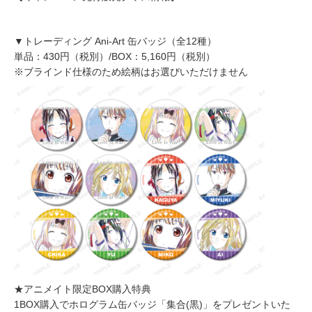
▼トレーディング Ani-Art 缶バッジ（全12種）
単品：430円（税別）/BOX：5,160円（税別）
※ブラインド仕様のため絵柄はお選びいただけません
★アニメイト限定BOX購入特典
1BOX購入でホログラム缶バッジ「集合(黒)」をプレゼントいた