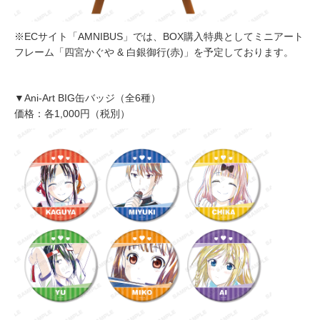
※ECサイト「AMNIBUS」では、BOX購入特典としてミニアート
フレーム「四宮かぐや & 白銀御行(赤)」を予定しております。
▼Ani-Art BIG缶バッジ（全6種）
価格：各1,000円（税別）