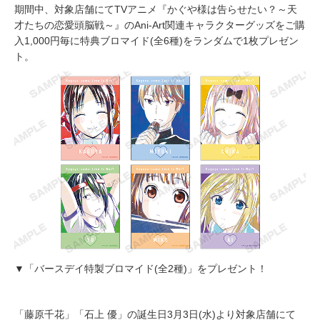
期間中、対象店舗にてTVアニメ『かぐや様は告らせたい？～天
才たちの恋愛頭脳戦～』のAni-Art関連キャラクターグッズをご購
入1,000円毎に特典ブロマイド(全6種)をランダムで1枚プレゼン
ト。
▼「バースデイ特製ブロマイド(全2種)」をプレゼント！
「藤原千花」「石上 優」の誕生日3月3日(水)より対象店舗にて