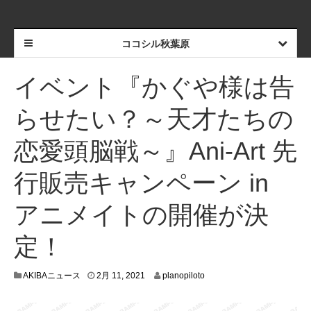
ココシル秋葉原
イベント『かぐや様は告
らせたい？～天才たちの
恋愛頭脳戦～』Ani-Art 先
行販売キャンペーン in
アニメイトの開催が決
定！
2
AKIBAニュース
2月 11, 2021
planopiloto
月
6
,