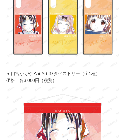
▼四宮かぐや Ani-Art B2タペストリー（全1種）
価格：各3,000円（税別）