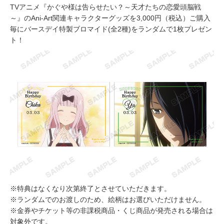
TVアニメ『かぐや様は告らせたい？～天才たちの恋愛頭脳戦
～』のAni-Art関連キャラクターグッズを3,000円（税込）ご購入
毎にバースデイ特製ブロマイド(全2種)をランダムで1枚プレゼン
ト！
※特典はなくなり次第終了とさせていただきます。
※ランダムでのお渡しのため、絵柄はお選びいただけません。
※金券やチケット等の非課税商品・くじ商品が発売される場合は
対象外です。