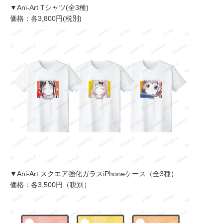
▼Ani-Art Tシャツ(全3種)
価格：各3,800円(税別)
▼Ani-Art スクエア強化ガラスiPhoneケース（全3種）
価格：各3,500円（税別）