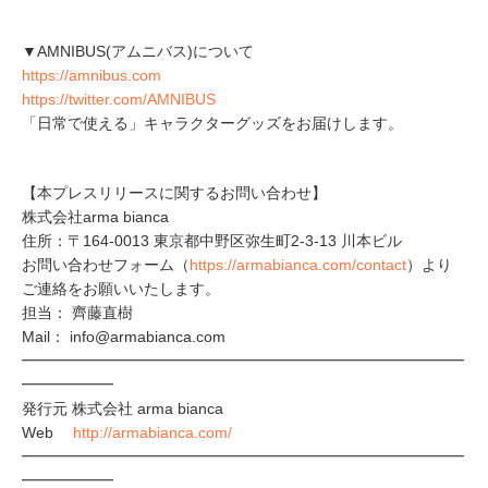
▼AMNIBUS(アムニバス)について
https://amnibus.com
https://twitter.com/AMNIBUS
「日常で使える」キャラクターグッズをお届けします。
【本プレスリリースに関するお問い合わせ】
株式会社arma bianca
住所：〒164-0013 東京都中野区弥生町2-3-13 川本ビル
お問い合わせフォーム（
https://armabianca.com/contact
）より
ご連絡をお願いいたします。
担当： 齊藤直樹
Mail： info@armabianca.com
━━━━━━━━━━━━━━━━━━━━━━━━━━━━━
━━━━━━
発行元 株式会社 arma bianca
Web
http://armabianca.com/
━━━━━━━━━━━━━━━━━━━━━━━━━━━━━
━━━━━━