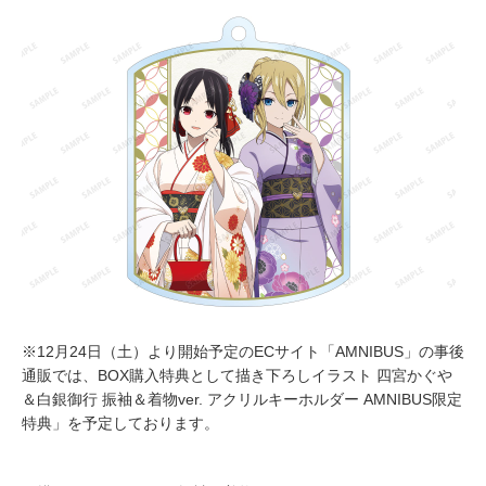
※12月24日（土）より開始予定のECサイト「AMNIBUS」の事後
通販では、BOX購入特典として描き下ろしイラスト 四宮かぐや
＆白銀御行 振袖＆着物ver. アクリルキーホルダー AMNIBUS限定
特典」を予定しております。