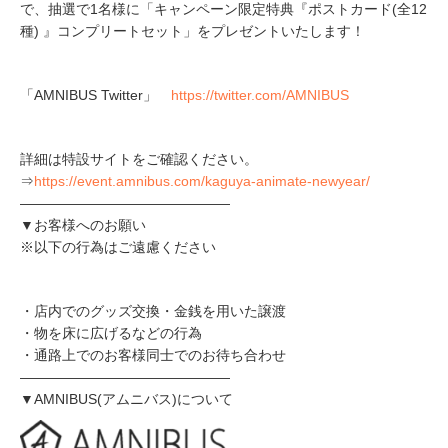
で、抽選で1名様に「キャンペーン限定特典『ポストカード(全12
種) 』コンプリートセット」をプレゼントいたします！
「AMNIBUS Twitter」
https://twitter.com/AMNIBUS
詳細は特設サイトをご確認ください。
⇒
https://event.amnibus.com/kaguya-animate-newyear/
―――――――――――――――
▼お客様へのお願い
※以下の行為はご遠慮ください
・店内でのグッズ交換・金銭を用いた譲渡
・物を床に広げるなどの行為
・通路上でのお客様同士でのお待ち合わせ
―――――――――――――――
▼AMNIBUS(アムニバス)について