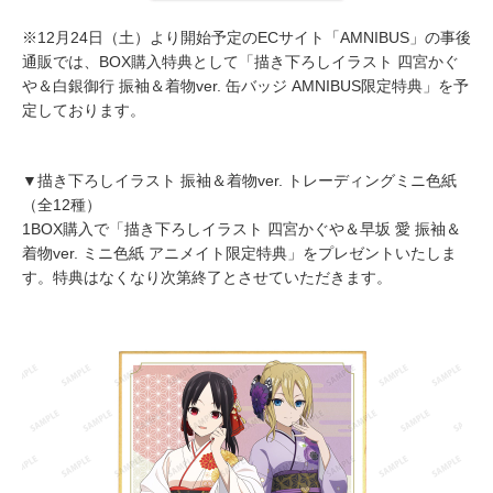
※12月24日（土）より開始予定のECサイト「AMNIBUS」の事後
通販では、BOX購入特典として「描き下ろしイラスト 四宮かぐ
や＆白銀御行 振袖＆着物ver. 缶バッジ AMNIBUS限定特典」を予
定しております。
▼描き下ろしイラスト 振袖＆着物ver. トレーディングミニ色紙
（全12種）
1BOX購入で「描き下ろしイラスト 四宮かぐや＆早坂 愛 振袖＆
着物ver. ミニ色紙 アニメイト限定特典」をプレゼントいたしま
す。特典はなくなり次第終了とさせていただきます。