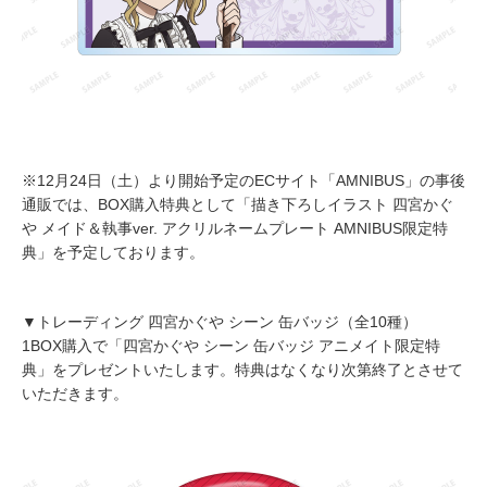
※12月24日（土）より開始予定のECサイト「AMNIBUS」の事後
通販では、BOX購入特典として「描き下ろしイラスト 四宮かぐ
や メイド＆執事ver. アクリルネームプレート AMNIBUS限定特
典」を予定しております。
▼トレーディング 四宮かぐや シーン 缶バッジ（全10種）
1BOX購入で「四宮かぐや シーン 缶バッジ アニメイト限定特
典」をプレゼントいたします。特典はなくなり次第終了とさせて
いただきます。