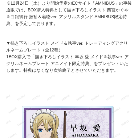
※12月24日（土）より開始予定のECサイト「AMNIBUS」の事後
通販では、BOX購入特典として描き下ろしイラスト 四宮かぐや
＆白銀御行 振袖＆着物ver. アクリルスタンド AMNIBUS限定特
典」を予定しております。
▼描き下ろしイラスト メイド＆執事ver. トレーディングアクリ
ルネームプレート（全12種）
1BOX購入で「描き下ろしイラスト 早坂 愛 メイド＆執事ver. ア
クリルネームプレート アニメイト限定特典」をプレゼントいた
します。特典はなくなり次第終了とさせていただきます。