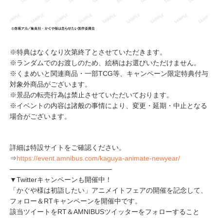
※特典はなくなり次第終了とさせていただきます。
※ランダムでのお渡しのため、絵柄はお選びいただけません。
※くまめいと関連商品・一部TCG等、キャンペーン限定特典付与
対象外商品がございます。
※景品の転売行為は禁止させていただいております。
※イベントの内容は諸般の事情により、変更・延期・中止となる
場合がございます。
詳細は特設サイトをご確認ください。
⇒
https://event.amnibus.com/kaguya-animate-newyear/
―――――――――――――――
▼Twitterキャンペーンも開催中！
「かぐや様は初詣したい」アニメイトフェアの開催を記念して、
フォロー＆RTキャンペーンを開催中です。
該当ツイートをRT＆AMNIBUSツイッターをフォローすること