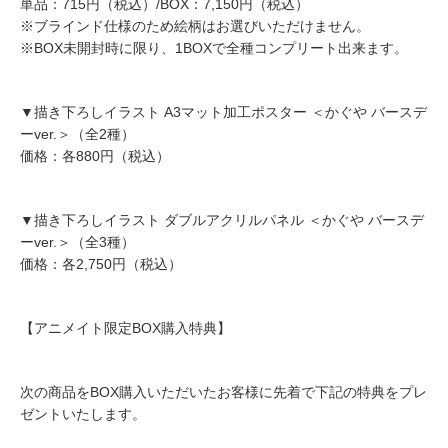
単品：715円（税込）/BOX：7,150円（税込）
※ブラインド仕様のため絵柄はお選びいただけません。
※BOX未開封時に限り、1BOXで全種コンプリート出来ます。
▼描き下ろしイラスト A3マット加工ポスター ＜かぐや バースデ
ーver.＞（全2種）
価格：各880円（税込）
▼描き下ろしイラスト ダブルアクリルパネル ＜かぐや バースデ
ーver.＞（全3種）
価格：各2,750円（税込）
【アニメイト限定BOX購入特典】
次の商品をBOX購入いただいたお客様に先着で下記の特典をプレ
ゼントいたします。