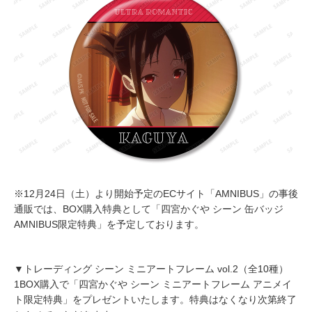
※12月24日（土）より開始予定のECサイト「AMNIBUS」の事後
通販では、BOX購入特典として「四宮かぐや シーン 缶バッジ
AMNIBUS限定特典」を予定しております。
▼トレーディング シーン ミニアートフレーム vol.2（全10種）
1BOX購入で「四宮かぐや シーン ミニアートフレーム アニメイ
ト限定特典」をプレゼントいたします。特典はなくなり次第終了