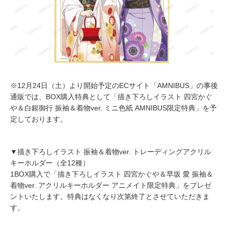
※12月24日（土）より開始予定のECサイト「AMNIBUS」の事後
通販では、BOX購入特典として「描き下ろしイラスト 四宮かぐ
や＆白銀御行 振袖＆着物ver. ミニ色紙 AMNIBUS限定特典」を予
定しております。
▼描き下ろしイラスト 振袖＆着物ver. トレーディングアクリル
キーホルダー（全12種）
1BOX購入で「描き下ろしイラスト 四宮かぐや＆早坂 愛 振袖＆
着物ver. アクリルキーホルダー アニメイト限定特典」をプレゼ
ントいたします。特典はなくなり次第終了とさせていただきま
す。