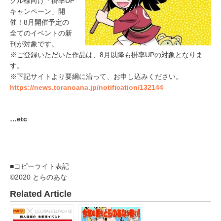
クル様向け「掛率UP
キャンペーン」開
催！8月開催予定の
全てのイベントの新
刊が対象です。
※ご登録いただいた作品は、8月以降も掛率UPの対象となりま
す。
※下記サイトより要綱に沿って、お申し込みください。
https://news.toranoana.jp/notification/132144
…etc
■コピーライト表記
©2020 とらのあな
Related Article