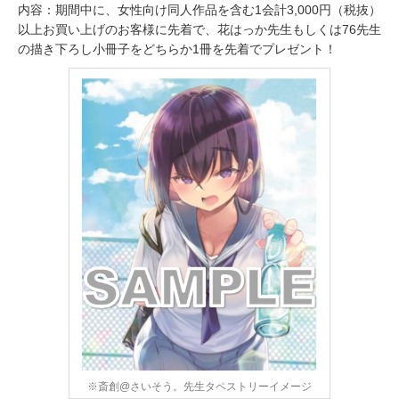
内容：期間中に、女性向け同人作品を含む1会計3,000円（税抜）
以上お買い上げのお客様に先着で、花はっか先生もしくは76先生
の描き下ろし小冊子をどちらか1冊を先着でプレゼント！
※斎創@さいそう。先生タペストリーイメージ