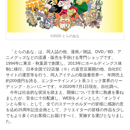
©2020 とらのあな
「とらのあな」は、同人誌の他、漫画／雑誌、DVD／BD、ア
ニメグッズなどの流通・販売を手掛ける専門ショップです。
1994年に東京・秋葉原で創業し、2013年にホールディングス体
制に移行。日本全国で22店舗（※）の直営店展開の他、自社EC
サイトの運営等を行う、同人アイテムの取扱量世界一、年間売上
約200億円を誇る、エンターテインメント系コミック業界のリー
ディング・カンパニーです。※2020年7月1日現在。自社調べ。
今年は社会的な状況を踏まえ、開催について非常に熟慮を重ね
ましたが、安全に十分配慮し、WEBをメインとした「オンライ
ンとら祭り」として、全てのステークホルダーの皆様に感謝の意
を込め25周年記念企画として、クリエイターの皆様の作品を少し
でもより多くのお客様にお届けすべく、実施する運びとなりまし
た。