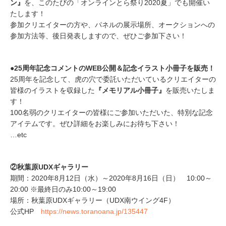
ン』
を、このたびの「オンラインとら祭り2020夏」でも開催い
たします！
参加クリエイターの方や、パネルの展示場所、オークションへの
参加方法等、後日発表しますので、ぜひご参加下さい！
●25周年記念コメントのWEB公開＆記念イラスト小冊子を販売！
25周年を記念して、虎の穴で委託いただいているクリエイターの
皆様のイラストを収録した
『メモリアル小冊子』
を販売いたしま
す！
100名弱のクリエイターの皆様にご参加いただいた、特別な記念
アイテムです。ぜひ詳細をお楽しみにお待ち下さい！
…etc
②​秋葉原UDXギャラリー
期間：2020年8月12日（水）～2020年8月16日（日） 10:00～
20:00 ※最終日のみ10:00～19:00
場所：秋葉原UDXギャラリー（UDX南ウイング4F）
公式HP
https://news.toranoana.jp/135447