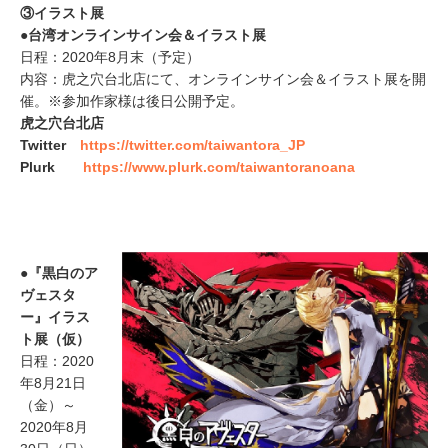
③イラスト展
●台湾オンラインサイン会＆イラスト展
日程：2020年8月末（予定）
内容：虎之穴台北店にて、オンラインサイン会＆イラスト展を開
催。※参加作家様は後日公開予定。
虎之穴台北店
Twitter
https://twitter.com/taiwantora_JP
Plurk
https://www.plurk.com/taiwantoranoana
●『黒白のア
ヴェスタ
ー』イラス
ト展（仮）
日程：2020
年8月21日
（金）～
2020年8月