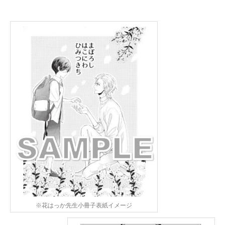
※花はっか先生小冊子表紙イメージ