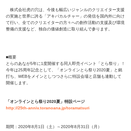
株式会社虎の穴は、今後も幅広いジャンルのクリエイター支援
の実施と世界に誇る「アキバカルチャー」の発信を国内外に向け
て行い、全てのクリエイターの方々への創作活動の支援及び環境
整備の支援など、独自の価値創造に取り組んで参ります。
■概要
とらのあなが5年に1度開催する同人即売イベント「とら祭り」！
今年は25周年記念として、「オンラインとら祭り2020夏」と銘
打ち、WEBをメインとしつつさらに特設会場と店舗も連動して
開催します。
「オンラインとら祭り2020夏」特設ページ
http://25th-anniv.toranoana.jp/toramatsuri
期間：2020年8月1日（土）～2020年8月31日（月）