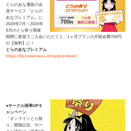
とらのあな通販の会
員サービス「とらの
あなプレミアム」に
2020年7月～2020年
8月のとら祭り開催
期間に新規でご入会いただくと、1ヶ月プランの月額会費700円
が【無料】に！
とらのあなプレミアム
https://lp.toranoana.shop/premium/
●サークル掛率UPキ
ャンペーン
「オンラインとら祭
り」開催記念、サー