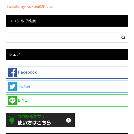
Tweets by KokosilOfficial
ココシルで検索
シェア
Facebook
Twitter
LINE