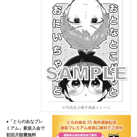
※76先生小冊子表紙イメージ
●「とらのあなプレ
ミアム」新規入会で
初回月額費無料