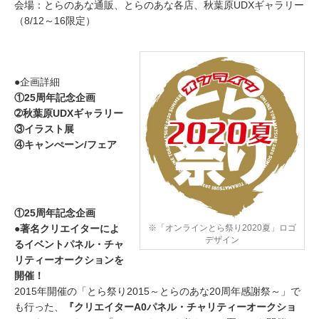
会場：とらのあな通販、とらのあな各店、秋葉原UDXギャラリー
（8/12～16限定）
●企画詳細
①25周年記念企画
➁秋葉原UDXギャラリー
③イラスト展
④キャンぺーン/フェア
①25周年記念企画
※「オンラインとら祭り2020夏」ロゴ
●著名クリエイターによ
デザイン
るイベントパネル・チャ
リティーオークションを
開催！
2015年開催の「とら祭り2015～とらのあな20周年感謝祭～」で
も行った、
『クリエイターA0パネル・チャリティーオークショ