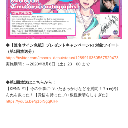
◆【連名サイン色紙】プレゼントキャンペーンRT対象ツイート
（第1回放送分）
https://twitter.com/imsora_desu/status/1289916360567529473
実施期間：～2020年8月8日（土）23：00 まで
◆第1回放送はこちらから！
【KENN #1】今の仕事についたきっかけなどを質問！？●●がけ
んぬを救った！【覚悟を持ったプロ根性素晴らしすぎた】
https://youtu.be/q1br9gqKIPk