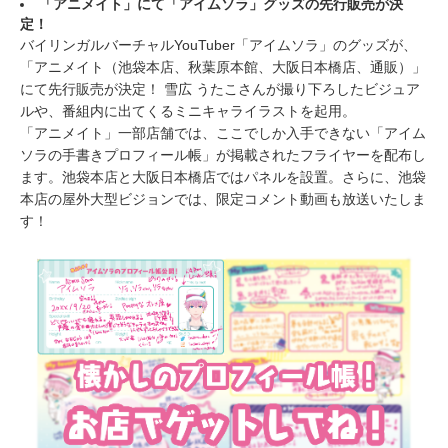
「アニメイト」にて「アイムソラ」グッズの先行販売が決
定！
バイリンガルバーチャルYouTuber「アイムソラ」のグッズが、
「アニメイト（池袋本店、秋葉原本館、大阪日本橋店、通販）」
にて先行販売が決定！ 雪広 うたこさんが撮り下ろしたビジュア
ルや、番組内に出てくるミニキャライラストを起用。
「アニメイト」一部店舗では、ここでしか入手できない「アイム
ソラの手書きプロフィール帳」が掲載されたフライヤーを配布し
ます。池袋本店と大阪日本橋店ではパネルを設置。さらに、池袋
本店の屋外大型ビジョンでは、限定コメント動画も放送いたしま
す！