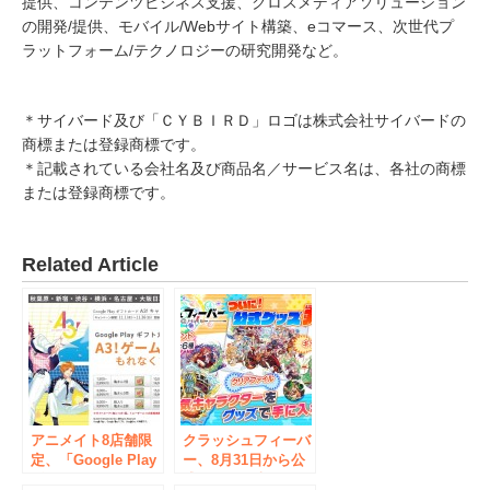
提供、コンテンツビジネス支援、クロスメディアソリューション
の開発/提供、モバイル/Webサイト構築、eコマース、次世代プ
ラットフォーム/テクノロジーの研究開発など。
＊サイバード及び「ＣＹＢＩＲＤ」ロゴは株式会社サイバードの
商標または登録商標です。
＊記載されている会社名及び商品名／サービス名は、各社の商標
または登録商標です。
Related Article
アニメイト8店舗限
クラッシュフィーバ
定、「Google Play
ー、8月31日から公
ギフトカード A3！
式グッズ発売開始！