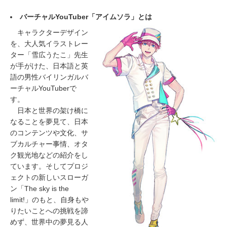
バーチャルYouTuber「アイムソラ」とは
キャラクターデザイン
を、大人気イラストレー
ター「雪広うたこ」先生
が手がけた、日本語と英
語の男性バイリンガルバ
ーチャルYouTuberで
す。
日本と世界の架け橋に
なることを夢見て、日本
のコンテンツや文化、サ
ブカルチャー事情、オタ
ク観光地などの紹介をし
ています。そしてプロジ
ェクトの新しいスローガ
ン「The sky is the
limit!」のもと、自身もや
りたいことへの挑戦を諦
めず、世界中の夢見る人