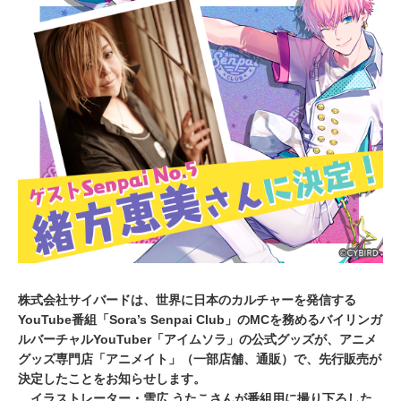
2
0
2
0
株式会社サイバードは、世界に日本のカルチャーを発信する
YouTube番組「Sora’s Senpai Club」のMCを務めるバイリンガ
ルバーチャルYouTuber「アイムソラ」の公式グッズが、アニメ
グッズ専門店「アニメイト」（一部店舗、通販）で、先行販売が
決定したことをお知らせします。
イラストレーター・雪広 うたこさんが番組用に撮り下ろした