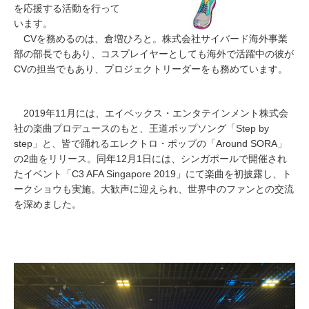
を応援する活動を行って
います。
CVを務めるのは、倉増ひろと。株式会社サイバード海外事業
部の部長でもあり、コスプレイヤーとしても海外で活躍中の彼が
CVの担当でもあり、プロジェクトリーダーをも務めています。
2019年11月には、エイベックス・エンタテインメント株式会
社の楽曲プロデュースのもと、王道ポップソング「Step by
step」と、皆で踊れるエレクトロ・ポップの「Around SORA」
の2曲をリリース。同年12月1日には、シンガポールで開催され
たイベント「C3 AFA Singapore 2019」にて楽曲を初披露し、ト
ークショウも実施。大歓声に迎えられ、世界中のファンとの交流
を深めました。