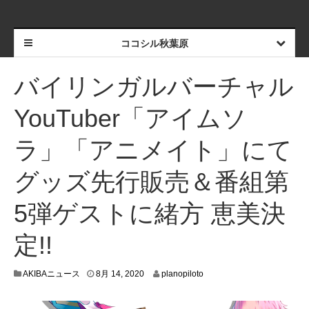
ココシル秋葉原
バイリンガルバーチャル
YouTuber「アイムソ
ラ」「アニメイト」にて
グッズ先行販売＆番組第
5弾ゲストに緒方 恵美決
定!!
8
AKIBAニュース
8月 14, 2020
planopiloto
月
7
,