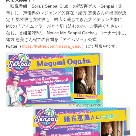
映像番組「Sora’s Senpai Club」の第5弾ゲストSenpai（先
輩）に、声優界のレジェンド的存在・緒方 恵美さんの出演が決
定！ 男性役も女性役も、幅広く演じてきた大ベテラン声優に、
MCの「アイムソラ」がどう切り込むのか、ご期待ください！
なお、番組第2部の「Notice Me Senpai Gacha」コーナー用に、
緒方 恵美さん宛ての質問を「アイムソラ」公式
twitter（
https://twitter.com/imsora_desu
）にて募集中です。