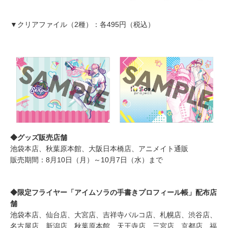
▼クリアファイル（2種）：各495円（税込）
◆グッズ販売店舗
池袋本店、秋葉原本館、大阪日本橋店、アニメイト通販
販売期間：8月10日（月）～10月7日（水）まで
◆限定フライヤー「アイムソラの手書きプロフィール帳」配布店
舗
池袋本店、仙台店、大宮店、吉祥寺パルコ店、札幌店、渋谷店、
名古屋店、新潟店、秋葉原本館、天王寺店、三宮店、京都店、福