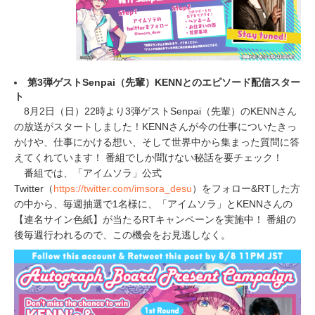
第3弾ゲストSenpai（先輩）KENNとのエピソード配信スター
ト
8月2日（日）22時より3弾ゲストSenpai（先輩）のKENNさん
の放送がスタートしました！KENNさんが今の仕事についたきっ
かけや、仕事にかける想い、そして世界中から集まった質問に答
えてくれています！ 番組でしか聞けない秘話を要チェック！
番組では、「アイムソラ」公式
Twitter（
https://twitter.com/imsora_desu
）をフォロー&RTした方
の中から、毎週抽選で1名様に、「アイムソラ」とKENNさんの
【連名サイン色紙】が当たるRTキャンペーンを実施中！ 番組の
後毎週行われるので、この機会をお見逃しなく。