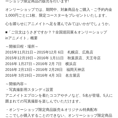
ーショップ限定商品の販売を行います!
オンリーショップでは、期間中、対象商品をご購入・ご予約内金
1,000円ごとに1枚、限定コースターをプレゼントいたします。
心を躍らせにアニメイトへ足を運んでみてはいかがでしょうか。
■「ご注文はうさぎですか？？全国巡回展＆オンリーショップ
inアニメイト」概要
～開催日程・場所～
2015年11月21日～2015年12月 6日 札幌店、広島店
2015年12月19日～2016年 1月11日 秋葉原店、天王寺店
2016年 1月27日～2016年 2月 7日 横浜店
2016年 2月13日～2016年 2月28日 福岡天神店
2016年 3月19日～2016年 4月 3日 名古屋店
～開催内容～
・写真撮影用スタンディ設置
アニメイトエプロンを着たココアやチノなど、5名が登場。5人に
囲まれての写真撮影を楽しんでいただけます。
・オンリーショップ限定商品販売＆オリジナル特典配布
ここでしか購入することのできない、オンリーショップ限定商品