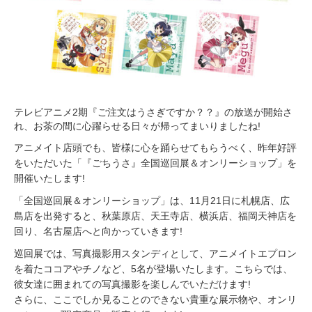
テレビアニメ2期『ご注文はうさぎですか？？』の放送が開始さ
れ、お茶の間に心躍らせる日々が帰ってまいりましたね!
アニメイト店頭でも、皆様に心を踊らせてもらうべく、昨年好評
をいただいた「『ごちうさ』全国巡回展＆オンリーショップ」を
開催いたします!
「全国巡回展＆オンリーショップ」は、11月21日に札幌店、広
島店を出発すると、秋葉原店、天王寺店、横浜店、福岡天神店を
回り、名古屋店へと向かっていきます!
巡回展では、写真撮影用スタンディとして、アニメイトエプロン
を着たココアやチノなど、5名が登場いたします。こちらでは、
彼女達に囲まれての写真撮影を楽しんでいただけます!
さらに、ここでしか見ることのできない貴重な展示物や、オンリ