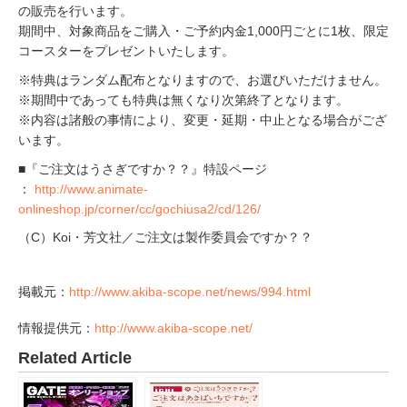
の販売を行います。
期間中、対象商品をご購入・ご予約内金1,000円ごとに1枚、限定
コースターをプレゼントいたします。
※特典はランダム配布となりますので、お選びいただけません。
※期間中であっても特典は無くなり次第終了となります。
※内容は諸般の事情により、変更・延期・中止となる場合がござ
います。
■『ご注文はうさぎですか？？』特設ページ
：
http://www.animate-
onlineshop.jp/corner/cc/gochiusa2/cd/126/
（C）Koi・芳文社／ご注文は製作委員会ですか？？
掲載元：
http://www.akiba-scope.net/news/994.html
情報提供元：
http://www.akiba-scope.net/
Related Article