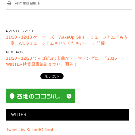
Print this article
投
11/20～12/13 ゲーマーズ「WakeUp,Girls!」ミュージアム『もう
稿
一度、WUGミュージアムさせてください！！』開催！
ナ
ビ
11/20～12/23 でんぱ組.inc楽曲がテーマソングに！『2015
ゲ
WINTER秋葉原電気街まつり』開催！
ー
シ
ョ
ン
TWITTER
Tweets by KokosilOfficial