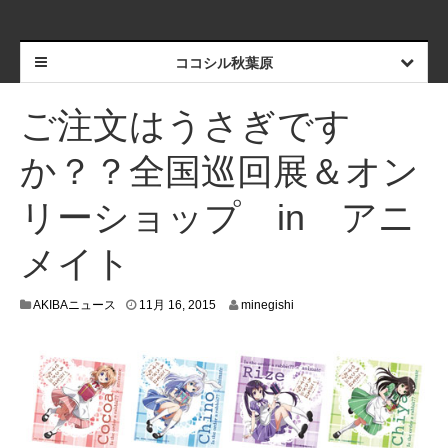
ココシル秋葉原
ご注文はうさぎです
か？？全国巡回展＆オン
リーショップ in アニ
メイト
AKIBAニュース
11月 16, 2015
minegishi