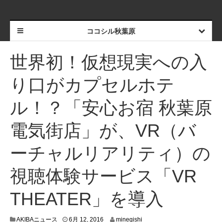
ココシル秋葉原
世界初！仮想現実への入
り口がカプセルホテ
ル！？「安心お宿 秋葉原
電気街店」が、VR（バ
ーチャルリアリティ）の
視聴体験サービス「VR
THEATER」を導入
6
AKIBAニュース
6月 12, 2016
minegishi