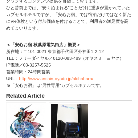
クワクするコンテンツ提供を目指しております。
ひと昔前までは、“安く泊まれる”ことだけに重きが置かれていた
カプセルホテルですが、「安心お宿」では宿泊だけではなく新た
にVR体験という付加価値を付けることで、利用者の満足度を高
めてまいります。
＜「安心お宿 秋葉原電気街店」概要＞
所在地：〒101-0021 東京都千代田区外神田1-2-12
TEL：フリーダイヤル／0120-083-489（オヤスミ ヨヤク）
IP電話／03-3257-5525
営業時間：24時間営業
URL：
http://www.anshin-oyado.jp/akihabara/
※「安心お宿」は“男性専用”カプセルホテルです。
Related Article