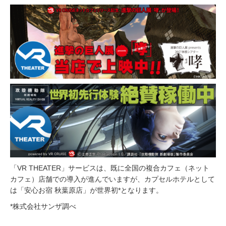
「VR THEATER」サービスは、既に全国の複合カフェ（ネット
カフェ）店舗での導入が進んでいますが、カプセルホテルとして
は「安心お宿 秋葉原店」が世界初*となります。
*株式会社サンザ調べ