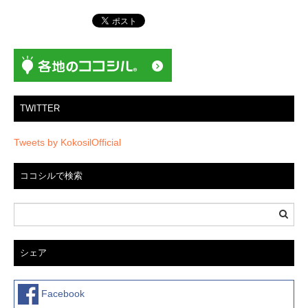
ョ
ン
TWITTER
Tweets by KokosilOfficial
ココシルで検索
シェア
Facebook