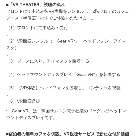
■「VR THEATER」視聴の流れ
フロントにて申込み後VR実機をレンタルし、2階フロアのカフェ
ブース（半個室）の中でご体験いただけます。
（1）フロントにて申込み・受付
↓
（2）VR機器レンタル（「Gear VR*」・ヘッドフォン・アイマ
スク）
↓
（3）ブースに入り、アイマスクを装着する
↓
（4）ヘッドマウントディスプレイ「Gear VR*」を装着する
↓
（5）【VR体験】ヘッドフォンを装着し、コンテンツを視聴
↓
（6）VR機器返却
*「Gear VR」は、韓国サムスン電子社製のゴーグル型ヘッドマ
ウントディスプレイです。
■宿泊者の無料カフェを併設、VR視聴サービスで新たな付加価値