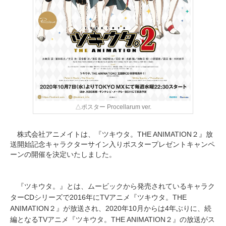
△ポスター Procellarum ver.
株式会社アニメイトは、『ツキウタ。THE ANIMATION２』放
送開始記念キャラクターサイン入りポスタープレゼントキャンペ
ーンの開催を決定いたしました。
『ツキウタ。』とは、ムービックから発売されているキャラク
ターCDシリーズで2016年にTVアニメ『ツキウタ。THE
ANIMATION２』が放送され、2020年10月からは4年ぶりに、続
編となるTVアニメ『ツキウタ。THE ANIMATION２』の放送がス