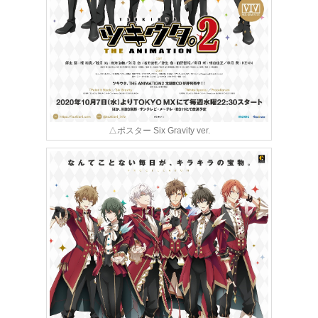
△ポスター Six Gravity ver.