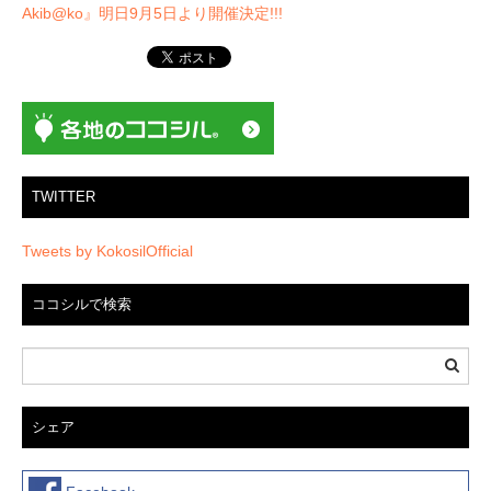
ー
Akib@ko』明日9月5日より開催決定!!!
シ
ョ
ン
TWITTER
Tweets by KokosilOfficial
ココシルで検索
シェア