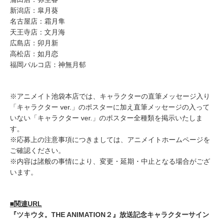
新潟店：皐月葵
名古屋店：霜月隼
天王寺店：文月海
広島店：卯月新
高松店：如月恋
福岡パルコ店：神無月郁
※アニメイト池袋本店では、キャラクターの直筆メッセージ入り
「キャラクター ver.」のポスターに加え直筆メッセージの入って
いない「キャラクター ver.」のポスター全種類を掲示いたしま
す。
※応募上の注意事項につきましては、アニメイトホームページを
ご確認ください。
※内容は諸般の事情により、変更・延期・中止となる場合がござ
います。
■関連URL
『ツキウタ。THE ANIMATION２』放送記念キャラクターサイン