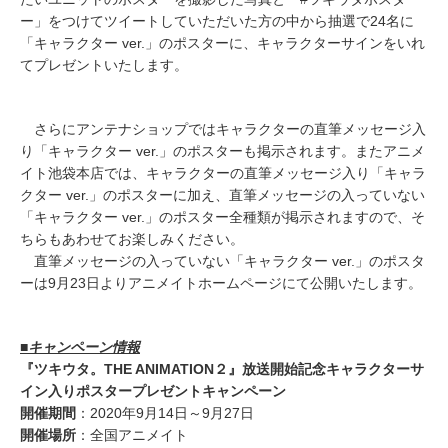
ー」をつけてツイートしていただいた方の中から抽選で24名に
「キャラクター ver.」のポスターに、キャラクターサインをいれ
てプレゼントいたします。
さらにアンテナショップではキャラクターの直筆メッセージ入
り「キャラクター ver.」のポスターも掲示されます。またアニメ
イト池袋本店では、キャラクターの直筆メッセージ入り「キャラ
クター ver.」のポスターに加え、直筆メッセージの入っていない
「キャラクター ver.」のポスター全種類が掲示されますので、そ
ちらもあわせてお楽しみください。
直筆メッセージの入っていない「キャラクター ver.」のポスタ
ーは9月23日よりアニメイトホームページにて公開いたします。
■キャンペーン情報
『ツキウタ。THE ANIMATION２』放送開始記念キャラクターサ
イン入りポスタープレゼントキャンペーン
開催期間
：2020年9月14日～9月27日
開催場所
：全国アニメイト