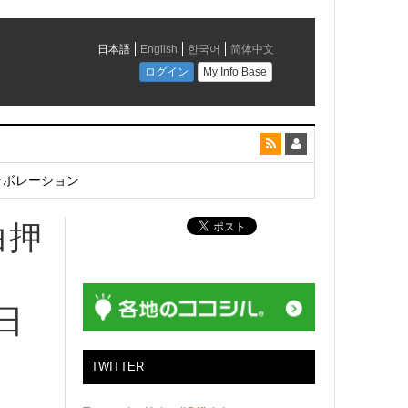
とコラボレーション
白押
5日
TWITTER