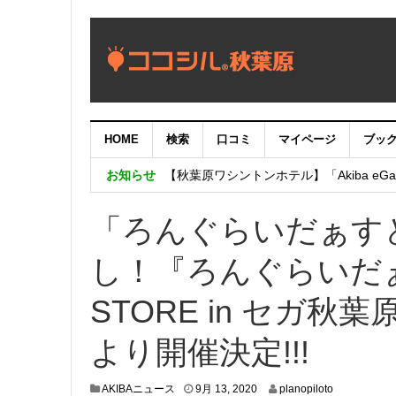
HOME
検索
口コミ
マイページ
ブッ
【重要：9月5日（火）22時】ココシル
お知らせ
【秋葉原ワシントンホテル】「Akiba eGam
「いま、困っている店舗の皆様を応援さ
「ろんぐらいだぁす
し！『ろんぐらいだぁ
STORE in セガ秋葉
より開催決定!!!
9
AKIBAニュース
9月 13, 2020
planopiloto