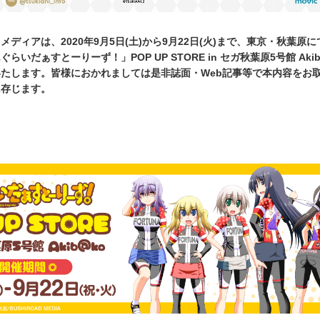
ディアは、2020年9月5日(土)から9月22日(火)まで、東京・秋葉原
いだぁすとーりーず！」POP UP STORE in セガ秋葉原5号館 Aki
たします。皆様におかれましては是非誌面・Web記事等で本内容をお
に存じます。