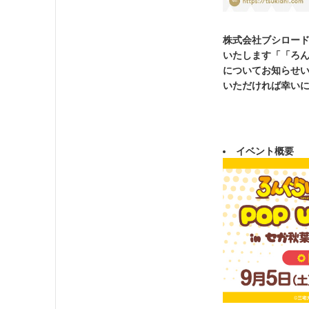
株式会社ブシロードメ
いたします「「ろんぐら
についてお知らせい
いただければ幸い
イベント概要