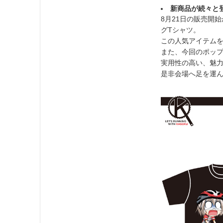
新商品が続々と
8月21日の販売開
グTシャツ。
この人気アイテム
また、今回のポッ
実用性の高い、魅
是非会場へ足を運