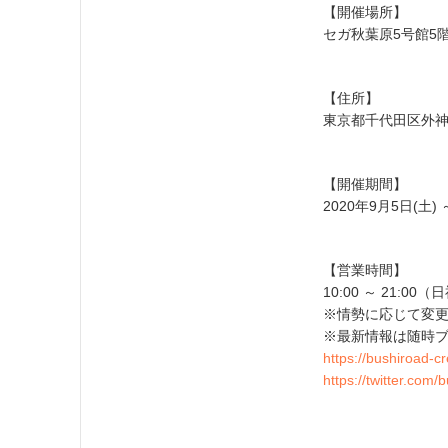
【開催場所】
セガ秋葉原5号館5階
【住所】
東京都千代田区外神田
【開催期間】
2020年9月5日(土) 
【営業時間】
10:00 ～ 21:00
※情勢に応じて変
※最新情報は随時ブ
https://bushiroad-c
https://twitter.com/