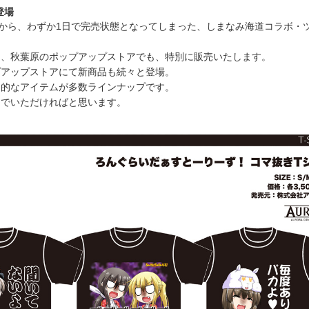
登場
始から、わずか1日で完売状態となってしまった、しまなみ海道コラボ・
を、秋葉原のポップアップストアでも、特別に販売いたします。
プアップストアにて新商品も続々と登場。
力的なアイテムが多数ラインナップです。
んでいただければと思います。