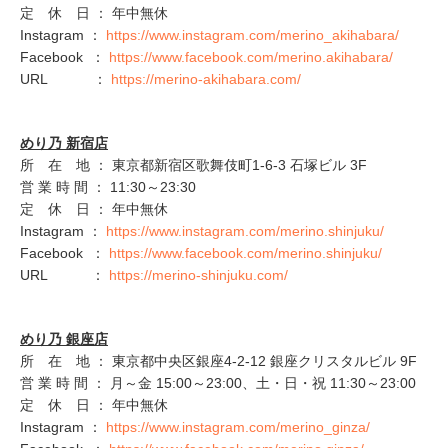
定 休 日 ： 年中無休
Instagram ：
https://www.instagram.com/merino_akihabara/
Facebook ：
https://www.facebook.com/merino.akihabara/
URL ：
https://merino-akihabara.com/
めり乃 新宿店
所 在 地 ： 東京都新宿区歌舞伎町1-6-3 石塚ビル 3F
営 業 時 間 ： 11:30～23:30
定 休 日 ： 年中無休
Instagram ：
https://www.instagram.com/merino.shinjuku/
Facebook ：
https://www.facebook.com/merino.shinjuku/
URL ：
https://merino-shinjuku.com/
めり乃 銀座店
所 在 地 ： 東京都中央区銀座4-2-12 銀座クリスタルビル 9F
営 業 時 間 ： 月～金 15:00～23:00、土・日・祝 11:30～23:00
定 休 日 ： 年中無休
Instagram ：
https://www.instagram.com/merino_ginza/