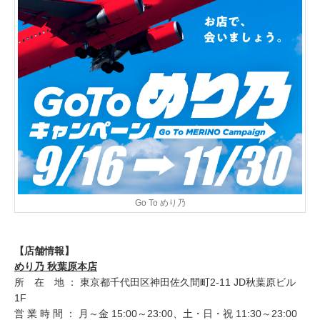
Go To めり乃
【店舗情報】
めり乃 秋葉原本店
所 在 地 ： 東京都千代田区神田佐久間町2-11 JD秋葉原ビル
1F
営 業 時 間 ： 月～金 15:00～23:00、土・日・祝 11:30～23:00