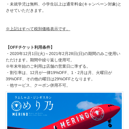
・未就学児は無料、小学生以上は通常料金(キャンペーン対象)と
させていただきます。
※上記はすべて税別価格表示です。
【OFFチケット利用条件】
・2020年12月1日(火)～2021年2月28日(日)の期間のみご使用い
ただけます。期間中繰り返し使用可。
※年末年始のご利用は店舗の営業日に準ずる。
・割引率は、12月が一律19%OFF、1・2月は月、火曜日が
39%OFF、その他の曜日は29%OFFとなります。
・他サービス、クーポン併用不可。