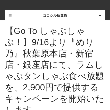
ココシル秋葉原
【Go To しゃぶしゃ
ぶ！】9/16より『めり
乃』秋葉原本店・新宿
店・銀座店にて、ラムし
ゃぶタンしゃぶ食べ放題
を、2,900円で提供する
キャンペーンを開始いた
します。