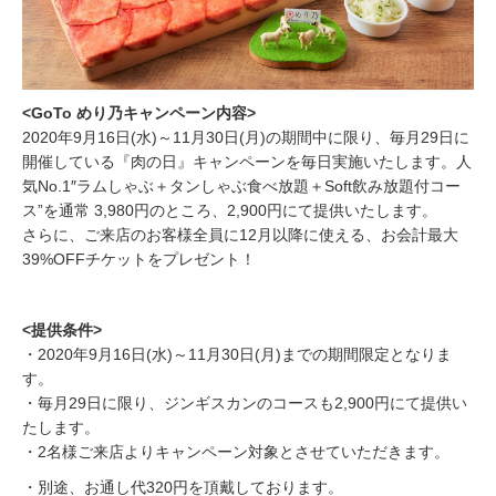
<GoTo めり乃キャンペーン内容>
2020年9月16日(水)～11月30日(月)の期間中に限り、毎月29日に
開催している『肉の日』キャンペーンを毎日実施いたします。人
気No.1″ラムしゃぶ＋タンしゃぶ食べ放題＋Soft飲み放題付コー
ス”を通常 3,980円のところ、2,900円にて提供いたします。
さらに、ご来店のお客様全員に12月以降に使える、お会計最大
39%OFFチケットをプレゼント！
<提供条件>
・2020年9月16日(水)～11月30日(月)までの期間限定となりま
す。
・毎月29日に限り、ジンギスカンのコースも2,900円にて提供い
たします。
・2名様ご来店よりキャンペーン対象とさせていただきます。
・別途、お通し代320円を頂戴しております。