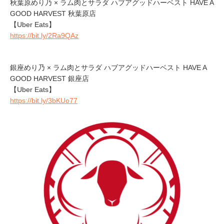
秋葉原めり乃 × ラム肉とサラダ ハブアグッドハーベスト HAVE A
GOOD HARVEST 秋葉原店
【Uber Eats】
https://bit.ly/2Ra9QAz
銀座めり乃 × ラム肉とサラダ ハブアグッドハーベスト HAVE A
GOOD HARVEST 銀座店
【Uber Eats】
https://bit.ly/3bKUo77