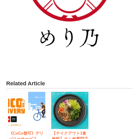
Related Article
《CoCo都可》デリ
【テイクアウト1食
バリーサービス
無料】ラム肉専門店