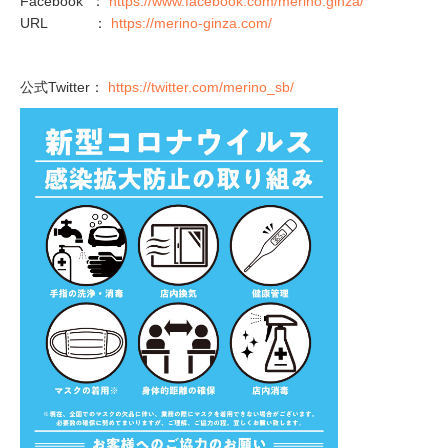
Facebook ：
https://www.facebook.com/merino.ginza/
URL ：
https://merino-ginza.com/
公式Twitter：
https://twitter.com/merino_sb/