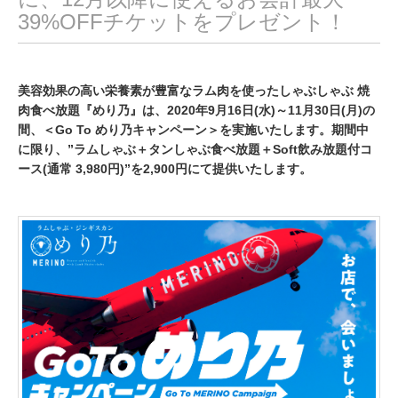
39%OFFチケットをプレゼント！
美容効果の高い栄養素が豊富なラム肉を使ったしゃぶしゃぶ 焼
肉食べ放題『めり乃』は、2020年9月16日(水)～11月30日(月)の
間、＜Go To めり乃キャンペーン＞を実施いたします。期間中
に限り、”ラムしゃぶ＋タンしゃぶ食べ放題＋Soft飲み放題付コ
ース(通常 3,980円)”を2,900円にて提供いたします。