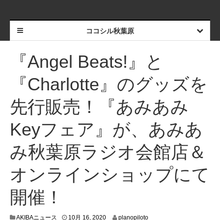
ココシル秋葉原
『Angel Beats!』と
『Charlotte』のグッズを
先行販売！『あみあみ
Keyフェア』が、あみあ
み秋葉原ラジオ会館店＆
オンラインショップにて
開催！
1
AKIBAニュース
10月 16, 2020
planopiloto