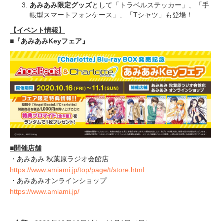
あみあみ限定グッズ
として「トラベルステッカー」、「手
帳型スマートフォンケース」、「Tシャツ」も登場！
【イベント情報】
■『あみあみKeyフェア』
■開催店舗
・あみあみ 秋葉原ラジオ会館店
https://www.amiami.jp/top/page/t/store.html
・あみあみオンラインショップ
https://www.amiami.jp/