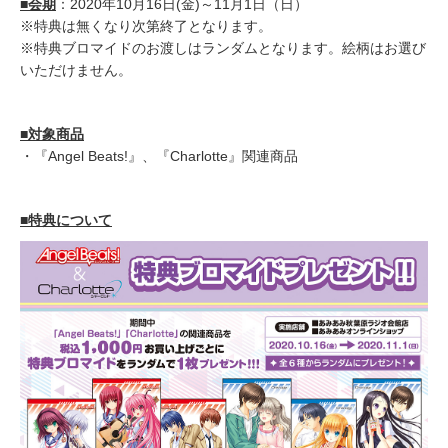
■会期
：2020年10月16日(金)～11月1日（日）
※特典は無くなり次第終了となります。
※特典ブロマイドのお渡しはランダムとなります。絵柄はお選び
いただけません。
■対象商品
・『Angel Beats!』、『Charlotte』関連商品
■特典について