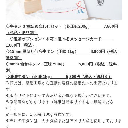
◇牛タン 3 種詰め合わせセット（各正味200g） 7,800円
（税込・送料別）
◇追加オプション：木箱・選べるメッセージカード
1,000円（税込）
◇15mm 厚切り仙台牛タン（正味 1kg） 8,800円（税込・
送料別）
◇8mm 仙台牛タン（正味 500g） 5,800円（税込・送料
別）
◇味噌牛タン（正味 1kg） 5,800円（税込・送料別）
※商品は、製造工場から直接お客様の指定先への出荷となりま
す。
※販売サイトによって表示料金が異なる場合がございます。
※別途送料がかかります（詳細は通販サイトをご確認くださ
い）。
※一般的に、1 人前=100g 程度です。
※当店の牛タンは、カナダ産またはアメリカ産を使用しておりま
す。