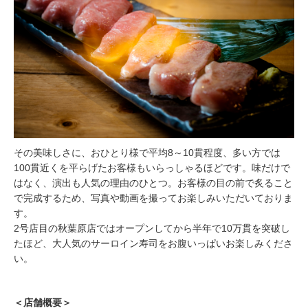
その美味しさに、おひとり様で平均8～10貫程度、多い方では
100貫近くを平らげたお客様もいらっしゃるほどです。味だけで
はなく、演出も人気の理由のひとつ。お客様の目の前で炙ること
で完成するため、写真や動画を撮ってお楽しみいただいておりま
す。
2号店目の秋葉原店ではオープンしてから半年で10万貫を突破し
たほど、大人気のサーロイン寿司をお腹いっぱいお楽しみくださ
い。
＜店舗概要＞