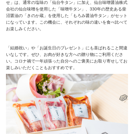
せ」は、通常の塩味の「仙台牛タン」に加え、仙台味噌醤油株式
会社の仙台味噌を使用した「味噌牛タン」、330年の歴史ある柴
沼醤油の「きのか蔵」を使用した「もろみ醤油牛タン」がセット
になっています。この機会に、それぞれの味の違いを食べ比べて
お楽しみください。
「結婚祝い」や「お誕生日のプレゼント」にも喜ばれること間違
いなしです。ぜひ、お肉が好きな方への贈り物にご利用くださ
い。コロナ禍で一年頑張った自分へのご褒美にお取り寄せしてお
楽しみいただくこともおすすめです。