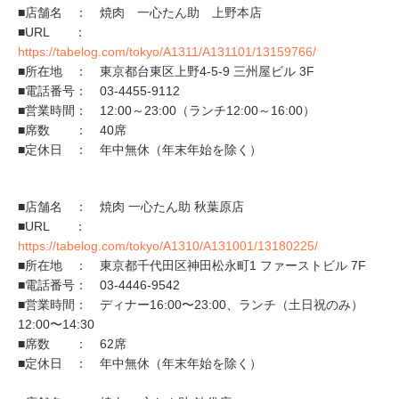
■店舗名 ： 焼肉 一心たん助 上野本店
■URL ：
https://tabelog.com/tokyo/A1311/A131101/13159766/
■所在地 ： 東京都台東区上野4-5-9 三州屋ビル 3F
■電話番号： 03-4455-9112
■営業時間： 12:00～23:00（ランチ12:00～16:00）
■席数 ： 40席
■定休日 ： 年中無休（年末年始を除く）
■店舗名 ： 焼肉 一心たん助 秋葉原店
■URL ：
https://tabelog.com/tokyo/A1310/A131001/13180225/
■所在地 ： 東京都千代田区神田松永町1 ファーストビル 7F
■電話番号： 03-4446-9542
■営業時間： ディナー16:00〜23:00、ランチ（土日祝のみ）
12:00〜14:30
■席数 ： 62席
■定休日 ： 年中無休（年末年始を除く）