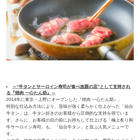
～“牛タンとサーロイン寿司が食べ放題の店”として支持され
る『焼肉 一心たん助』～
2014年に東京・上野にオープンした『焼肉 一心たん助』。
特別な仕込み方法により、旨味が強く柔らかく仕上がった「仙台
牛タン」は、牛タン好きのお客様から圧倒的な支持を得ていま
す。さらに、お客様の目の前にお持ちして仕上げる「極上炙り和
牛サーロイン寿司」も、「仙台牛タン」と並ぶ人気メニューで
す。