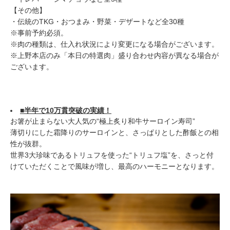
【その他】
・伝統のTKG・おつまみ・野菜・デザートなど全30種
※事前予約必須。
※肉の種類は、仕入れ状況により変更になる場合がございます。
※上野本店のみ「本日の特選肉」盛り合わせ内容が異なる場合が
ございます。
■半年で10万貫突破の実績！
お箸が止まらない大人気の“極上炙り和牛サーロイン寿司”
薄切りにした霜降りのサーロインと、さっぱりとした酢飯との相
性が抜群。
世界3大珍味であるトリュフを使った“トリュフ塩”を、さっと付
けていただくことで風味が増し、最高のハーモニーとなります。