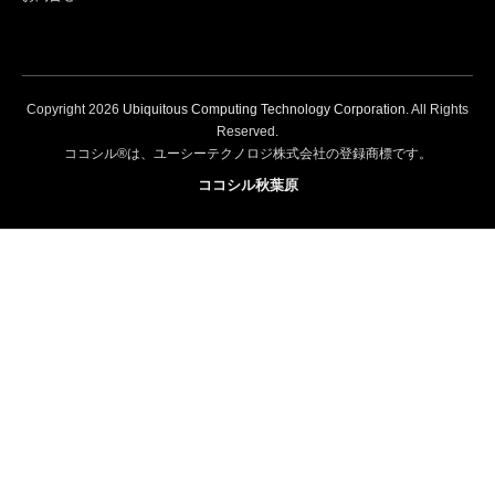
Copyright
2026
Ubiquitous Computing Technology Corporation
. All Rights
Reserved.
ココシル®は、ユーシーテクノロジ株式会社の登録商標です。
ココシル秋葉原