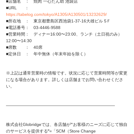
■店舗名 ： 焼肉 一心たん助 池袋店
■URL ：
https://tabelog.com/tokyo/A1305/A130501/13232629/
■所在地 ： 東京都豊島区西池袋1-37-16大雄ビル 5Ｆ
■電話番号： 03-4446-9588
■営業時間： ディナー16:00〜23:00、ランチ（土日祝のみ）
12:00〜14:30
■席数 ： 40席
■定休日 ： 年中無休（年末年始を除く）
※上記は通常営業時の情報です。状況に応じて営業時間等が変更
になる場合があります。詳しくは店舗までお問い合わせくださ
い。
——————————————————————————
株式会社Globridgeでは、各店舗が‷お客様のニーズに応じて独自
のサービスを提供する‴=「SCM（Store Change