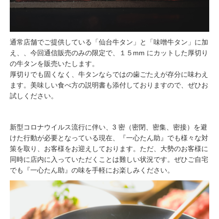
通常店舗でご提供している「仙台牛タン」と「味噌牛タン」に加
え、、今回通信販売のみの限定で、１５mm にカットした厚切り
の牛タンを販売いたします。
厚切りでも固くなく、牛タンならではの歯ごたえが存分に味わえ
ます。美味しい食べ方の説明書も添付しておりますので、ぜひお
試しください。
新型コロナウイルス流行に伴い、3 密（密閉、密集、密接）を避
けた行動が必要となっている現在、『一心たん助』でも様々な対
策を取り、お客様をお迎えしております。ただ、大勢のお客様に
同時に店内に入っていただくことは難しい状況です。ぜひご自宅
でも『一心たん助』の味を手軽にお楽しみください。