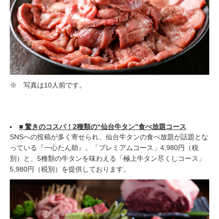
※ 写真は10人前です。
■ 驚きのコスパ！2種類の“仙台牛タン”食べ放題コース
SNSへの投稿が多く寄せられ、仙台牛タンの食べ放題が話題とな
っている『一心たん助』。「プレミアムコース」4,980円（税
別）と、5種類の牛タンを味わえる「極上牛タン尽くしコース」
5,980円（税別）を提供しております。