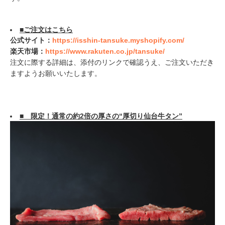
■ご注文はこちら
公式サイト：
https://isshin-tansuke.myshopify.com/
楽天市場：
https://www.rakuten.co.jp/tansuke/
注文に際する詳細は、添付のリンクで確認うえ、ご注文いただき
ますようお願いいたします。
■ 限定！通常の約2倍の厚さの“厚切り仙台牛タン”