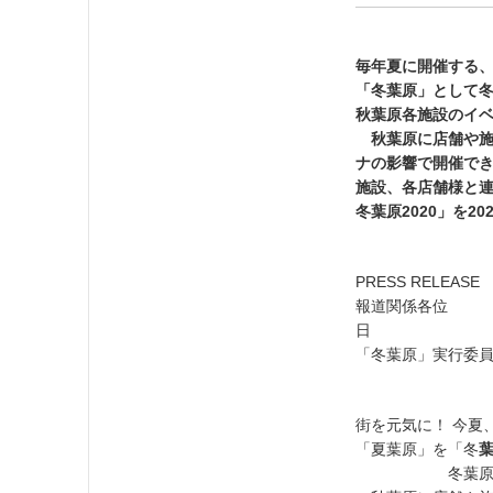
毎年夏に開催する、
「冬葉原」として
秋葉原各施設のイベ
秋葉原に店舗や施
ナの影響で開催で
施設、各店舗様と
冬葉原2020」を2
PRESS RELEAS
報道関
日
「冬葉原」実行委
街を元気に！ 今夏
「夏葉原」を「冬
冬葉原応援団長