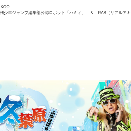
KOO
刊少年ジャンプ編集部公認ロボット「ハミィ」 ＆ RAB（リアルア