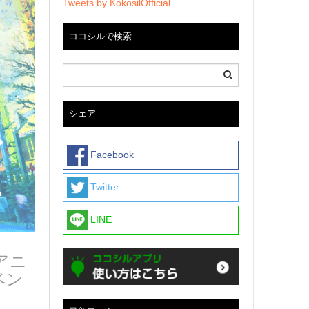
Tweets by KokosilOfficial
ココシルで検索
シェア
Facebook
Twitter
LINE
アニ
ベン