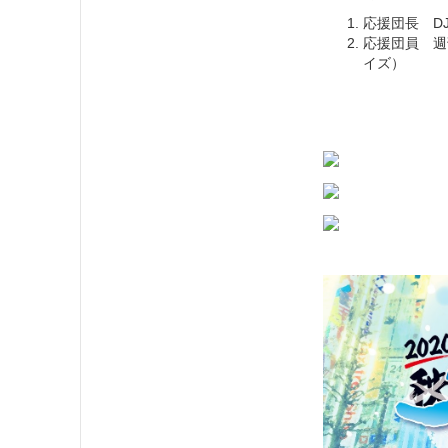
応援団長 DJ
応援団員 週
イズ）