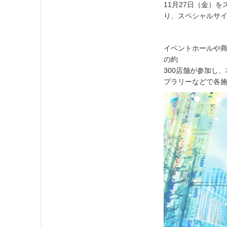
11月27日（金）
り、スペシャルサ
イベントホールや
の約
300店舗が参加し
プラリーなどで各