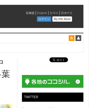
とコラボレーション
中
冬葉
TWITTER