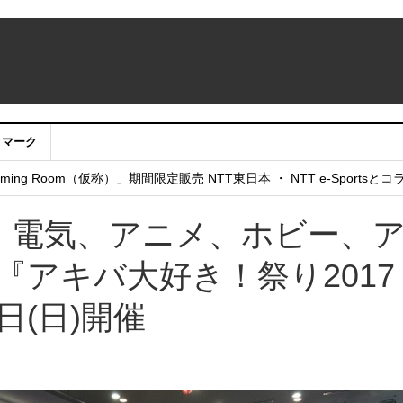
クマーク
：アカウントサービス移行のお知らせ
ing Room（仮称）」期間限定販売 NTT東日本 ・ NTT e-Sports
せていただきたい！」
！ 電気、アニメ、ホビー、
『アキバ大好き！祭り2017
6日(日)開催