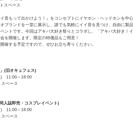
ントスペース
イイ音もって出かけよう！』をコンセプトにイヤホン・ヘッドホンを中
ィオブランドを一堂に展示し、誰でも気軽にイイ音を見つけ、自由に製
イベントです。今回はアキバ大好き祭りとコラボし、「アキバ大好き！
売会を開催します。限定の特価品もご用意！
も開催する予定ですので、ぜひお立ち寄りください。
st.」(旧オキュフェス)
 11:00～18:00
トスペース
(同人誌即売・コスプレイベント)
 11:00～18:00
トスペース