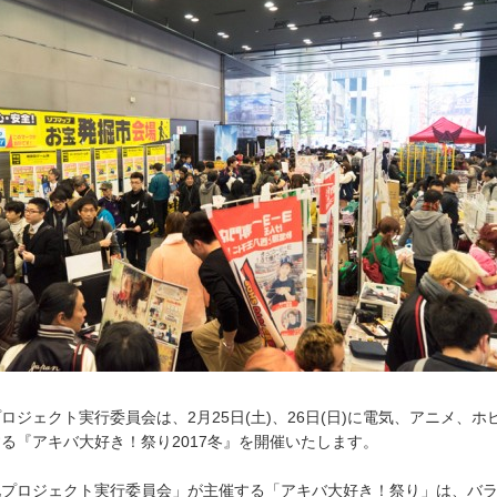
ロジェクト実行委員会は、2月25日(土)、26日(日)に電気、アニメ、ホ
る『アキバ大好き！祭り2017冬』を開催いたします。
化プロジェクト実行委員会」が主催する「アキバ大好き！祭り」は、バ