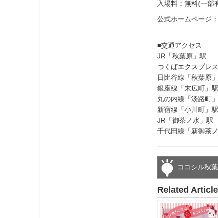
入場料：無料(一部
公式ホームページ
■交通アクセス
JR「秋葉原
つくばエクスプレス
日比谷線「秋葉
銀座線「末広町
丸の内線「淡路
新宿線「小川町
JR「御茶ノ
千代田線「新御茶
ココシル秋
Related Articl