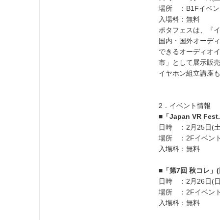
場所 ：B1Fイベ
入場料：無料
ポタフェスは、『
国内・国外オーデ
できるオーディオ
市」として展示販
イヤホン組立講座
2．イベント情報
■「Japan VR Fe
日時 ：2月25日(土)
場所 ：2Fイベン
入場料：無料
■「第7回 秋コレ」
日時 ：2月26日(日)
場所 ：2Fイベン
入場料：無料