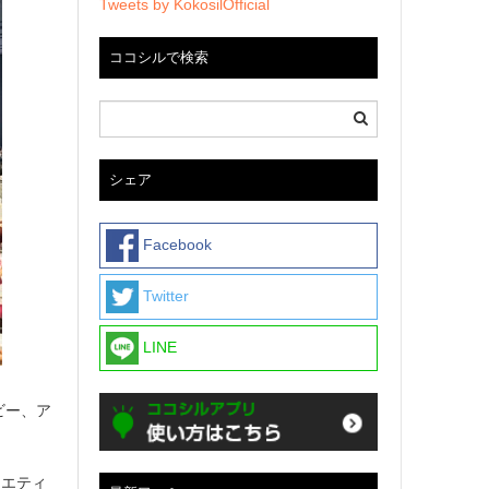
Tweets by KokosilOfficial
ココシルで検索
シェア
Facebook
Twitter
LINE
ビー、ア
ラエティ