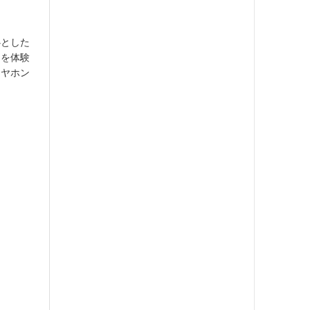
心とした
品を体験
イヤホン