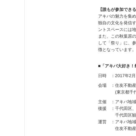
【誰もが参加でき
アキバの魅力を集
独自の文化を発信す
ントスペースには地
また、この秋葉原
して「祭り」に、
徴となっています
■「アキバ大好き！
日時 ：2017年2月2
会場 ：住友不動産
(東京都千代田区外
主催 ：アキバ地
後援 ：千代田区
千代田区観光協
運営 ：アキバ地域
住友不動産ベル