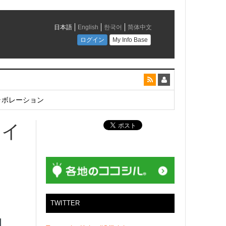
とコラボレーション
アイ
TWITTER