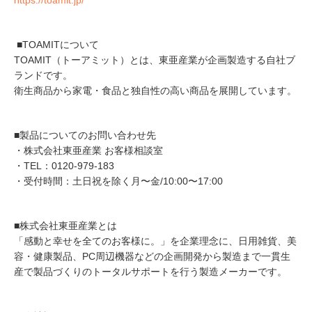
https://toamit.jp/
■TOAMITについて
TOAMIT（トーアミット）とは、東亜産業が企画製造する自社ブ
ランドです。
衛生商品から家電・食品と独自性の高い商品を展開しています。
■製品についてのお問い合わせ先
・株式会社東亜産業 お客様相談室
・TEL：0120-979-183
・受付時間：土日祝を除く月〜金/10:00〜17:00
■株式会社東亜産業とは
「感動と幸せを全てのお客様に。」を企業理念に、日用雑貨、美
容・健康製品、PC周辺機器などの企画開発から製造まで一貫生
産で製品づくりのトータルサポートを行う製造メーカーです。