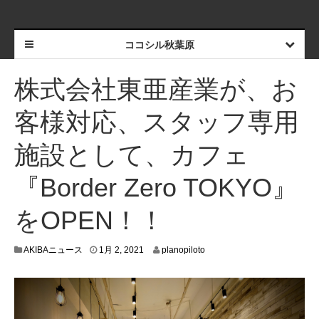
ココシル秋葉原
株式会社東亜産業が、お
客様対応、スタッフ専用
施設として、カフェ
『Border Zero TOKYO』
をOPEN！！
1
AKIBAニュース
1月 2, 2021
planopiloto
2
月
3
1
,