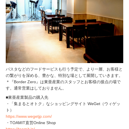
パスタなどのフードサービスも行う予定で、より一層、お客様と
の繋がりを深める、豊かな、特別な場として展開していきます。
＊『Border Zero』は東亜産業のスタッフとお客様の接点の場で
す。通常営業はしておりません。
■東亜産業製品の購入先
・「集まるとオトク」なショッピングサイト WeGet（ウィゲッ
ト）
https://www.wegetjp.com/
・TOAMIT直営Online Shop