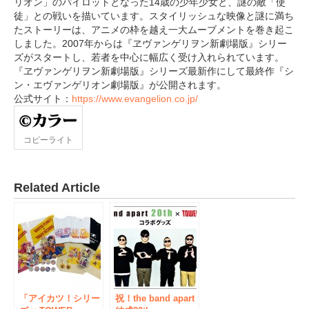
リオン」のパイロットとなった14歳の少年少女と、謎の敵「使
徒」との戦いを描いています。スタイリッシュな映像と謎に満ち
たストーリーは、アニメの枠を越え一大ムーブメントを巻き起こ
しました。2007年からは『ヱヴァンゲリヲン新劇場版』シリー
ズがスタートし、若者を中心に幅広く受け入れられています。
『ヱヴァンゲリヲン新劇場版』シリーズ最新作にして最終作『シ
ン・エヴァンゲリオン劇場版』が公開されます。
公式サイト：
https://www.evangelion.co.jp/
コピーライト
Related Article
「アイカツ！シリー
祝！the band apart