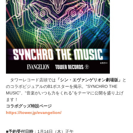
タワーレコード店頭では
「シン・エヴァンゲリオン劇場版」
と
のコラボビジュアルのB1ポスターを掲示。”SYNCHRO THE
MUSIC”、“音楽がいつも力をくれる”をテーマに公開を盛り上げ
ます！
コラボグッズ特設ページ
https://tower.jp/evangelion/
■予約受付日時
：1月14日（木）正午