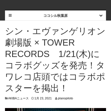
ココシル秋葉原
シン・エヴァンゲリオン
劇場版 × TOWER
RECORDS 1/21(木)に
コラボグッズを発売！タ
ワレコ店頭ではコラボポ
スターを掲出！
1
AKIBAニュース
1月 23, 2021
planopiloto
月
1
4