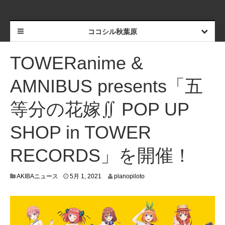
ココシル秋葉原
TOWERanime &
AMNIBUS presents「五
等分の花嫁∬ POP UP
SHOP in TOWER
RECORDS」を開催！
4
AKIBAニュース
5月 1, 2021
planopiloto
月
2
4
,
2