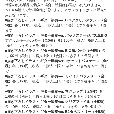
仕様のため単品で購入の場合、絵柄はお選びいただけません。
※1BOX購入で絵柄全種が揃います。※オンラインはBOX販売の
みとなります。
■描き下ろしイラスト ギター演奏ver. BIGアクリルスタンド（全
5種）
各1,980円（税込）※購入上限：1会計につき各キャラ1個
まで
■描き下ろしイラスト ギター演奏ver. バックステージパス風BIG
アクリルキーホルダー（全5種）
各1,100円（税込）※購入上限：
1会計につき各キャラ1個まで
■描き下ろしイラスト ギター演奏ver. BIG缶バッジ（全5種）
各
1,100円（税込）※購入上限：1会計につき各キャラ個まで
■描き下ろしイラスト ギター演奏ver. 1ポケットパスケース（全5
種）
各1,980円（税込）※購入上限：1会計につき各キャラ1個ま
で
■描き下ろしイラスト ギター演奏ver. モバイルバッテリー（全5
種）
各4,950円（税込）※購入上限：1会計につき各キャラ1個ま
で
■描き下ろしイラスト ギター演奏ver. マグカップ（全5種）
各
1,650円（税込）※購入上限：1会計につき各キャラ1個まで
■描き下ろしイラスト ギター演奏ver. クリアファイル（全5種）
各440円（税込）※購入上限：1会計につき各キャラ1個まで
■描き下ろしイラスト ギター演奏ver. B2タペストリー（全5種）