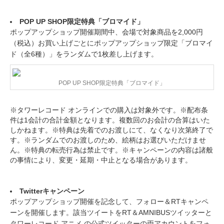
POP UP SHOP限定特典「ブロマイド」
ポップアップショップ開催期間中、会場で対象商品を2,000円
（税込）お買い上げごとにポップアップショップ限定「ブロマイ
ド（全6種）」をランダムで1枚差し上げます。
POP UP SHOP限定特典「ブロマイド」
※タワーレコード オンラインでの購入は対象外です。※配布条
件は1会計の合計金額となります。複数回のお会計の合算はいた
しかねます。※特典は先着でのお渡しにて、なくなり次第終了で
す。※ランダムでのお渡しのため、絵柄はお選びいただけませ
ん。※特典の転売行為は禁止です。※キャンペーンの内容は諸般
の事情により、変更・延期・中止となる場合があります。
Twitterキャンペーン
ポップアップショップ開催を記念して、フォロー＆RTキャンペ
ーンを開催します。該当ツイートをRT＆AMNIBUSツイッターと
タワーレコード アニメ の公式ツイッターの両アカウントをフォ