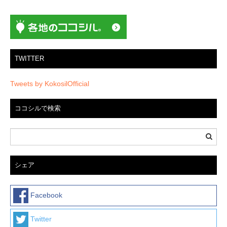
ョ
ン
TWITTER
Tweets by KokosilOfficial
ココシルで検索
シェア
Facebook
Twitter