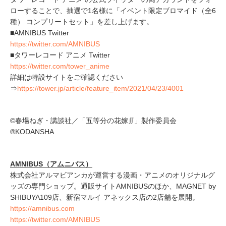
ローすることで、抽選で1名様に「イベント限定ブロマイド（全6
種） コンプリートセット」を差し上げます。
■AMNIBUS Twitter
https://twitter.com/AMNIBUS
■タワーレコード アニメ Twitter
https://twitter.com/tower_anime
詳細は特設サイトをご確認ください
⇒
https://tower.jp/article/feature_item/2021/04/23/4001
©春場ねぎ・講談社／「五等分の花嫁∬」製作委員会
®KODANSHA
​AMNIBUS（アムニバス）
株式会社アルマビアンカが運営する漫画・アニメのオリジナルグ
ッズの専門ショップ。通販サイトAMNIBUSのほか、MAGNET by
SHIBUYA109店、新宿マルイ アネックス店の2店舗を展開。
https://amnibus.com
https://twitter.com/AMNIBUS