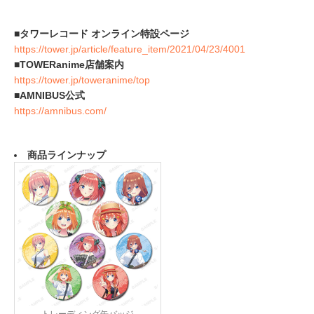
■タワーレコード オンライン特設ページ
https://tower.jp/article/feature_item/2021/04/23/4001
■TOWERanime店舗案内
https://tower.jp/toweranime/top
■AMNIBUS公式
https://amnibus.com/
商品ラインナップ
トレーディング缶バッジ