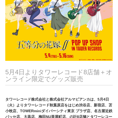
0
2
1
5月4日よりタワーレコード8店舗＋オ
ンライン限定でグッズ販売
タワーレコード株式会社と株式会社アルマビアンカは、5月4日
（火）よりタワーレコード秋葉原店をはじめ渋谷店、新宿店、苫
小牧店、TOWERminiダイバーシティ東京 プラザ店、名古屋近鉄
パッセ店、大高店、梅田NU茶屋町店、の計8店舗とタワーレコー