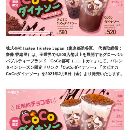
株式会社Tastea Trustea Japan（東京都渋谷区、 代表取締役：
齋藤 香緒里）は、全世界で4,500店舗以上を展開するグローバル
バブルティーブランド「CoCo都可（ココトカ）」にて、バレン
タインシーズン限定ドリンク『CoCoダイナソー』『タピオカ
CoCoダイナソー』を2021年2月5日（金）より発売いたします。