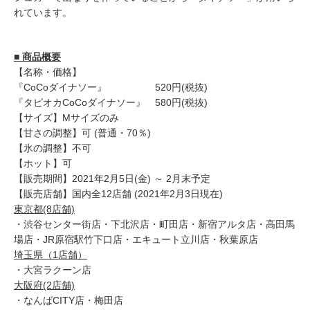
れています。
■ 商品概要
【名称・価格】
『CoCoダイナソー』 520円(税抜)
『タピオカCoCoダイナソー』 580円(税抜)
【サイズ】Mサイズのみ
【甘さの調整】可 (普通・70％)
【氷の調整】不可
【ホット】可
【販売期間】2021年2月5日(金) ～ 2月末予定
【販売店舗】国内全12店舗 (2021年2月3日現在)
東京都(8店舗)
・渋谷センター街店・下北沢店・町田店・新宿アルタ店・高田馬
場店・JR原宿駅竹下口店・エキュート立川店・秋葉原店
埼玉県（1店舗）
・大宮ラクーン店
大阪府(2店舗)
・なんばCITY店・梅田店