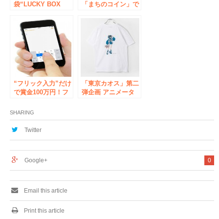
袋“LUCKY BOX
「まちのコイン」で
2024”】限定グッズ
秋葉原を周遊！「ア
に加え、スタイルに
キコの達人スタンプ
合わせて楽しめるバ
ラリー」「クイズス
ラエティ豊かな４種
タンプラリー」4月
類がラインナップ
28日～5月31日開催
“フリック入力”だけ
「東京カオス」第二
で賞金100万円！フ
弾企画 アニメータ
リック最速を決める
ー岩崎将大氏とプロ
大会開催！ ～スマ
ゲーミングチーム
SHARING
ートフォンのフリッ
DeToNatorとのコラ
ク入力最速を決める
ボレーションアイテ
Twitter
イベントを開催～
ムを発売!
Google+
0
Email this article
Print this article