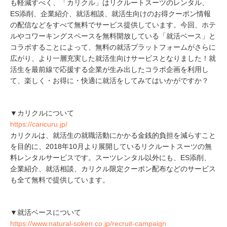
も軽減すべく、「カリクル」はリクルートスーツのレンタル、
ES添削、企業紹介、就活相談、就活生向けのお得クーポン情報
の配信などをすべて無料でサービス提供しています。今回、ホテ
ルやコワーキングスペースを無料開放している「就活ベース」と
コラボすることによって、無料の就活プラットフォームがさらに
広がり、より一層充実した就活生向けサービスとなりました！就
活生を最前線で応援する企業が生み出したコラボ企画を利用し
て、楽しく・お得に・快適に就活をしてみてはいかがですか？
▼カリクルについて
https://caricuru.jp/
カリクルは、就活生の就職活動にかかる金銭的負担を減らすこと
を目的に、2018年10月より展開しているリクルートスーツの無
料レンタルサービスです。スーツレンタル以外にも、ES添削、
企業紹介、就活相談、カリクル限定クーポン配布などのサービス
も全て無料で提供しています。
▼就活ベースについて
https://www.natural-soken.co.jp/recruit-campaign