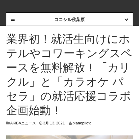
ココシル秋葉原
業界初！就活生向けにホ
テルやコワーキングスペ
ースを無料解放！「カリ
クル」と「カラオケ パ
セラ」の就活応援コラボ
企画始動！
3
AKIBAニュース
3月 13, 2021
planopiloto
月
4
,