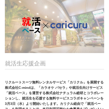
2
0
2
1
就活生応援企画
リクルートスーツ無料レンタルサービス「カリクル」を展開する
株式会社C-mindは、「カラオケ パセラ」や就活生向けサービス
「就活ベース」を運営する株式会社ナチュラル総研とコラボレー
ションし、就活生を応援する無料サービスコラボキャンペーンを
3月3日（水）より開始いたします。カリクル経由で「就活ベー
ス」を利用することで、当日利用可能なお食事券をプレゼントい