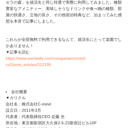
セラの森」を就活生と同じ待遇で実際に利用してみました。種類
豊富なアメニティー、美味しそうなドリンクや食べ物の種類、部
屋の快適さ、立地の良さ、その他宿泊特典など、泊まってみた感
想を本音で記事にしました。
これらが全部無料で利用できるなんて、就活生にとって楽園でし
かありません！
▼記事を読む
https://www.wantedly.com/companies/cmind-
co2/post_articles/312195
会社概要
▼カリクル
会社名：株式会社C-mind
設立日：2011年3月
代表者：代表取締役CEO 近藤 光
所在地：東京都新宿区大久保2-5-23新宿辻ビル10F