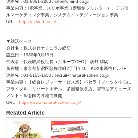
連絡先：03-6861-2883 / info@cmind-co.jp
事業内容：HR事業、スリホ事業（定額制プリンター）、デジタ
ルマーケティング事業、システムインテグレーション事業
URL：
https://cmind-co.jp/
▼就活ベース
会社名：株式会社ナチュラル総研
設立日：1986年9月19日
代表者：代表取締役社長（グループCEO） 荻野 勝朗
所在地：東京都新宿区歌舞伎町2丁目4-10 KDX東新宿ビル7F
連絡先：03-5155-1650 / recruit@natural-soken.co.jp
事業内容：【総合レジャーサービス業】パセラリゾーツを中心に
ブライダル、リゾートホテル、多国籍飲食店、都市型アミューズ
メントビルを国内各地で展開
URL：
https://www.natural-soken.co.jp/
Related Article