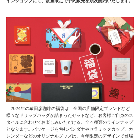
インショップにて、数量限定で予約販売を順次開始いたします。
2024年の猿田彦珈琲の福袋は、全国の店舗限定ブレンドなど
様々なドリップバッグが詰まったセットなど、お客様ご自身のス
タイルに合わせてお楽しみいただける、全４種類のラインナップ
となります。パッケージを包むバンダナやセラミックカップ、カ
レンダーなどのオリジナルグッズは、今年限定のデザインで登場