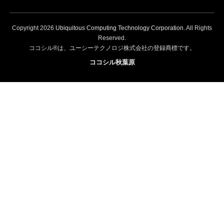
Copyright
2026
Ubiquitous Computing Technology Corporation
. All Rights
Reserved.
ココシル®は、ユーシーテクノロジ株式会社の登録商標です。
ココシル秋葉原