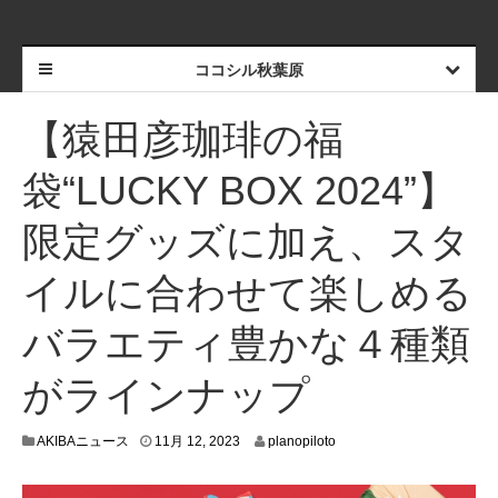
ココシル秋葉原
【猿田彦珈琲の福
袋“LUCKY BOX 2024”】
限定グッズに加え、スタ
イルに合わせて楽しめる
バラエティ豊かな４種類
がラインナップ
1
AKIBAニュース
11月 12, 2023
planopiloto
1
月
1