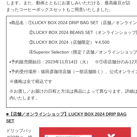
します。また、動画とともにお楽しみいただける、最高級豆が詰
まったコーヒーボックスセットもご用意いたしました。
▪️商品名：①LUCKY BOX 2024 DRIP BAG SET（店舗／オンライ
②LUCKY BOX 2024 BEANS SET（オンラインショップ限定
③LUCKY BOX 2024（店舗限定）￥4,500
④Superior Selection（限定７店舗／オンラインショップ販
▪️予約販売開始日：2023年11月14日（火） ※①④店舗分のみ1
▪️予約受付場所：猿田彦珈琲店舗（一部店舗除く）、公式オンラ
※価格は全て税込です
※お渡し／お届けの日程と方法は商品によって異なります。詳細
内いたします。
■【店舗／オンラインショップ】LUCKY BOX 2024 DRIP BAG
SET
ドリップバッ