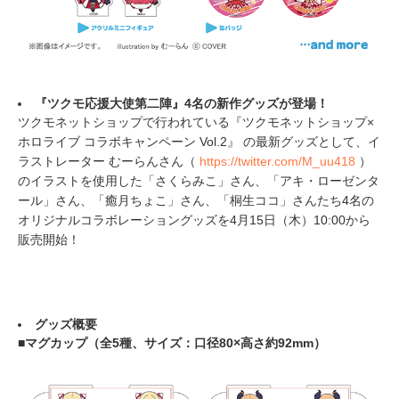
『ツクモ応援大使第二陣』4名の新作グッズが登場！
ツクモネットショップで行われている『ツクモネットショップ×
ホロライブ コラボキャンペーン Vol.2』 の最新グッズとして、イ
ラストレーター むーらんさん（
https://twitter.com/M_uu418
）
のイラストを使用した「さくらみこ」さん、「アキ・ローゼンタ
ール」さん、「癒月ちょこ」さん、「桐生ココ」さんたち4名の
オリジナルコラボレーショングッズを4月15日（木）10:00から
販売開始！
グッズ概要
■マグカップ（全5種、サイズ：口径80×高さ約92mm）