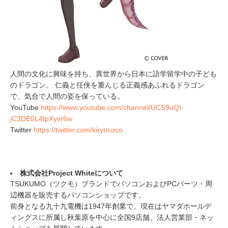
人間の文化に興味を持ち、異世界から日本に語学留学中の子ども
のドラゴン。 仁義と任侠を重んじる正義感あふれるドラゴン
で、気合で人間の姿を保っている。
YouTube
https://www.youtube.com/channel/UCS9uQI-
jC3DE0L4IpXyvr6w
Twitter
https://twitter.com/kiryucoco
株式会社Project Whiteについて
TSUKUMO（ツクモ）ブランドでパソコンおよびPCパーツ・周
辺機器を販売するパソコンショップです。
前身となる九十九電機は1947年創業で、現在はヤマダホールデ
ィングスに所属し秋葉原を中心に全国9店舗、法人営業部・ネッ