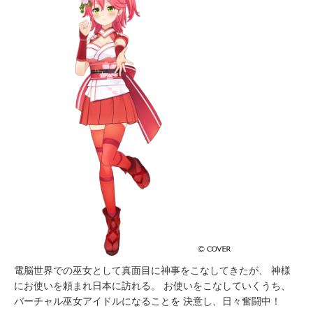
電脳世界での巫女として真面目に神事をこなしてきたが、 神様
にお使いを頼まれ日本に訪れる。 お使いをこなしていくうち、
バーチャル巫女アイドルになることを 決意し、日々奮闘中！