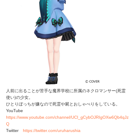
人前に出ることが苦手な魔界学校に所属のネクロマンサー(死霊
使い)の少女。
ひとりぼっちが嫌なので死霊や屍とおしゃべりをしている。
YouTube
https://www.youtube.com/channel/UCl_gCybOJRIgOXw6Qb4qJz
Q
Twitter
https://twitter.com/uruharushia