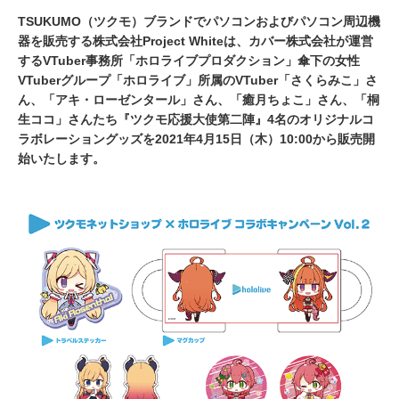
TSUKUMO（ツクモ）ブランドでパソコンおよびパソコン周辺機
器を販売する株式会社Project Whiteは、カバー株式会社が運営
するVTuber事務所「ホロライブプロダクション」傘下の女性
VTuberグループ「ホロライブ」所属のVTuber「さくらみこ」さ
ん、「アキ・ローゼンタール」さん、「癒月ちょこ」さん、「桐
生ココ」さんたち『ツクモ応援大使第二陣』4名のオリジナルコ
ラボレーショングッズを2021年4月15日（木）10:00から販売開
始いたします。