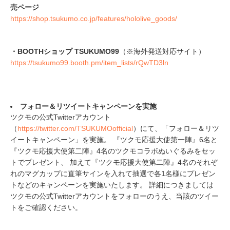
売ページ
https://shop.tsukumo.co.jp/features/hololive_goods/
・BOOTHショップ TSUKUMO99
（※海外発送対応サイト）
https://tsukumo99.booth.pm/item_lists/rQwTD3ln
フォロー＆リツイートキャンペーンを実施
ツクモの公式Twitterアカウント
（
https://twitter.com/TSUKUMOofficial
）にて、「フォロー＆リツ
イートキャンペーン」を実施。 『ツクモ応援大使第一陣』6名と
『ツクモ応援大使第二陣』4名のツクモコラボぬいぐるみをセッ
トでプレゼント、 加えて『ツクモ応援大使第二陣』4名のそれぞ
れのマグカップに直筆サインを入れて抽選で各1名様にプレゼン
トなどのキャンペーンを実施いたします。 詳細につきましては
ツクモの公式Twitterアカウントをフォローのうえ、当該のツイー
トをご確認ください。