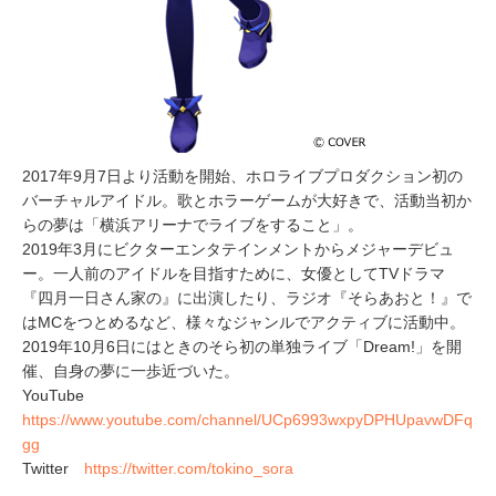
2017年9月7日より活動を開始、ホロライブプロダクション初の
バーチャルアイドル。歌とホラーゲームが大好きで、活動当初か
らの夢は「横浜アリーナでライブをすること」。
2019年3月にビクターエンタテインメントからメジャーデビュ
ー。一人前のアイドルを目指すために、女優としてTVドラマ
『四月一日さん家の』に出演したり、ラジオ『そらあおと！』で
はMCをつとめるなど、様々なジャンルでアクティブに活動中。
2019年10月6日にはときのそら初の単独ライブ「Dream!」を開
催、自身の夢に一歩近づいた。
YouTube
https://www.youtube.com/channel/UCp6993wxpyDPHUpavwDFq
gg
Twitter
https://twitter.com/tokino_sora