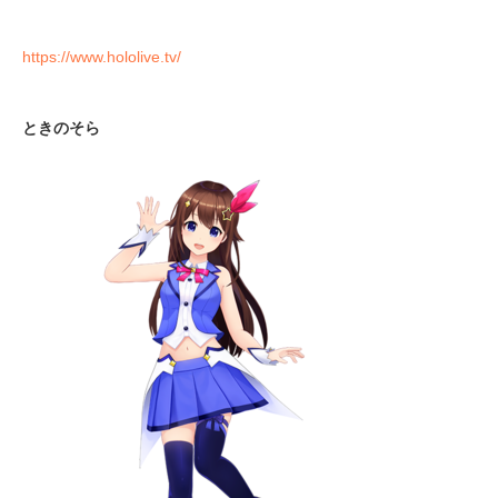
https://www.hololive.tv/
ときのそら