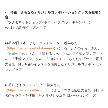
今後、さらなるオリジナルコラボレーショングッズも登場予
定！
『ツクモネットショップ×ホロライブ コラボキャンペーン
Vol.2』の新作グッズとして
●4月22日（木）よりイラストレーター 巻羊さん
（
https://twitter.com/rollsheeeep
）による「ときのそら」さん、
「兎田ぺこら」さん、「潤羽るしあ」さん、「不知火フレア」さ
ん、「宝鐘マリン」さん、「白銀ノエル」さんたち『ツクモ応援
大使第一陣』6名のイラストを使用したオリジナルコラボレーシ
ョングッズ
●5月にはイラストレーター 俵太さん
（
https://twitter.com/Aimiuni
）による『ツクモ応援大使第二陣』4
名のイラストを使用したオリジナルコラボレーショングッズ