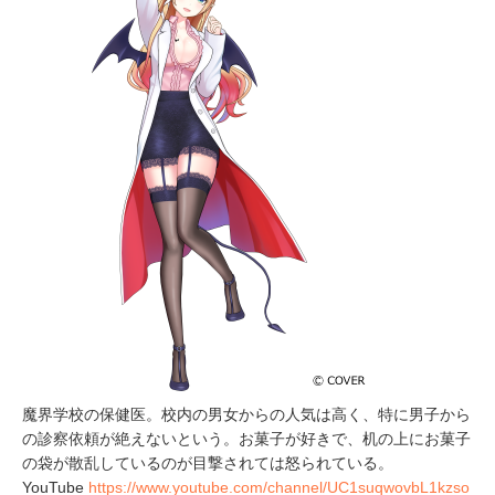
魔界学校の保健医。校内の男女からの人気は高く、特に男子から
の診察依頼が絶えないという。お菓子が好きで、机の上にお菓子
の袋が散乱しているのが目撃されては怒られている。
YouTube
https://www.youtube.com/channel/UC1suqwovbL1kzso