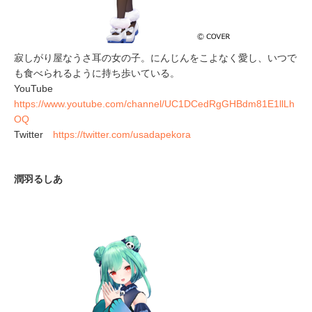
寂しがり屋なうさ耳の女の子。にんじんをこよなく愛し、いつで
も食べられるように持ち歩いている。
YouTube
https://www.youtube.com/channel/UC1DCedRgGHBdm81E1llLh
OQ
Twitter
https://twitter.com/usadapekora
潤羽るしあ