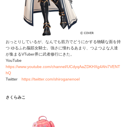
おっとりしているが、なんでも筋力でどうにかする物騒な面を持
つ ゆるふわ脳筋女騎士。強さに憧れるあまり、つよつよな人達
が集まるVTuber界に武者修行にきた。
YouTube
https://www.youtube.com/channel/UCdyqAaZDKHXg4Ahi7VENT
hQ
Twitter
https://twitter.com/shiroganenoel
さくらみこ