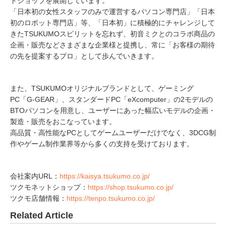
トショップを展開しています。
「日本初の女性スタッフのみで運営するパソコン専門店」「日本
初のロボット専門店」等、「日本初」に積極的にチャレンジして
きたTSUKUMOスピリットを忘れず、初音ミクとのコラボ商品の
企画・販売などさまざまな企業様と提携し、常に「お客様の期待
の先を提案するプロ」として歩んでいきます。
また、TSUKUMOオリジナルブランドとして、ゲーミング
PC「G-GEAR」、スタンダードPC「eXcomputer」の2モデルの
BTOパソコンを用意し、ユーザーにあった幅広いモデルの企画・
製造・販売をおこなっています。
高品質・高性能なPCとしてゲームユーザーだけでなく、3DCG制
作やゲーム制作業界等から多くの支持を受けております。
会社案内URL：
https://kaisya.tsukumo.co.jp/
ツクモネットショップ：
https://shop.tsukumo.co.jp/
ツクモ店舗情報：
https://tenpo.tsukumo.co.jp/
Related Article