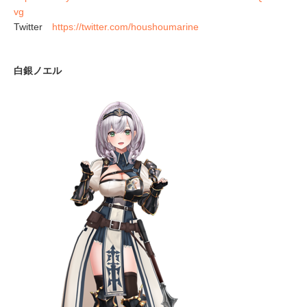
vg
Twitter
https://twitter.com/houshoumarine
白銀ノエル