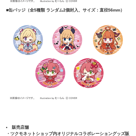
■缶バッジ（全5種類 ランダム2個封入、サイズ：直径56mm）
販売店舗
・ツクモネットショップ内オリジナルコラボレーショングッズ販