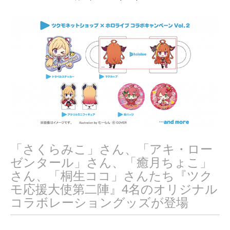
月
1
6
,
2
0
2
1
「さくらみこ」さん、「アキ・ロー
ゼンタール」さん、「癒月ちょこ」
さん、「桐生ココ」さんたち『ツク
モ応援大使第二陣』4名のオリジナル
コラボレーショングッズが登場