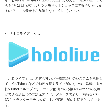
を、お客様からの再販希望のご要望にお応えして追加生産！こち
らも4月15日（木）よりツクモネットショップにて販売いたしま
すので、この機会をお見逃しなくご利用ください。
「ホロライブ」とは
「ホロライブ」は、運営会社カバー株式会社のシステムを活用し
て「YouTube」などで動画投稿やライブ配信を中心に活動する女
性VTuberグループです。ライブ配信での応援やTwitterでの交流
ができる次世代の二次元アイドルグループであり、精巧な2D・
3Dキャラクターモデルを使用した実況・配信を得意としていま
す。