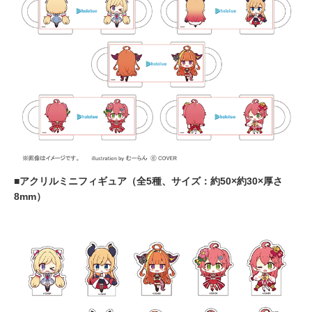
■アクリルミニフィギュア（全5種、サイズ：約50×約30×厚さ
8mm）