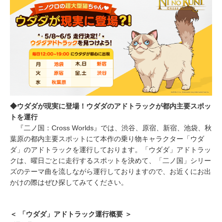
◆ウダダが現実に登場！ウダダのアドトラックが都内主要スポッ
トを運行
『二ノ国：Cross Worlds』では、渋谷、原宿、新宿、池袋、秋
葉原の都内主要スポットにて本作の乗り物キャラクター「ウダ
ダ」のアドトラックを運行しております。「ウダダ」アドトラッ
クは、曜日ごとに走行するスポットを決めて、「二ノ国」シリー
ズのテーマ曲を流しながら運行しておりますので、お近くにお出
かけの際はぜひ探してみてください。
＜ 「ウダダ」アドトラック運行概要 ＞