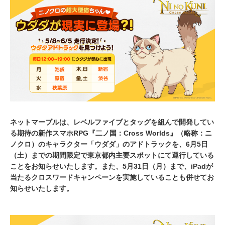
,
2
0
2
1
ネットマーブルは、レベルファイブとタッグを組んで開発してい
る期待の新作スマホRPG『二ノ国：Cross Worlds』（略称：ニ
ノクロ）のキャラクター「ウダダ」のアドトラックを、6月5日
（土）までの期間限定で東京都内主要スポットにて運行している
ことをお知らせいたします。また、5月31日（月）まで、iPadが
当たるクロスワードキャンペーンを実施していることも併せてお
知らせいたします。