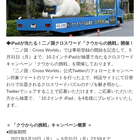
◆iPadが当たる！二ノ国クロスワード「クウからの挑戦」開催！
『二ノ国：Cross Worlds』では事前登録の開始を記念して、5
月31日（月）まで、10.2インチiPadが抽選で当たるクロスワード
キャンペーン「クウからの挑戦」を開催しております。
『二ノ国：Cross Worlds』公式Twitterのフォローとキャンペー
ン対象ツイートのリツイートを行った上で、特設サイトにて日替
わりで出題されるクロスワードパズルのナゾを解き明かし、
Twitterでシェアすることで応募いただけます。ご応募いただいた
方から抽選で、「10.2インチ iPad」を4名様にプレゼントいたし
ます。
＜ 「クウからの挑戦」キャンペーン概要 ＞
●開催期間
2021年5月10日（月） ～ 5月31日（月）23:59まで