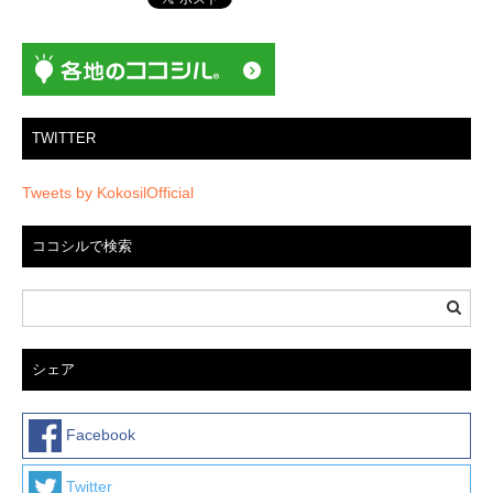
シ
ョ
ン
TWITTER
Tweets by KokosilOfficial
ココシルで検索
シェア
Facebook
Twitter