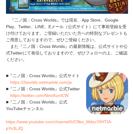
『二ノ国：Cross Worlds』では現在、App Store、Google
Play、Twitter、LINE、Eメール（公式サイト）にて事前登録を受
け付けております。ご登録いただいた方への特別なプレゼントも
ご用意しておりますので、ぜひご登録ください。
また『二ノ国：Cross Worlds』の最新情報は、公式サイトや公
式Twitterにて発信しておりますので、ぜひフォローの上、ご確認
ください。
■『二ノ国：Cross Worlds』公式サイト
https://2worlds.netmarble.com/ja
■『二ノ国：Cross Worlds』公式Twitter
https://twitter.com/NinoKuniCW
■『二ノ国：Cross Worlds』公式
YouTubeチャンネル
https://www.youtube.com/channel/UC9bn_MdscY0HTlA-
pYv3LJQ