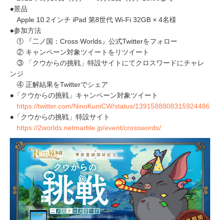
●景品
Apple 10.2インチ iPad 第8世代 Wi-Fi 32GB × 4名様
●参加方法
① 『二ノ国：Cross Worlds』公式Twitterをフォロー
② キャンペーン対象ツイートをリツイート
③ 「クウからの挑戦」特設サイトにてクロスワードにチャレ
ンジ
④ 正解結果をTwitterでシェア
●「クウからの挑戦」キャンペーン対象ツイート
https://twitter.com/NinoKuniCW/status/1391588808315924486
●「クウからの挑戦」特設サイト
https://2worlds.netmarble.jp/event/crosswords/