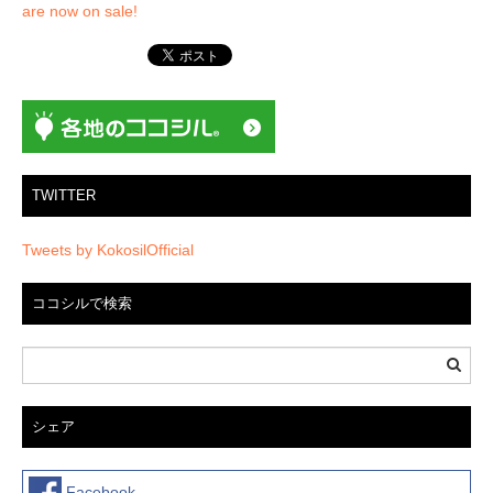
are now on sale!
ゲ
ー
シ
ョ
ン
TWITTER
Tweets by KokosilOfficial
ココシルで検索
シェア
Facebook