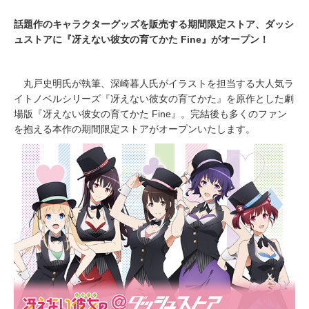
話題作のキャラクターグッズを販売する期間限定ストア、ダッシ
ュストアに『冴えない彼女の育てかた Fine』がオープン！
丸戸史明氏が執筆、深崎暮人氏がイラストを担当する大人気ラ
イトノベルシリーズ『冴えない彼女の育てかた』を原作とした劇
場版『冴えない彼女の育てかた Fine』。完結後も多くのファン
を抱える本作の期間限定ストアがオープンいたします。