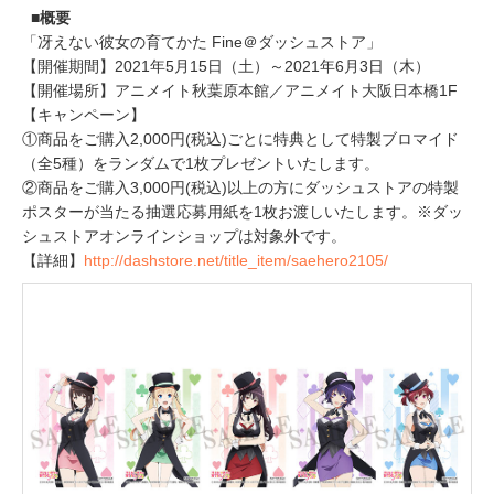
■概要
「冴えない彼女の育てかた Fine＠ダッシュストア」
【開催期間】2021年5月15日（土）～2021年6月3日（木）
【開催場所】アニメイト秋葉原本館／アニメイト大阪日本橋1F
【キャンペーン】
①商品をご購入2,000円(税込)ごとに特典として特製ブロマイド
（全5種）をランダムで1枚プレゼントいたします。
②商品をご購入3,000円(税込)以上の方にダッシュストアの特製
ポスターが当たる抽選応募用紙を1枚お渡しいたします。※ダッ
シュストアオンラインショップは対象外です。
【詳細】
http://dashstore.net/title_item/saehero2105/