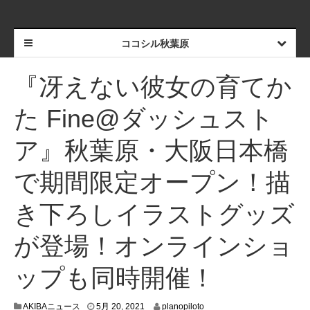
ココシル秋葉原
『冴えない彼女の育てか
た Fine@ダッシュスト
ア』秋葉原・大阪日本橋
で期間限定オープン！描
き下ろしイラストグッズ
が登場！オンラインショ
ップも同時開催！
5
AKIBAニュース
5月 20, 2021
planopiloto