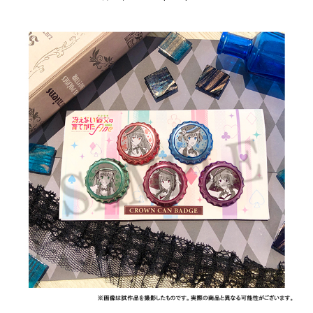
月
1
5
,
2
0
2
1