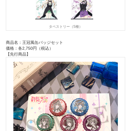
タペストリー（5種）
商品名：王冠風缶バッジセット
価格：各2,750円（税込）
【先行商品】