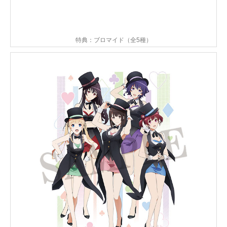
特典：ブロマイド（全5種）