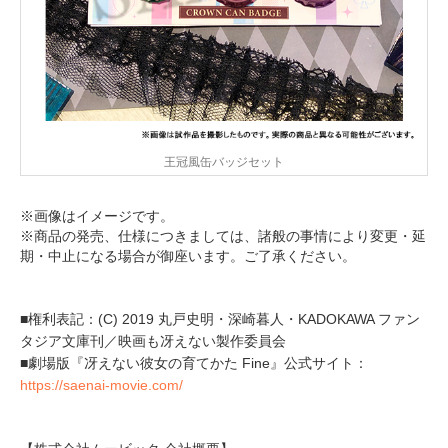
王冠風缶バッジセット
※画像はイメージです。
※商品の発売、仕様につきましては、諸般の事情により変更・延
期・中止になる場合が御座います。ご了承ください。
■権利表記：(C) 2019 丸戸史明・深崎暮人・KADOKAWA ファン
タジア文庫刊／映画も冴えない製作委員会
■劇場版『冴えない彼女の育てかた Fine』公式サイト：
https://saenai-movie.com/