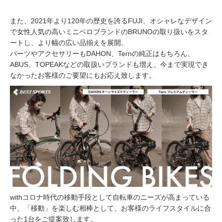
また、2021年より120年の歴史を誇るFUJI、オシャレなデザイン
で女性人気の高いミニベロブランドのBRUNOの取り扱いをスタ
ートし、より幅の広い品揃えを展開。
パーツやアクセサリーもDAHON、Ternの純正はもちろん、
ABUS、TOPEAKなどの取扱いブランドも増え、今まで実現でき
なかったお客様のご要望にもお応え致します。
withコロナ時代の移動手段として自転車のニーズが高まっている
中、「移動」を楽しむ相棒として、お客様のライフスタイルに合
った1台をご提案致します。