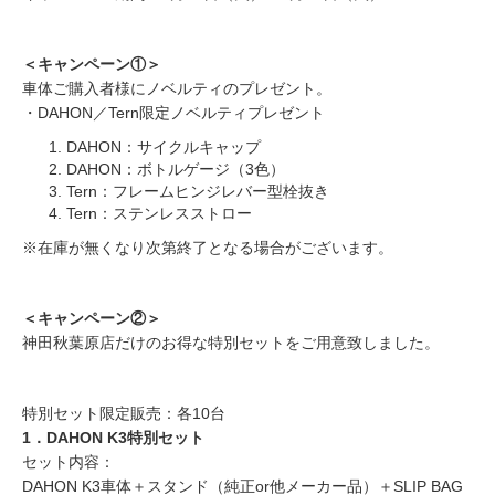
＜キャンペーン①＞
車体ご購入者様にノベルティのプレゼント。
・DAHON／Tern限定ノベルティプレゼント
DAHON：サイクルキャップ
DAHON：ボトルゲージ（3色）
Tern：フレームヒンジレバー型栓抜き
Tern：ステンレスストロー
※在庫が無くなり次第終了となる場合がございます。
＜キャンペーン②＞
神田秋葉原店だけのお得な特別セットをご用意致しました。
特別セット限定販売：各10台
1．DAHON K3特別セット
セット内容：
DAHON K3車体＋スタンド（純正or他メーカー品）＋SLIP BAG