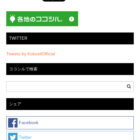
シ
ョ
ン
TWITTER
Tweets by KokosilOfficial
ココシルで検索
シェア
Facebook
Twitter