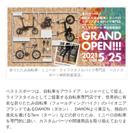
折りたたみ自転車・ミニベロ・ライフスタイルバイク専門店「ベストス
ポーツ神田秋葉原店」
ベストスポーツは、自転車をアウトドア、レジャーとして捉え、
ライフスタイルとしてご提案する自転車専門店です。世界的に有
名な折りたたみ自転車（フォールディングバイク）のパイオニア
ブランドであるDAHON（ダホン）、DAHONより巣立ち、独自の
進化を遂げるTern（ターン）などの折りたたみ、ミニベロ自転車
を専門的に扱い、カスタムパーツや関連商品を取り揃えておりま
す。