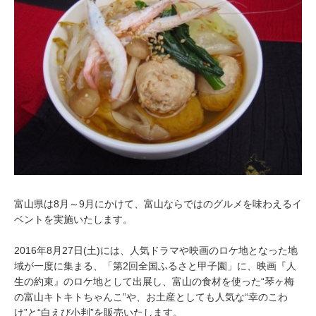
0
1
6
富山県は8月～9月にかけて、富山ならではのグルメを味わえるイ
ベントを実施いたします。
2016年8月27日(土)には、人気ドラマや映画のロケ地となった地
域が一度に集まる、「第2回全国ふるさと甲子園」に、映画『人
生の約束』のロケ地として出展し、富山の食材を使った“琴ヶ梅
の富山キトキトちゃんこ”や、お土産としても人気な“幸のこわ
け”と“白えび小判”を販売いたします。