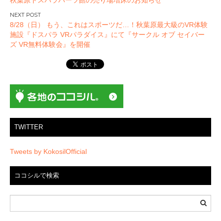
稿
ナ
8/28（日） もう、これはスポーツだ…！秋葉原最大級のVR体験
ビ
施設『ドスパラ VRパラダイス』にて『サークル オブ セイバー
ゲ
ズ VR無料体験会』を開催
ー
シ
ョ
ン
TWITTER
Tweets by KokosilOfficial
ココシルで検索