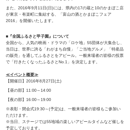
また、2016年9月11日(日)には、県内の17の蔵と10のかまぼこ店
が東京・有楽町に集結する、「富山の酒とかまぼこフェア
2016」を開催いたします。
■『全国ふるさと甲子園』について
全国から、人気の映画・ドラマの「ロケ地」55団体が大集合し、
当日は、世界に誇る「わがまち自慢」「ご当地グルメ」「特産品
の販売」を通してふるさとをアピール。一般来場者の皆様の投票
で「行きたくなったふるさとNo.1」を決定します。
≪イベント概要≫
【開催日】2016年8月27日(土)
【昼の部】11:00～14:00
【夜の部】16:00～19:00
※表彰・閉会式19:30～(予定)は、一般来場者の皆様もご参加い
ただけます。
※当日、ステージでは55地域の楽しいアピールタイムなど催しを
予定しております。