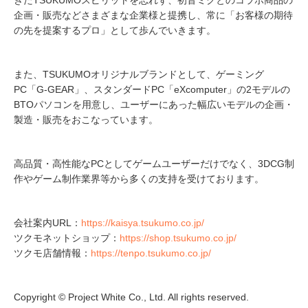
きたTSUKUMOスピリットを忘れず、初音ミクとのコラボ商品の
企画・販売などさまざまな企業様と提携し、常に「お客様の期待
の先を提案するプロ」として歩んでいきます。
また、TSUKUMOオリジナルブランドとして、ゲーミング
PC「G-GEAR」、スタンダードPC「eXcomputer」の2モデルの
BTOパソコンを用意し、ユーザーにあった幅広いモデルの企画・
製造・販売をおこなっています。
高品質・高性能なPCとしてゲームユーザーだけでなく、3DCG制
作やゲーム制作業界等から多くの支持を受けております。
会社案内URL：
https://kaisya.tsukumo.co.jp/
ツクモネットショップ：
https://shop.tsukumo.co.jp/
ツクモ店舗情報：
https://tenpo.tsukumo.co.jp/
Copyright © Project White Co., Ltd. All rights reserved.