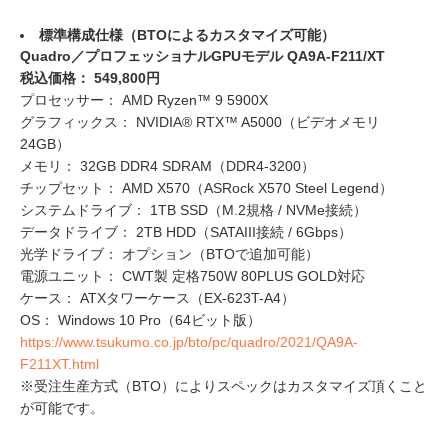
標準構成仕様（BTOによるカスタマイズ可能）
Quadro／プロフェッショナルGPUモデル QA9A-F211/XT
税込価格： 549,800円
プロセッサー： AMD Ryzen™ 9 5900X
グラフィックス： NVIDIA® RTX™ A5000（ビデオメモリ
24GB）
メモリ： 32GB DDR4 SDRAM（DDR4-3200）
チップセット： AMD X570（ASRock X570 Steel Legend）
システムドライブ： 1TB SSD（M.2規格 / NVMe接続）
データドライブ： 2TB HDD（SATAIII接続 / 6Gbps）
光学ドライブ： オプション（BTOで追加可能）
電源ユニット： CWT製 定格750W 80PLUS GOLD対応
ケース： ATXタワーケース（EX-623T-A4）
OS： Windows 10 Pro（64ビット版）
https://www.tsukumo.co.jp/bto/pc/quadro/2021/QA9A-
F211XT.html
※受注生産方式（BTO）によりスペックはカスタマイズ頂くこと
が可能です。