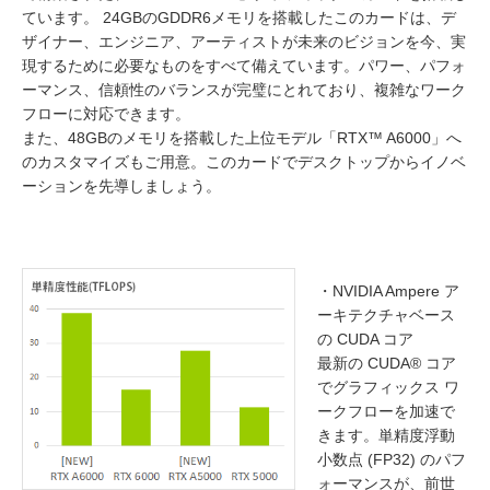
ています。 24GBのGDDR6メモリを搭載したこのカードは、デ
ザイナー、エンジニア、アーティストが未来のビジョンを今、実
現するために必要なものをすべて備えています。パワー、パフォ
ーマンス、信頼性のバランスが完璧にとれており、複雑なワーク
フローに対応できます。
また、48GBのメモリを搭載した上位モデル「RTX™ A6000」へ
のカスタマイズもご用意。このカードでデスクトップからイノベ
ーションを先導しましょう。
・NVIDIA Ampere ア
ーキテクチャベース
の CUDA コア
最新の CUDA® コア
でグラフィックス ワ
ークフローを加速で
きます。単精度浮動
小数点 (FP32) のパフ
ォーマンスが、前世