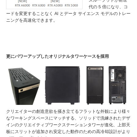
スループットが前世
代の 5 倍になり、コ
ードを変更することなく AI とデータ サイエンス モデルのトレー
ニングを高速化できます。
更にパワーアップしたオリジナルタワーケースを採用
クリエイターの創造意欲を掻き立てるフラットな外観により様々
なワーキングスペースにマッチする、ソリッドで洗練されたデザ
インのクリエイティブワークステーションタワーが進化、上部天
板にスリットが追加され安定した動作のための高冷却設計がより