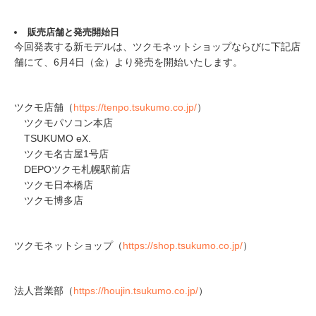
販売店舗と発売開始日
今回発表する新モデルは、ツクモネットショップならびに下記店
舗にて、6月4日（金）より発売を開始いたします。
ツクモ店舗（
https://tenpo.tsukumo.co.jp/
）
ツクモパソコン本店
TSUKUMO eX.
ツクモ名古屋1号店
DEPOツクモ札幌駅前店
ツクモ日本橋店
ツクモ博多店
ツクモネットショップ（
https://shop.tsukumo.co.jp/
）
法人営業部（
https://houjin.tsukumo.co.jp/
）