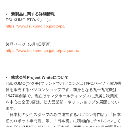
新製品に関する詳細情報
TSUKUMO BTOパソコン
https://www.tsukumo.co.jp/bto/pc/
製品ページ（6月4日更新）
https://www.tsukumo.co.jp/bto/pc/quadro/
株式会社Project Whiteについて
TSUKUMO(ツクモ)ブランドでパソコンおよびPCパーツ・周辺機
器を販売するパソコンショップです。前身となる九十九電機は
1947年創業で、現在はヤマダホールディングスに所属し秋葉原
を中心に全国9店舗、法人営業部・ネットショップを展開してい
ます。
「日本初の女性スタッフのみで運営するパソコン専門店」「日本
初のロボット専門店」等、「日本初」に積極的にチャレンジして