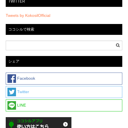
TWITTER
Tweets by KokosilOfficial
ココシルで検索
シェア
Facebook
Twitter
LINE