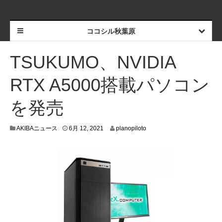
ココシル秋葉原
TSUKUMO、NVIDIA
RTX A5000搭載パソコン
を発売
6
AKIBAニュース
6月 12, 2021
planopiloto
月
8
,
2
0
2
1