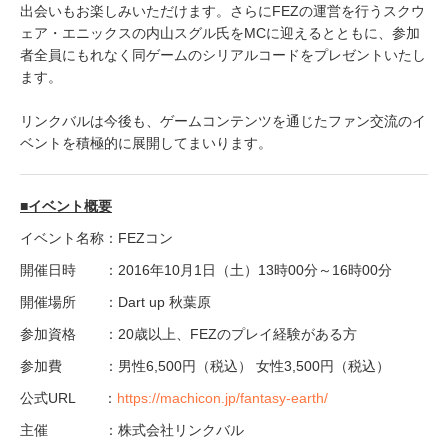
出会いもお楽しみいただけます。さらにFEZの運営を行うスクウ
ェア・エニックスの内山スグル氏をMCに迎えるとともに、参加
者全員にもれなく同ゲームのシリアルコードをプレゼントいたし
ます。
リンクバルは今後も、ゲームコンテンツを通じたファン交流のイ
ベントを積極的に展開してまいります。
■イベント概要
イベント名称：FEZコン
開催日時 ：2016年10月1日（土）13時00分～16時00分
開催場所 ：Dart up 秋葉原
参加資格 ：20歳以上、FEZのプレイ経験がある方
参加費 ：男性6,500円（税込） 女性3,500円（税込）
公式URL ：
https://machicon.jp/fantasy-earth/
主催 ：株式会社リンクバル