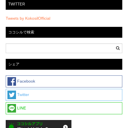
TWITTER
Tweets by KokosilOfficial
ココシルで検索
シェア
Facebook
Twitter
LINE