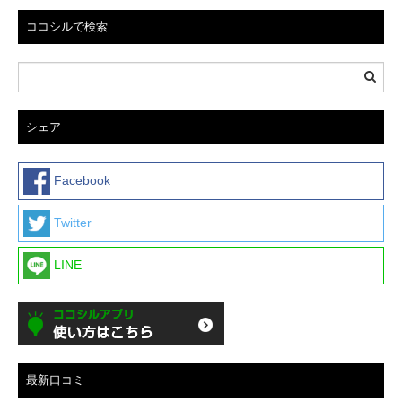
ココシルで検索
シェア
Facebook
Twitter
LINE
最新口コミ