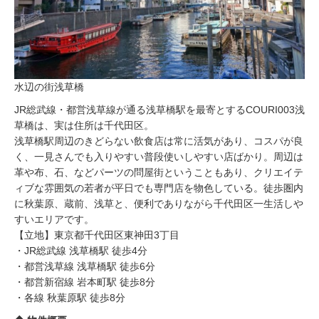
水辺の街浅草橋
JR総武線・都営浅草線が通る浅草橋駅を最寄とするCOURI003浅
草橋は、実は住所は千代田区。
浅草橋駅周辺のきどらない飲食店は常に活気があり、コスパが良
く、一見さんでも入りやすい普段使いしやすい店ばかり。周辺は
革や布、石、などパーツの問屋街ということもあり、クリエイテ
ィブな雰囲気の若者が平日でも専門店を物色している。徒歩圏内
に秋葉原、蔵前、浅草と、便利でありながら千代田区一生活しや
すいエリアです。
【立地】東京都千代田区東神田3丁目
・JR総武線 浅草橋駅 徒歩4分
・都営浅草線 浅草橋駅 徒歩6分
・都営新宿線 岩本町駅 徒歩8分
・各線 秋葉原駅 徒歩8分