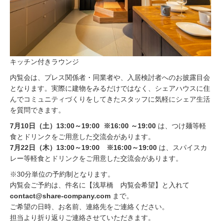
キッチン付きラウンジ
内覧会は、プレス関係者・同業者や、入居検討者へのお披露目会
となります。実際に建物をみるだけではなく、シェアハウスに住
んでコミュニティづくりをしてきたスタッフに気軽にシェア生活
を質問できます。
7月10日（土）13:00～19:00 ※16:00 ～19:00
は、つけ麺等軽
食とドリンクをご用意した交流会があります。
7月22日（木）13:00～19:00 ※16:00～19:00
は、スパイスカ
レー等軽食とドリンクをご用意した交流会があります。
※30分単位の予約制となります。
内覧会ご予約は、件名に【浅草橋 内覧会希望】と入れて
contact@share-company.com
まで。
ご希望の日時、お名前、連絡先をご連絡ください。
担当より折り返りご連絡させていただきます。