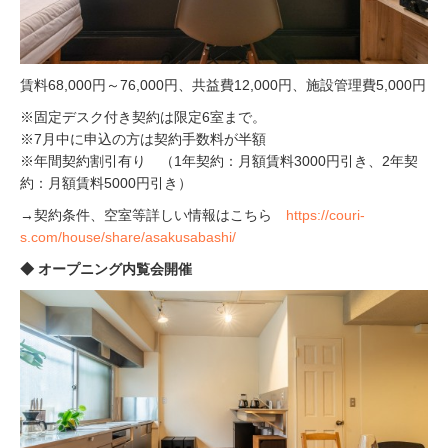
賃料68,000円～76,000円、共益費12,000円、施設管理費5,000円
※固定デスク付き契約は限定6室まで。
※7月中に申込の方は契約手数料が半額
※年間契約割引有り （1年契約：月額賃料3000円引き、2年契
約：月額賃料5000円引き）
→契約条件、空室等詳しい情報はこちら
https://couri-
s.com/house/share/asakusabashi/
◆ オープニング内覧会開催