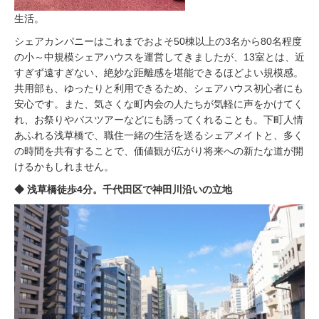
生活。
シェアカンパニーはこれまでおよそ50棟以上の3名から80名程度
の小～中規模シェアハウスを運営してきましたが、13室とは、近
すぎず遠すぎない、絶妙な距離感を堪能できるほどよい規模感。
共用部も、ゆったりと利用できるため、シェアハウス初心者にも
安心です。また、気さくな町内会の人たちが気軽に声をかけてく
れ、お祭りやバスツアーなどにも誘ってくれることも。下町人情
あふれる浅草橋で、職住一緒の生活を送るシェアメイトと、多く
の時間を共有することで、価値観が広がり将来への新たな道が開
けるかもしれません。
◆ 浅草橋徒歩4分。千代田区で神田川沿いの立地