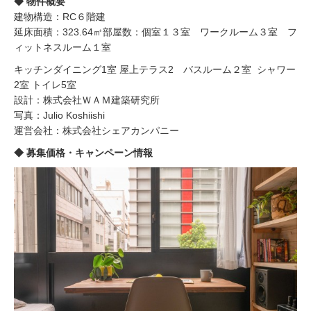
◆ 物件概要
建物構造：RC６階建
延床面積：323.64㎡部屋数：個室１３室 ワークルーム３室 フ
ィットネスルーム１室
キッチンダイニング1室 屋上テラス2 バスルーム２室 シャワー
2室 トイレ5室
設計：株式会社ＷＡＭ建築研究所
写真：Julio Koshiishi
運営会社：株式会社シェアカンパニー
◆ 募集価格・キャンペーン情報