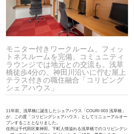
モニター付きワークルーム、フィッ
トネスルームを完備。コミュニティ
ラウンジでは地元との交流も。浅草
橋徒歩4分の、神田川沿いに佇む屋上
テラス付きの職住融合「コリビング
シェアハウス」
11年前、浅草橋に誕生したシェアハウス「COURI 003 浅草橋」
が、この度「コリビングシェアハウス」としてリニューアルオー
プンすることとなりました。
住所は千代田区東神田。下町人情溢れる浅草橋でのコリビングシ