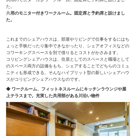
た。
共
用のモニター付きワークルーム。固定席と予約席と設けまし
た。
これまでのシェアハウスは、部屋やリビングで仕事をするにはち
ょっと手狭だったり集中できなかったり、シェアオフィスなどの
コワーキングスペースを別で借りるとコストがかさみます。
コリビングシェアハウスは、住居としてのスペースと職場として
のスペース両方の設備をもち、シェアすることでどちらのコミュ
ニティも形成できる。そんなハイブリット型の新しいシェアハウ
スがコリビングシェアハウスなのです。
◆ ワークルーム、フィットネスルームにキッチンラウンジや屋
上テラスまで。充実した共用部がある川沿い物件