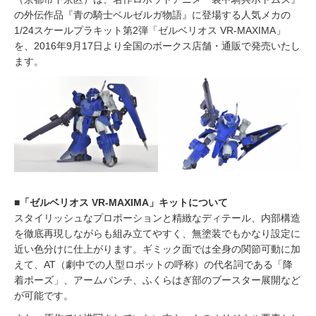
の外伝作品『青の騎士ベルゼルガ物語』に登場する人気メカの
1/24スケールプラキット第2弾「ゼルベリオス VR-MAXIMA」
を、2016年9月17日より全国のボークス店舗・通販で発売いたし
ます。
■「ゼルベリオス VR-MAXIMA」キットについて
スタイリッシュなプロポーションと精緻なディテール、内部構造
を徹底再現しながらも組み立てやすく、無塗装でもかなり設定に
近い色分けに仕上がります。ギミック面では全身の関節可動に加
えて、AT（劇中での人型ロボットの呼称）の代名詞である「降
着ポーズ」、アームパンチ、ふくらはぎ部のブースター展開など
が可能です。